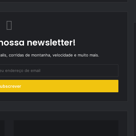
nossa newsletter!
alis, corridas de montanha, velocidade e muito mais.
Problemas
mecânicos
traem