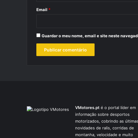
*
Email
*
Guardar o meu nome, email e site neste navegad
VMotores.pt
é o portal líder em
informação sobre desportos
motorizados, cobrindo as última
novidades de ralis, corridas de
montanha, velocidade e muito