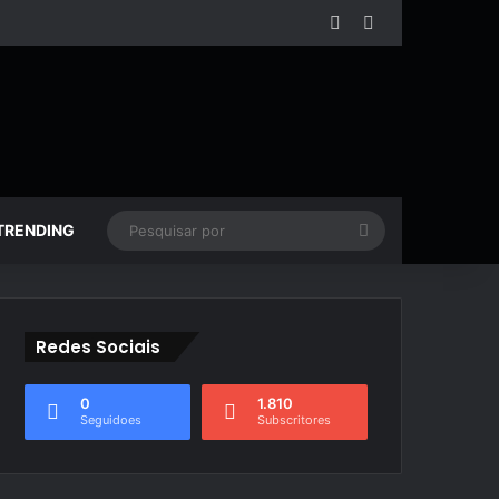
Facebook
YouTube
Pesquisar
TRENDING
por
Redes Sociais
0
1.810
Seguidoes
Subscritores