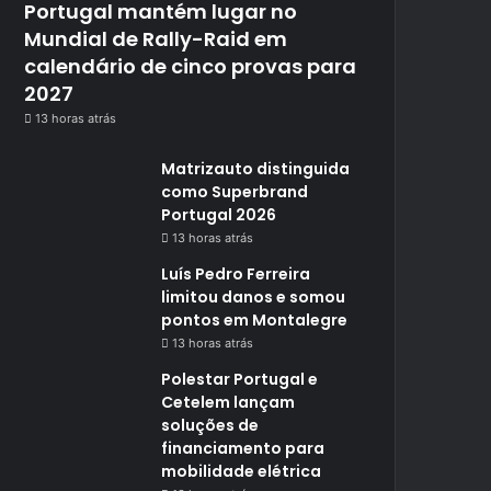
Portugal mantém lugar no
Mundial de Rally-Raid em
calendário de cinco provas para
2027
13 horas atrás
Matrizauto distinguida
como Superbrand
Portugal 2026
13 horas atrás
Luís Pedro Ferreira
limitou danos e somou
pontos em Montalegre
13 horas atrás
Polestar Portugal e
Cetelem lançam
soluções de
financiamento para
mobilidade elétrica