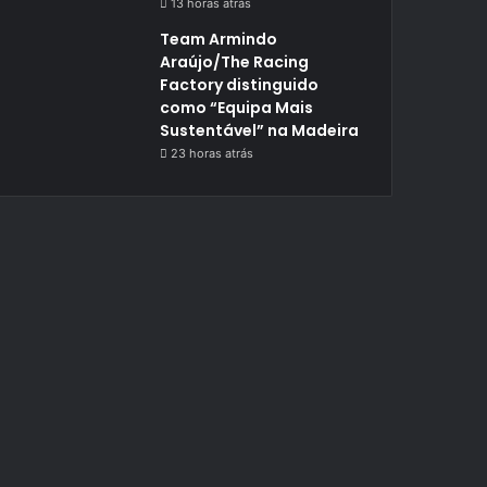
13 horas atrás
Team Armindo
Araújo/The Racing
Factory distinguido
como “Equipa Mais
Sustentável” na Madeira
23 horas atrás