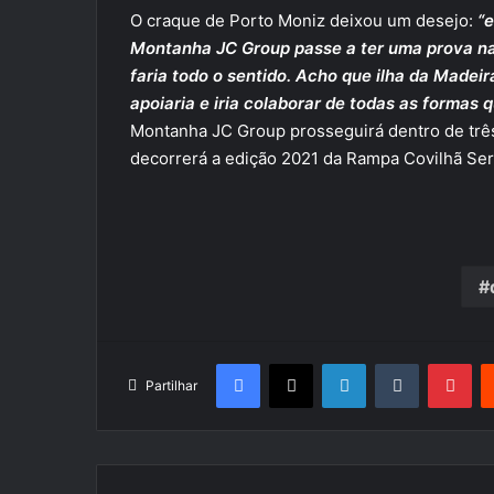
O craque de Porto Moniz deixou um desejo:
“e
Montanha JC Group passe a ter uma prova na 
faria todo o sentido. Acho que ilha da Madeir
apoiaria e iria colaborar de todas as formas 
Montanha JC Group prosseguirá dentro de três
decorrerá a edição 2021 da Rampa Covilhã Serr
Facebook
X
LinkedIn
Tumblr
Pin
Partilhar