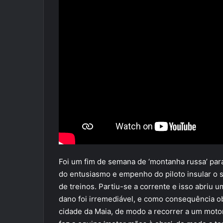
Foi um fim de semana de ‘montanha russa’ par
do entusiasmo e empenho do piloto insular o 
de treinos. Partiu-se a corrente e isso abriu u
dano foi irremediável, e como consequência 
cidade da Maia, de modo a recorrer a um motor