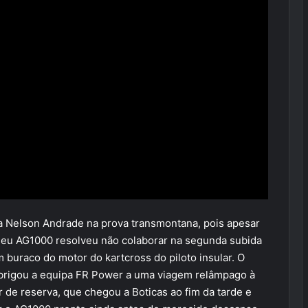
a Nelson Andrade na prova transmontana, pois apesar
seu AG1000 resolveu não colaborar na segunda subida
m buraco do motor do kartcross do piloto insular. O
obrigou a equipa FR Power a uma viagem relâmpago à
 de reserva, que chegou a Boticas ao fim da tarde e