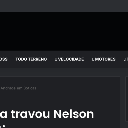
OSS
TODO TERRENO
VELOCIDADE
MOTORES
 Andrade em Boticas
 travou Nelson