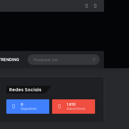
Facebook
YouTube
Pesquisar
TRENDING
por
Redes Sociais
0
1.810
Seguidoes
Subscritores