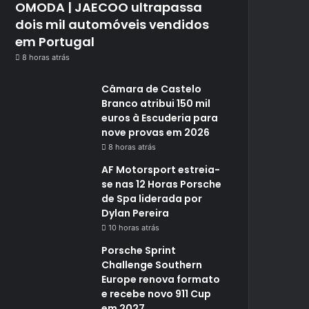
OMODA | JAECOO ultrapassa
dois mil automóveis vendidos
em Portugal
8 horas atrás
Câmara de Castelo
Branco atribui 150 mil
euros à Escuderia para
nove provas em 2026
8 horas atrás
AF Motorsport estreia-
se nas 12 Horas Porsche
de Spa liderada por
Dylan Pereira
10 horas atrás
Porsche Sprint
Challenge Southern
Europe renova formato
e recebe novo 911 Cup
em 2027