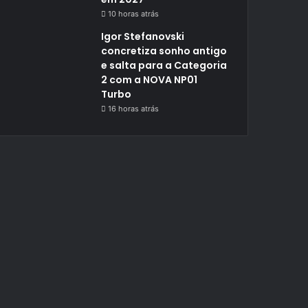
10 horas atrás
Igor Stefanovski
concretiza sonho antigo
e salta para a Categoria
2 com a NOVA NP01
Turbo
16 horas atrás