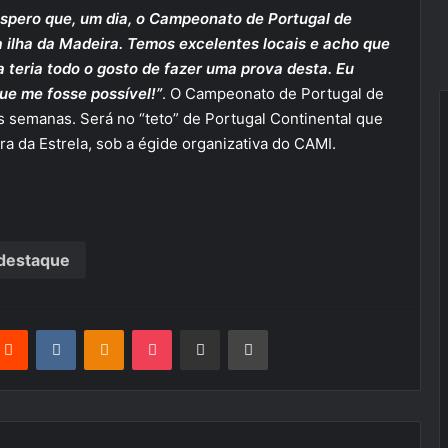
spero que, um dia, o Campeonato de Portugal de
ilha da Madeira. Temos excelentes locais e acho que
a teria todo o gosto de fazer uma prova desta. Eu
que me fosse possível!”
. O Campeonato de Portugal de
 semanas. Será no “teto” de Portugal Continental que
a da Estrela, sob a égide organizativa do CAMI.
destaque
terest
Reddit
VKontakte
Odnoklassniki
Pocket
Partilhar Via Email
Imprimir