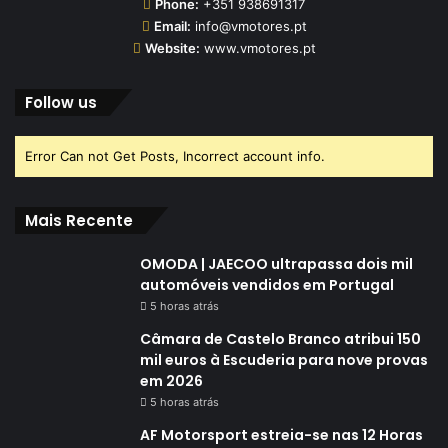
Phone:
+351 938691317
Email:
info@vmotores.pt
Website:
www.vmotores.pt
Follow us
Error Can not Get Posts, Incorrect account info.
Mais Recente
OMODA | JAECOO ultrapassa dois mil
automóveis vendidos em Portugal
5 horas atrás
Câmara de Castelo Branco atribui 150
mil euros à Escuderia para nove provas
em 2026
5 horas atrás
AF Motorsport estreia-se nas 12 Horas