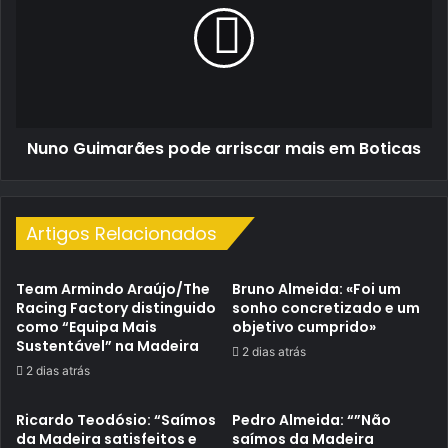
arriscar
mais
em
Boticas
Nuno Guimarães pode arriscar mais em Boticas
Artigos Relacionados
Team Armindo Araújo/The
Bruno Almeida: «Foi um
Racing Factory distinguido
sonho concretizado e um
como “Equipa Mais
objetivo cumprido»
Sustentável” na Madeira
2 dias atrás
2 dias atrás
Ricardo Teodósio: “Saímos
Pedro Almeida: “”Não
da Madeira satisfeitos e
saímos da Madeira