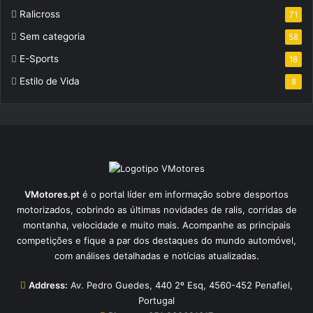
Ralicross
71
Sem categoria
58
E-Sports
18
Estilo de Vida
8
VMotores.pt
é o portal líder em informação sobre desportos
motorizados, cobrindo as últimas novidades de ralis, corridas de
montanha, velocidade e muito mais. Acompanhe as principais
competições e fique a par dos destaques do mundo automóvel,
com análises detalhadas e notícias atualizadas.
Address:
Av. Pedro Guedes, 440 2º Esq, 4560-452 Penafiel,
Portugal