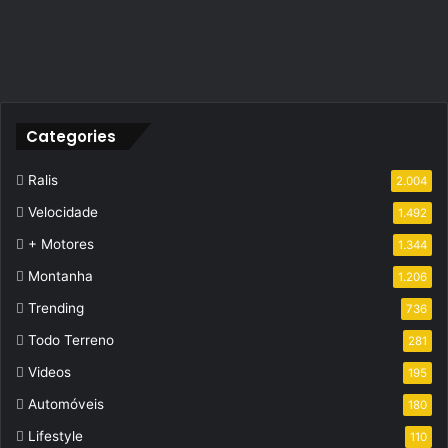
Categories
Ralis
2.004
Velocidade
1.492
+ Motores
1.344
Montanha
1.206
Trending
736
Todo Terreno
281
Videos
195
Automóveis
180
Lifestyle
110