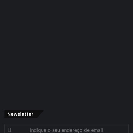
Newsletter
Indique