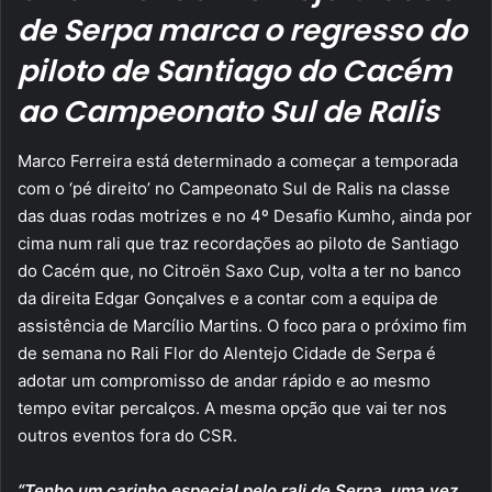
de Serpa marca o regresso do
piloto de Santiago do Cacém
ao Campeonato Sul de Ralis
Marco Ferreira está determinado a começar a temporada
com o ‘pé direito’ no Campeonato Sul de Ralis na classe
das duas rodas motrizes e no 4º Desafio Kumho, ainda por
cima num rali que traz recordações ao piloto de Santiago
do Cacém que, no Citroën Saxo Cup, volta a ter no banco
da direita Edgar Gonçalves e a contar com a equipa de
assistência de Marcílio Martins. O foco para o próximo fim
de semana no Rali Flor do Alentejo Cidade de Serpa é
adotar um compromisso de andar rápido e ao mesmo
tempo evitar percalços. A mesma opção que vai ter nos
outros eventos fora do CSR.
“Tenho um carinho especial pelo rali de Serpa, uma vez