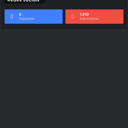
0
1.810
Seguidoes
Subscritores