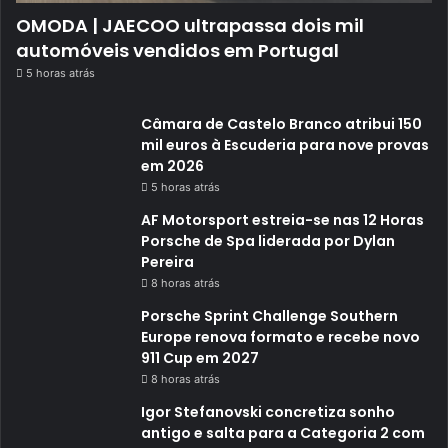
OMODA | JAECOO ultrapassa dois mil
automóveis vendidos em Portugal
5 horas atrás
Câmara de Castelo Branco atribui 150
mil euros à Escuderia para nove provas
em 2026
5 horas atrás
AF Motorsport estreia-se nas 12 Horas
Porsche de Spa liderada por Dylan
Pereira
8 horas atrás
Porsche Sprint Challenge Southern
Europe renova formato e recebe novo
911 Cup em 2027
8 horas atrás
Igor Stefanovski concretiza sonho
antigo e salta para a Categoria 2 com