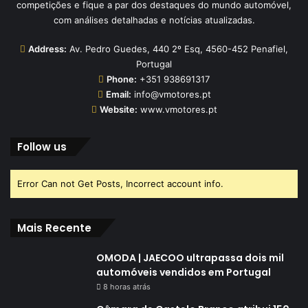
competições e fique a par dos destaques do mundo automóvel,
com análises detalhadas e notícias atualizadas.
Address:
Av. Pedro Guedes, 440 2º Esq, 4560-452 Penafiel,
Portugal
Phone:
+351 938691317
Email:
info@vmotores.pt
Website:
www.vmotores.pt
Follow us
Error Can not Get Posts, Incorrect account info.
Mais Recente
OMODA | JAECOO ultrapassa dois mil
automóveis vendidos em Portugal
8 horas atrás