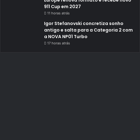
Europe renova formato e recebe novo
911 Cup em 2027
11 horas atrás
Igor Stefanovski concretiza sonho
antigo e salta para a Categoria 2 com
a NOVA NP01 Turbo
17 horas atrás