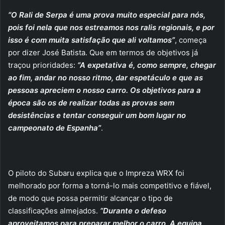
“O Rali de Serpa é uma prova muito especial para nós,
pois foi nela que nos estreamos nos ralis regionais, e por
isso é com muita satisfação que ali voltamos”
, começa
por dizer José Batista. Que em termos de objetivos já
traçou prioridades:
“A expetativa é, como sempre, chegar
ao fim, andar no nosso ritmo, dar espetáculo e que as
pessoas apreciem o nosso carro. Os objetivos para a
época são os de realizar todas as provas sem
desistências e tentar conseguir um bom lugar no
campeonato de Espanha”
.
O piloto do Subaru explica que o Impreza WRX foi
melhorado por forma a torná-lo mais competitivo e fiável,
de modo que possa permitir alcançar o tipo de
classificações almejados.
“Durante o defeso
aproveitamos para preparar melhor o carro, A equipa