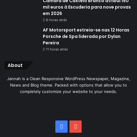
Câmara de Castelo Branco atribui 150
mil euros à Escuderia para nove provas
em 2026
8 horas atrás
AF Motorsport estreia-se nas 12 Horas
Porsche de Spa liderada por Dylan
Pereira
11 horas atrás
About
Jannah is a Clean Responsive WordPress Newspaper, Magazine,
News and Blog theme. Packed with options that allow you to
completely customize your website to your needs.
Facebook
YouTube