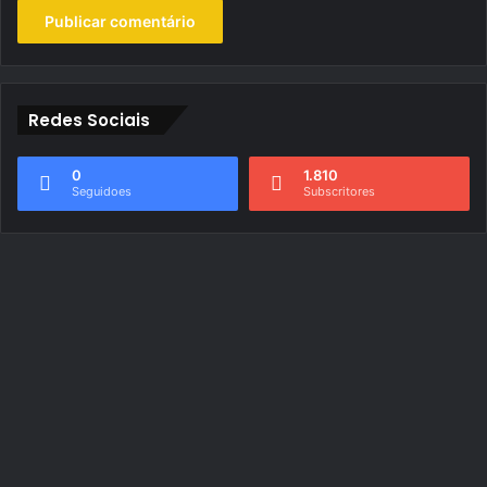
Redes Sociais
0
1.810
Seguidoes
Subscritores