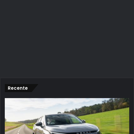
Recente