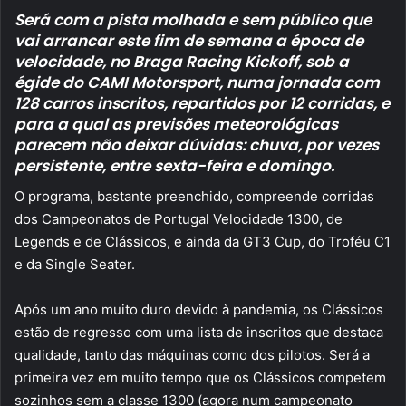
email
Será com a pista molhada e sem público que
vai arrancar este fim de semana a época de
velocidade, no Braga Racing Kickoff, sob a
égide do CAMI Motorsport, numa jornada com
128 carros inscritos, repartidos por 12 corridas, e
para a qual as previsões meteorológicas
parecem não deixar dúvidas: chuva, por vezes
persistente, entre sexta-feira e domingo.
O programa, bastante preenchido, compreende corridas
dos Campeonatos de Portugal Velocidade 1300, de
Legends e de Clássicos, e ainda da GT3 Cup, do Troféu C1
e da Single Seater.
Após um ano muito duro devido à pandemia, os Clássicos
estão de regresso com uma lista de inscritos que destaca
qualidade, tanto das máquinas como dos pilotos. Será a
primeira vez em muito tempo que os Clássicos competem
sozinhos sem a classe 1300 (agora num campeonato