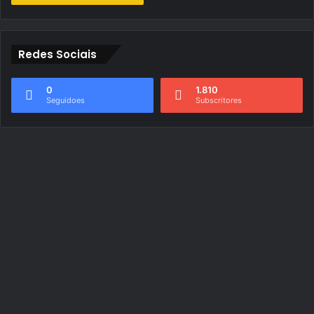
Redes Sociais
0
1.810
Seguidoes
Subscritores