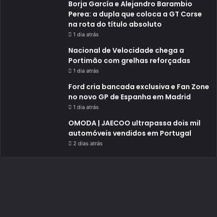
Borja García e Alejandro Barambio
Perea: a dupla que coloca a GT Corse
na rota do título absoluto
1 dia atrás
Nacional de Velocidade chega a
Portimão com grelhas reforçadas
1 dia atrás
Ford cria bancada exclusiva e Fan Zone
no novo GP de Espanha em Madrid
1 dia atrás
OMODA | JAECOO ultrapassa dois mil
automóveis vendidos em Portugal
2 dias atrás