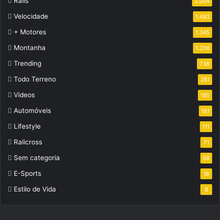
Ralis
2.004
Velocidade
1.493
+ Motores
1.345
Montanha
1.206
Trending
736
Todo Terreno
281
Videos
195
Automóveis
181
Lifestyle
111
Ralicross
71
Sem categoria
58
E-Sports
18
Estilo de Vida
8