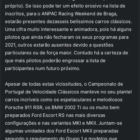
próprio). Se isso pode ter um efeito erosivo na lista de
inscritos, para o ANPAC Racing Weekend de Braga,
estarão presentes dezasseis belíssimos carros clássicos.
Uma cifra muito interessante e animadora, pois há alguns
pilotos que ainda não fecharam os seus programas para
2021, outros estarão ausentes devido a questões
particulares ou de força maior. Contudo há a certeza de
que mais pilotos poderão engrossar a lista de
participantes num futuro próximo.
Apesar de todas estas vicissitudes, o Campeonato de
Portugal de Velocidade Clássicos manteve no seu plantel
carros incríveis como os espetaculares e melodiosos
Porsche 911 RSR, os BMW 2002 Ti ou os muito bem
preparados Ford Escort RS nas mais diversas
configurações e nas variantes MKI e MKII. Juntam-se
algumas unidades dos Ford Escort MKII preparadas
segundo o regulamento do Grupo 1 e modelos que