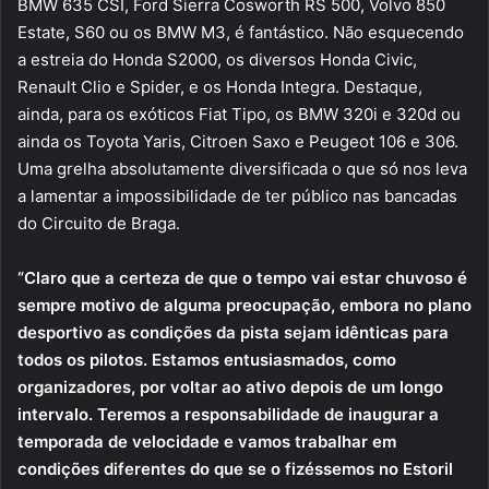
BMW 635 CSI, Ford Sierra Cosworth RS 500, Volvo 850
Estate, S60 ou os BMW M3, é fantástico. Não esquecendo
a estreia do Honda S2000, os diversos Honda Civic,
Renault Clio e Spider, e os Honda Integra. Destaque,
ainda, para os exóticos Fiat Tipo, os BMW 320i e 320d ou
ainda os Toyota Yaris, Citroen Saxo e Peugeot 106 e 306.
Uma grelha absolutamente diversificada o que só nos leva
a lamentar a impossibilidade de ter público nas bancadas
do Circuito de Braga.
“Claro que a certeza de que o tempo vai estar chuvoso é
sempre motivo de alguma preocupação, embora no plano
desportivo as condições da pista sejam idênticas para
todos os pilotos. Estamos entusiasmados, como
organizadores, por voltar ao ativo depois de um longo
intervalo. Teremos a responsabilidade de inaugurar
a
temporada de velocidade e vamos trabalhar em
condições diferentes do que se o fizéssemos no Estoril