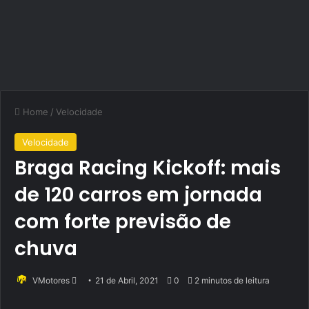
Home
/
Velocidade
Velocidade
Braga Racing Kickoff: mais
de 120 carros em jornada
com forte previsão de
chuva
Send
VMotores
21 de Abril, 2021
0
2 minutos de leitura
an