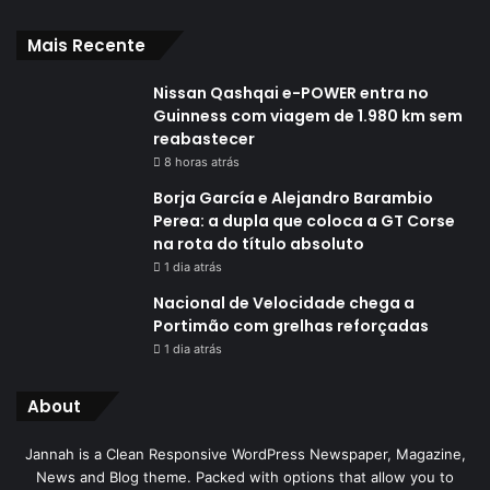
Mais Recente
Nissan Qashqai e-POWER entra no
Guinness com viagem de 1.980 km sem
reabastecer
8 horas atrás
Borja García e Alejandro Barambio
Perea: a dupla que coloca a GT Corse
na rota do título absoluto
1 dia atrás
Nacional de Velocidade chega a
Portimão com grelhas reforçadas
1 dia atrás
About
Jannah is a Clean Responsive WordPress Newspaper, Magazine,
News and Blog theme. Packed with options that allow you to