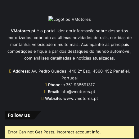
VMotores.pt
é o portal líder em informação sobre desportos
motorizados, cobrindo as últimas novidades de ralis, corridas de
montanha, velocidade e muito mais. Acompanhe as principais
competições e fique a par dos destaques do mundo automóvel,
com análises detalhadas e notícias atualizadas.
Address:
Av. Pedro Guedes, 440 2º Esq, 4560-452 Penafiel,
Portugal
Phone:
+351 938691317
Email:
info@vmotores.pt
Website:
www.vmotores.pt
Follow us
Error Can not Get Posts, Incorrect account info.