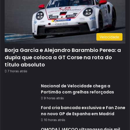
Velocidade
Borja García e Alejandro Barambio Perea: a
dupla que coloca a GT Corse na rota do
título absoluto
7 horas atrás
Nacional de Velocidade chega a
Portimão com grelhas reforçadas
9 horas atrás
Ford cria bancada exclusiva e Fan Zone
no novo GP de Espanha em Madrid
10 horas atrás
OMODA | JAECOO ultrapassa dois mil