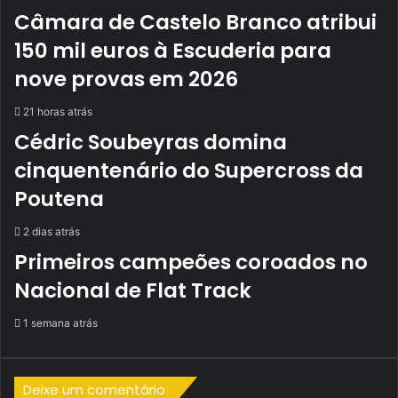
Câmara de Castelo Branco atribui
150 mil euros à Escuderia para
nove provas em 2026
21 horas atrás
Cédric Soubeyras domina
cinquentenário do Supercross da
Poutena
2 dias atrás
Primeiros campeões coroados no
Nacional de Flat Track
1 semana atrás
Deixe um comentário