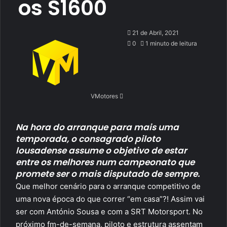
os S1600
Send
21 de Abril, 2021
an
0
1 minuto de leitura
email
VMotores
Na hora do arranque para mais uma
temporada, o consagrado piloto
lousadense assume o objetivo de estar
entre os melhores num campeonato que
promete ser o mais disputado de sempre.
Que melhor cenário para o arranque competitivo de
uma nova época do que correr “em casa”?! Assim vai
ser com António Sousa e com a SRT Motorsport. No
próximo fm-de-semana, piloto e estrutura assentam