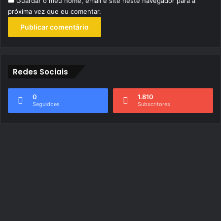
Guardar o meu nome, email e site neste navegador para a
próxima vez que eu comentar.
Redes Sociais
0
1.810
Seguidoes
Subscritores