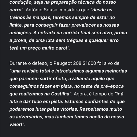
condução, seja na preparação técnica do nosso
carro”
. António Sousa considera que
“desde os
treinos às mangas, teremos sempre de estar no
limite, para conseguir fazer prevalecer as nossas
ambições. A entrada na corrida final será alvo, prova
a prova, de uma luta sem tréguas e qualquer erro
terá um preço muito caro!”
.
Durante o defeso, o Peugeot 208 S1600 foi alvo de
“uma revisão total e introduzimos algumas melhorias
que parecem surtir efeito, avaliando aquilo que
conseguimos fazer em pista, no teste de pré-época
que realizamos na Costilha”
. Agora, é tempo de
“ir à
luta e dar tudo em pista. Estamos confiantes de que
poderemos lutar pelas vitórias. Respeitamos muito
os adversários, mas também temos noção do nosso
valor!”
.