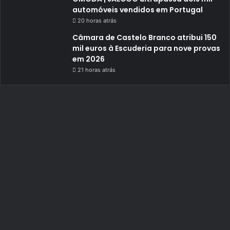
automóveis vendidos em Portugal
20 horas atrás
Câmara de Castelo Branco atribui 150
mil euros à Escuderia para nove provas
em 2026
21 horas atrás