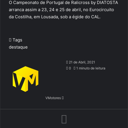
O Campeonato de Portugal de Ralicross by DIATOSTA
arranca assim a 23, 24 e 25 de abril, no Eurocircuito
da Costilha, em Lousada, sob a égide do CAL.
Tags
destaque
Send
21 de Abril, 2021
an
0
1 minuto de leitura
email
VMotores