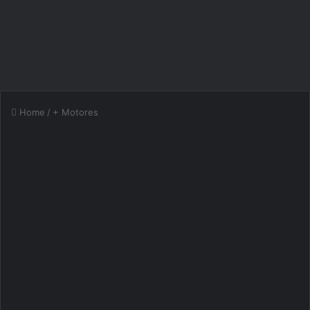
Home
/
+ Motores