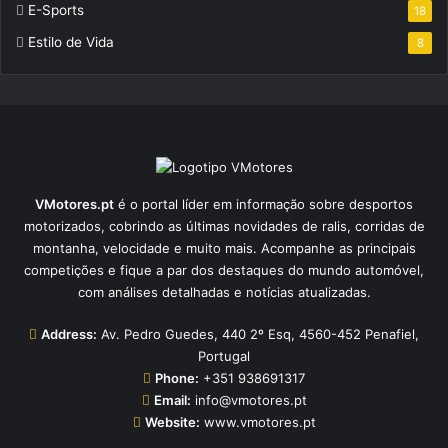
E-Sports
18
Estilo de Vida
8
VMotores.pt
é o portal líder em informação sobre desportos
motorizados, cobrindo as últimas novidades de ralis, corridas de
montanha, velocidade e muito mais. Acompanhe as principais
competições e fique a par dos destaques do mundo automóvel,
com análises detalhadas e notícias atualizadas.
Address:
Av. Pedro Guedes, 440 2º Esq, 4560-452 Penafiel,
Portugal
Phone:
+351 938691317
Email:
info@vmotores.pt
Website:
www.vmotores.pt