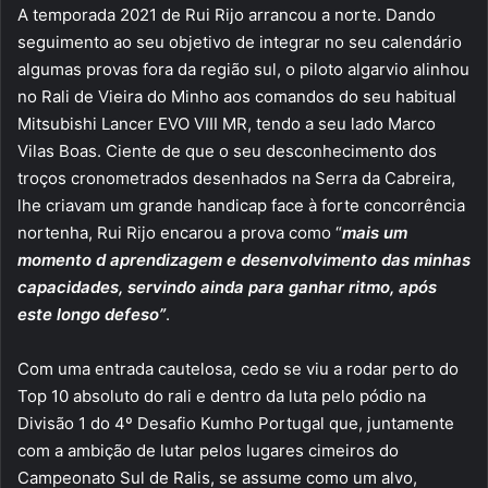
A temporada 2021 de Rui Rijo arrancou a norte. Dando
seguimento ao seu objetivo de integrar no seu calendário
algumas provas fora da região sul, o piloto algarvio alinhou
no Rali de Vieira do Minho aos comandos do seu habitual
Mitsubishi Lancer EVO VIII MR, tendo a seu lado Marco
Vilas Boas. Ciente de que o seu desconhecimento dos
troços cronometrados desenhados na Serra da Cabreira,
lhe criavam um grande handicap face à forte concorrência
nortenha, Rui Rijo encarou a prova como “
mais um
momento d aprendizagem e desenvolvimento das minhas
capacidades, servindo ainda para ganhar ritmo, após
este longo defeso”
.
Com uma entrada cautelosa, cedo se viu a rodar perto do
Top 10 absoluto do rali e dentro da luta pelo pódio na
Divisão 1 do 4º Desafio Kumho Portugal que, juntamente
com a ambição de lutar pelos lugares cimeiros do
Campeonato Sul de Ralis, se assume como um alvo,