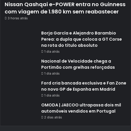
Nissan Qashqai e-POWER entra no Guinness
com viagem de 1.980 km sem reabastecer
3 horas atrás
Borja García e Alejandro Barambio
Perea: a dupla que coloca a GT Corse
na rota do título absoluto
1 dia atrás
Nacional de Velocidade chega a
Portimão com grelhas reforçadas
1 dia atrás
Ford cria bancada exclusiva e Fan Zone
no novo GP de Espanha em Madrid
1 dia atrás
OMODA | JAECOO ultrapassa dois mil
automóveis vendidos em Portugal
2 dias atrás