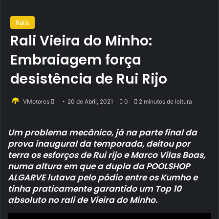
Ralis
Rali Vieira do Minho:
Embraiagem força
desistência de Rui Rijo
Send
VMotores
20 de Abril, 2021
0
2 minutos de leitura
an
email
Um problema mecânico, já na parte final da
prova inaugural da temporada, deitou por
terra os esforços de Rui rijo e Marco Vilas Boas,
numa altura em que a dupla da POOLSHOP
ALGARVE lutava pelo pódio entre os Kumho e
tinha praticamente garantido um Top 10
absoluto no rali de Vieira do Minho.