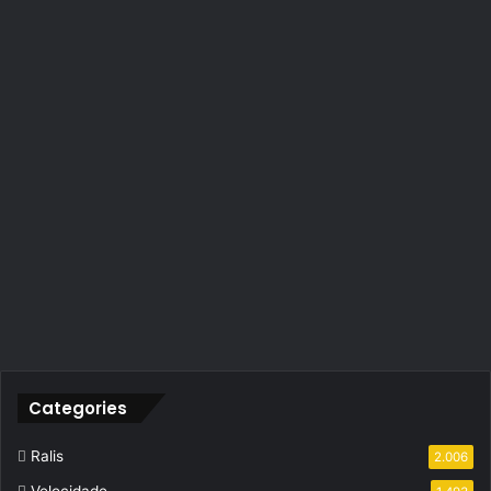
Categories
Ralis
2.006
Velocidade