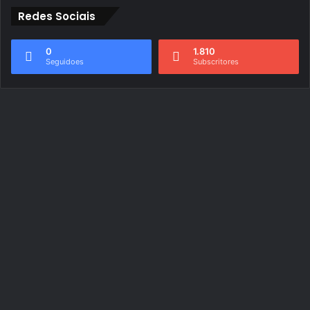
Redes Sociais
0
1.810
Seguidoes
Subscritores