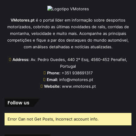
VMotores.pt
é o portal líder em informação sobre desportos
motorizados, cobrindo as últimas novidades de ralis, corridas de
montanha, velocidade e muito mais. Acompanhe as principais
competições e fique a par dos destaques do mundo automóvel,
com análises detalhadas e notícias atualizadas.
Address:
Av. Pedro Guedes, 440 2º Esq, 4560-452 Penafiel,
Portugal
Phone:
+351 938691317
Email:
info@vmotores.pt
Website:
www.vmotores.pt
Follow us
Error Can not Get Posts, Incorrect account info.