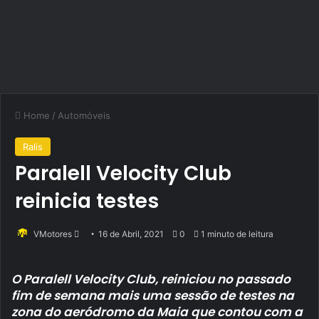
Home
/
Automóveis
Ralis
Paralell Velocity Club
reinicia testes
Send
VMotores
16 de Abril, 2021
0
1 minuto de leitura
an
email
O Paralell Velocity Club, reiniciou no passado
fim de semana mais uma sessão de testes na
zona do aeródromo da Maia que contou com a