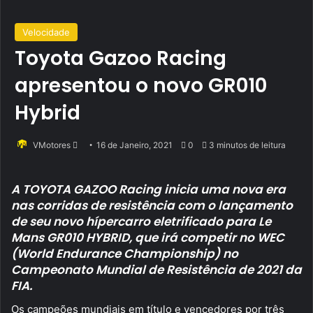
Velocidade
Toyota Gazoo Racing
apresentou o novo GR010
Hybrid
Send
VMotores
16 de Janeiro, 2021
0
3 minutos de leitura
an
email
A TOYOTA GAZOO Racing inicia uma nova era
nas corridas de resistência com o lançamento
de seu novo hípercarro eletrificado para Le
Mans GR010 HYBRID, que irá competir no WEC
(World Endurance Championship) no
Campeonato Mundial de Resistência de 2021 da
FIA.
Os campeões mundiais em título e vencedores por três