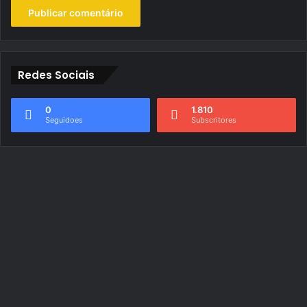
Redes Sociais
0
1.810
Seguidoes
Subscritores