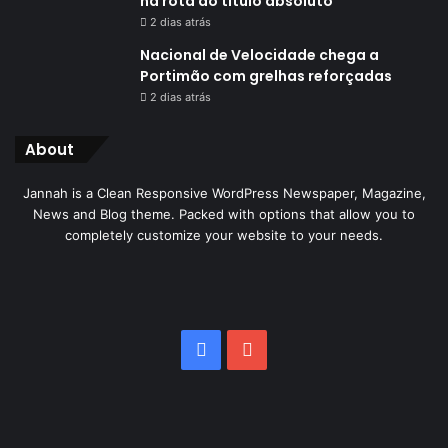
na rota do título absoluto
2 dias atrás
Nacional de Velocidade chega a
Portimão com grelhas reforçadas
2 dias atrás
About
Jannah is a Clean Responsive WordPress Newspaper, Magazine,
News and Blog theme. Packed with options that allow you to
completely customize your website to your needs.
Facebook
YouTube