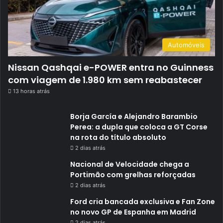
Automóveis
Nissan Qashqai e-POWER entra no Guinness
com viagem de 1.980 km sem reabastecer
13 horas atrás
Borja García e Alejandro Barambio
Perea: a dupla que coloca a GT Corse
na rota do título absoluto
2 dias atrás
Nacional de Velocidade chega a
Portimão com grelhas reforçadas
2 dias atrás
Ford cria bancada exclusiva e Fan Zone
no novo GP de Espanha em Madrid
2 dias atrás