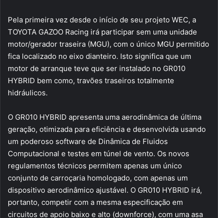
Pela primeira vez desde o início de seu projeto WEC, a
TOYOTA GAZOO Racing irá participar sem uma unidade
motor/gerador traseira (MGU), com o único MGU permitido
fica localizado no eixo dianteiro. Isto significa que um
motor de arranque teve que ser instalado no GR010
HYBRID bem como, travões traseiros totalmente
hidráulicos.
O GR010 HYBRID apresenta uma aerodinâmica de última
geração, otimizada para eficiência e desenvolvida usando
um poderoso software de Dinâmica de Fluidos
Computacional e testes em túnel de vento. Os novos
regulamentos técnicos permitem apenas um único
conjunto de carroçaria homologado, com apenas um
dispositivo aerodinâmico ajustável. O GR010 HYBRID irá,
portanto, competir com a mesma especificação em
circuitos de apoio baixo e alto (downforce), com uma asa