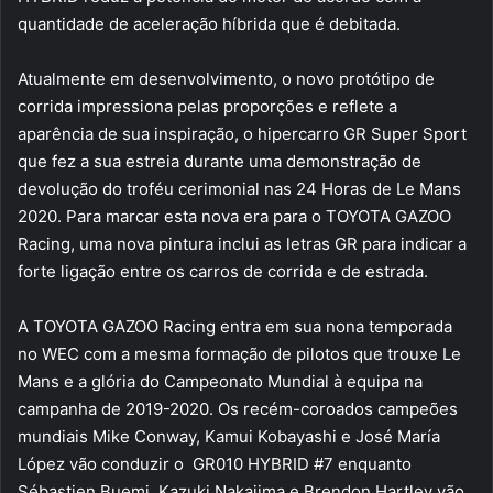
quantidade de aceleração híbrida que é debitada.
Atualmente em desenvolvimento, o novo protótipo de
corrida impressiona pelas proporções e reflete a
aparência de sua inspiração, o hipercarro GR Super Sport
que fez a sua estreia durante uma demonstração de
devolução do troféu cerimonial nas 24 Horas de Le Mans
2020. Para marcar esta nova era para o TOYOTA GAZOO
Racing, uma nova pintura inclui as letras GR para indicar a
forte ligação entre os carros de corrida e de estrada.
A TOYOTA GAZOO Racing entra em sua nona temporada
no WEC com a mesma formação de pilotos que trouxe Le
Mans e a glória do Campeonato Mundial à equipa na
campanha de 2019-2020. Os recém-coroados campeões
mundiais Mike Conway, Kamui Kobayashi e José María
López vão conduzir o GR010 HYBRID #7 enquanto
Sébastien Buemi, Kazuki Nakajima e Brendon Hartley vão