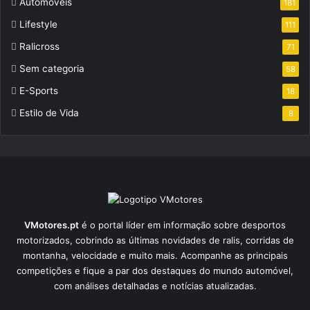
Automóveis
181
Lifestyle
111
Ralicross
71
Sem categoria
58
E-Sports
18
Estilo de Vida
8
VMotores.pt
é o portal líder em informação sobre desportos
motorizados, cobrindo as últimas novidades de ralis, corridas de
montanha, velocidade e muito mais. Acompanhe as principais
competições e fique a par dos destaques do mundo automóvel,
com análises detalhadas e notícias atualizadas.