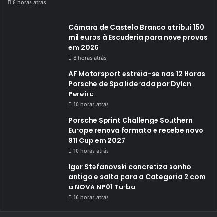
8 horas atrás
Câmara de Castelo Branco atribui 150
mil euros à Escuderia para nove provas
em 2026
8 horas atrás
AF Motorsport estreia-se nas 12 Horas
Porsche de Spa liderada por Dylan
Pereira
10 horas atrás
Porsche Sprint Challenge Southern
Europe renova formato e recebe novo
911 Cup em 2027
10 horas atrás
Igor Stefanovski concretiza sonho
antigo e salta para a Categoria 2 com
a NOVA NP01 Turbo
16 horas atrás