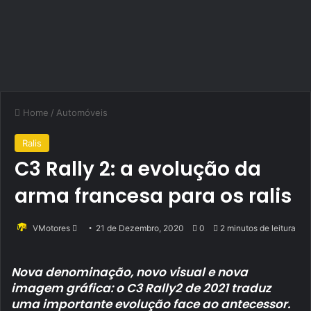
Home
/
Automóveis
Ralis
C3 Rally 2: a evolução da
arma francesa para os ralis
Send
VMotores
21 de Dezembro, 2020
0
2 minutos de leitura
an
email
Nova denominação, novo visual e nova
imagem gráfica: o C3 Rally2 de 2021 traduz
uma importante evolução face ao antecessor.