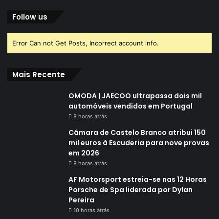
Follow us
Error Can not Get Posts, Incorrect account info.
Mais Recente
OMODA | JAECOO ultrapassa dois mil
automóveis vendidos em Portugal
8 horas atrás
Câmara de Castelo Branco atribui 150
mil euros à Escuderia para nove provas
em 2026
8 horas atrás
AF Motorsport estreia-se nas 12 Horas
Porsche de Spa liderada por Dylan
Pereira
10 horas atrás