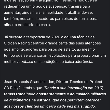
e da sensação em travagem, ao mesmo tempo que se
redesenhou um braço da suspensão traseira para
aumentar, ainda mais, a fiabilidade, trabalhando-se,
também, nos amortecedores para pisos de terra, para
afinar o equilíbrio do carro.
Já durante a temporada de 2020 a equipa técnica da
Citroën Racing centrou grande parte das suas atenções
nos amortecedores para pisos de asfalto, ao mesmo
tempo que se alcançaram evoluções para proporcionar um
melhor
feedback
em condições de baixa aderência.
Jean-François Grandclaudon, Diretor Técnico do Project
C3 Rally2, lembra que
“Desde a sua introdução em 2017,
temos trabalhado constantemente e acumulado milhares
de quilómetros na estrada, que nos permitem oferecer
aos nossos clientes um carro cada vez mais rápido,