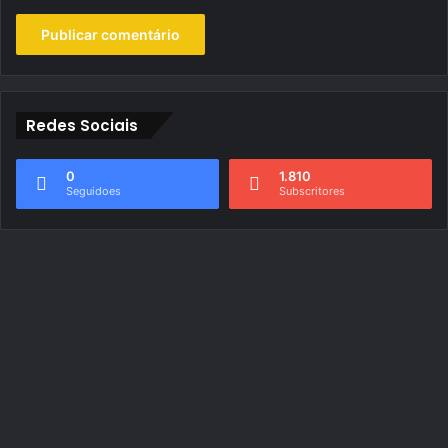
Redes Sociais
0
1.810
Seguidoes
Subscritores