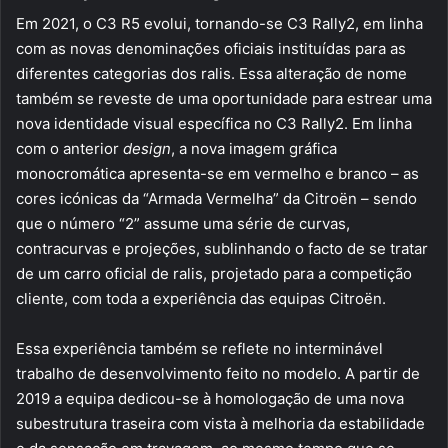
Em 2021, o C3 R5 evolui, tornando-se C3 Rally2, em linha
com as novas denominações oficiais instituídas para as
diferentes categorias dos ralis. Essa alteração de nome
também se reveste de uma oportunidade para estrear uma
nova identidade visual específica no C3 Rally2. Em linha
com o anterior
design
, a nova imagem gráfica
monocromática apresenta-se em vermelho e branco – as
cores icónicas da “Armada Vermelha” da Citroën – sendo
que o número “2” assume uma série de curvas,
contracurvas e projeções, sublinhando o facto de se tratar
de um carro oficial de ralis, projetado para a competição
cliente, com toda a experiência das equipas Citroën.
Essa experiência também se reflete no interminável
trabalho de desenvolvimento feito no modelo. A partir de
2019 a equipa dedicou-se à homologação de uma nova
subestrutura traseira com vista à melhoria da estabilidade