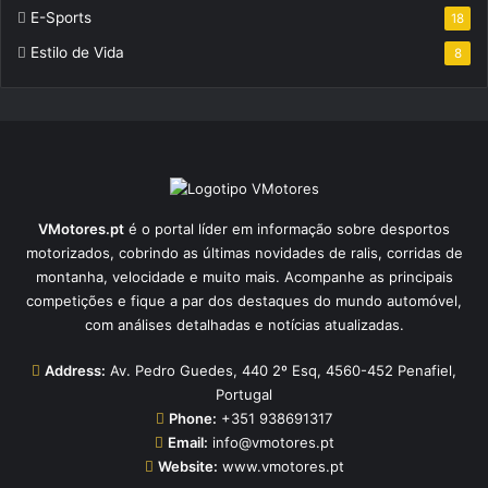
E-Sports
18
Estilo de Vida
8
VMotores.pt
é o portal líder em informação sobre desportos
motorizados, cobrindo as últimas novidades de ralis, corridas de
montanha, velocidade e muito mais. Acompanhe as principais
competições e fique a par dos destaques do mundo automóvel,
com análises detalhadas e notícias atualizadas.
Address:
Av. Pedro Guedes, 440 2º Esq, 4560-452 Penafiel,
Portugal
Phone:
+351 938691317
Email:
info@vmotores.pt
Website:
www.vmotores.pt