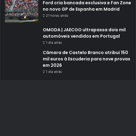
Ford cria bancada exclusiva e Fan Zone
no novo GP de Espanha em Madrid
21 horas atrás
OMODA | JAECOO ultrapassa dois mil
automóveis vendidos em Portugal
1 dia atrás
Câmara de Castelo Branco atribui 150
mil euros à Escuderia para nove provas
em 2026
1 dia atrás