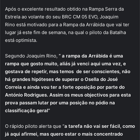
Após o excelente resultado obtido na Rampa Serra da
Estrela ao volante do seu BRC CM 05 EVO, Joaquim
Rino está motivado para a Rampa da Arrábida que vai ter
lugar já este fim de semana, na qual o piloto da Batalha
está optimista.
Segundo Joaquim Rino,
“ a rampa da Arrábida é uma
rampa que gosto muito, aliás já venci aqui uma vez, e
gostava de repetir, mas temos de ser conscientes, não
há grandes hipóteses de superar o Osella do José
Correia e ainda vou ter a forte oposição por parte do
António Rodrigues. Assim os meus objectivos para esta
prova passam lutar por uma posição no pódio na
classificação geral”
O rápido piloto alerta que “
a tarefa não vai ser fácil, como
já aqui afirmei, mas quero estar o mais concentrado