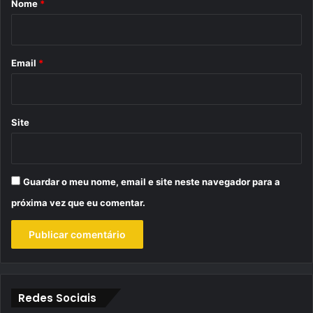
Nome
*
i
o
*
Email
*
Site
Guardar o meu nome, email e site neste navegador para a
próxima vez que eu comentar.
Redes Sociais