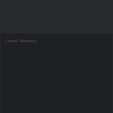
Home
/
Montanha