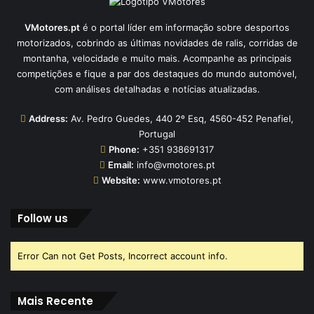
VMotores.pt
é o portal líder em informação sobre desportos
motorizados, cobrindo as últimas novidades de ralis, corridas de
montanha, velocidade e muito mais. Acompanhe as principais
competições e fique a par dos destaques do mundo automóvel,
com análises detalhadas e notícias atualizadas.
Address:
Av. Pedro Guedes, 440 2º Esq, 4560-452 Penafiel,
Portugal
Phone:
+351 938691317
Email:
info@vmotores.pt
Website:
www.vmotores.pt
Follow us
Error Can not Get Posts, Incorrect account info.
Mais Recente