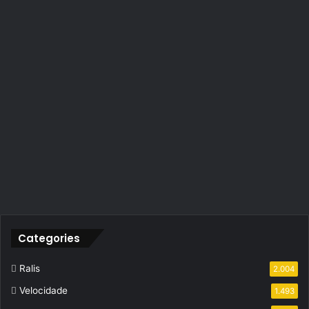
Categories
Ralis
2.004
Velocidade
1.493