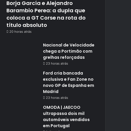
Borja García e Alejandro
Barambio Perea: a dupla que
coloca a GT Corse na rota do
título absoluto
20 horas atrás
Nacional de Velocidade
chega a Portimão com
grelhas reforçadas
23 horas atrás
Ford cria bancada
exclusiva e Fan Zone no
novo GP de Espanha em
Madrid
23 horas atrás
OMODA | JAECOO
ultrapassa dois mil
automóveis vendidos
em Portugal