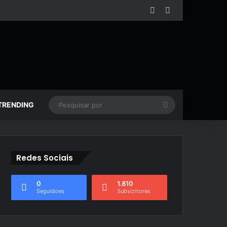
Facebook
YouTube
Pesquisar
TRENDING
por
Redes Sociais
0
1.810
Seguidoes
Subscritores