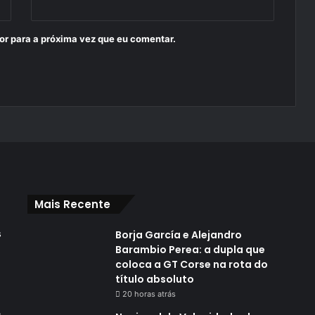
or para a próxima vez que eu comentar.
Mais Recente
s
Borja García e Alejandro
Barambio Perea: a dupla que
coloca a GT Corse na rota do
título absoluto
20 horas atrás
,