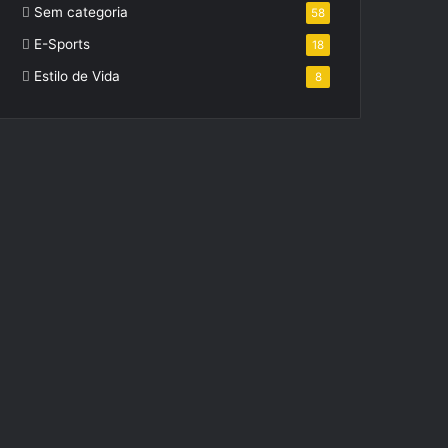
Sem categoria
58
E-Sports
18
Estilo de Vida
8