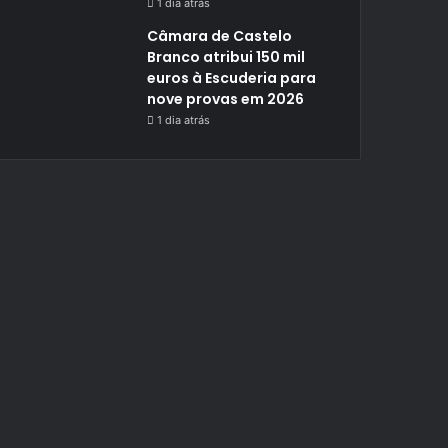
1 dia atrás
Câmara de Castelo
Branco atribui 150 mil
euros à Escuderia para
nove provas em 2026
1 dia atrás