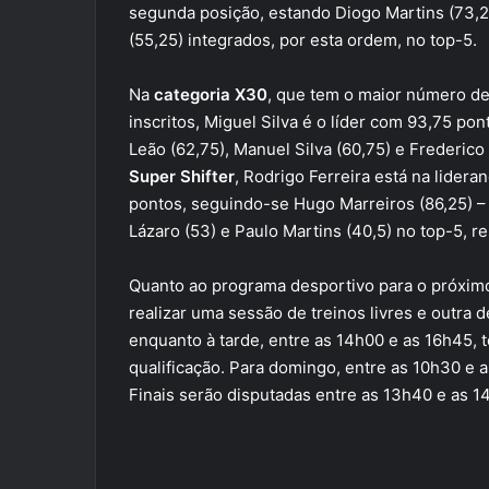
segunda posição, estando Diogo Martins (73,2
(55,25) integrados, por esta ordem, no top-5.
Na
categoria X30
, que tem o maior número de
inscritos, Miguel Silva é o líder com 93,75 pon
Leão (62,75), Manuel Silva (60,75) e Frederico
Super Shifter
, Rodrigo Ferreira está na lider
pontos, seguindo-se Hugo Marreiros (86,25) – 1
Lázaro (53) e Paulo Martins (40,5) no top-5, r
Quanto ao programa desportivo para o próximo
realizar uma sessão de treinos livres e outra
enquanto à tarde, entre as 14h00 e as 16h45, 
qualificação. Para domingo, entre as 10h30 e 
Finais serão disputadas entre as 13h40 e as 1