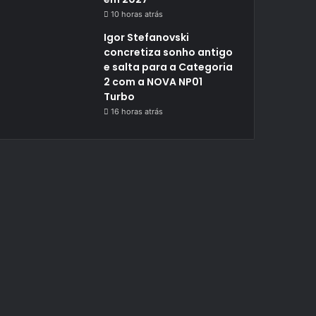
10 horas atrás
Igor Stefanovski
concretiza sonho antigo
e salta para a Categoria
2 com a NOVA NP01
Turbo
16 horas atrás