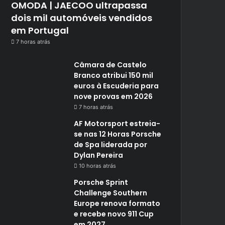
OMODA | JAECOO ultrapassa
dois mil automóveis vendidos
em Portugal
7 horas atrás
Câmara de Castelo
Branco atribui 150 mil
euros à Escuderia para
nove provas em 2026
7 horas atrás
AF Motorsport estreia-
se nas 12 Horas Porsche
de Spa liderada por
Dylan Pereira
10 horas atrás
Porsche Sprint
Challenge Southern
Europe renova formato
e recebe novo 911 Cup
em 2027