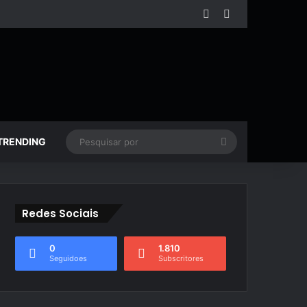
Facebook
YouTube
Pesquisar
TRENDING
por
Redes Sociais
0
1.810
Seguidoes
Subscritores