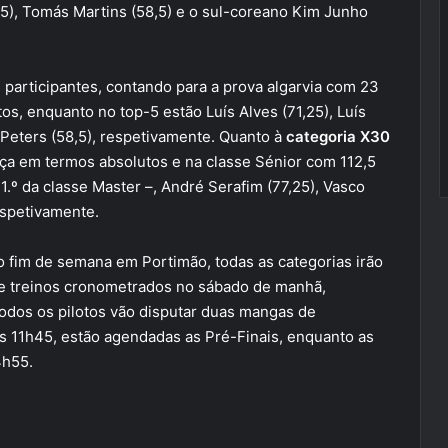
5), Tomás Martins (58,5) e o sul-coreano Kim Junho
 participantes, contando para a prova algarvia com 23
tos, enquanto no top-5 estão Luís Alves (71,25), Luís
 Peters (58,5), respetivamente. Quanto à
categoria X30
ança em termos absolutos e na classe Sénior com 112,5
.º da classe Master –, André Serafim (77,25), Vasco
espetivamente.
 fim de semana em Portimão, todas as categorias irão
 de treinos cronometrados no sábado de manhã,
todos os pilotos vão disputar duas mangas de
as 11h45, estão agendadas as Pré-Finais, enquanto as
4h55.