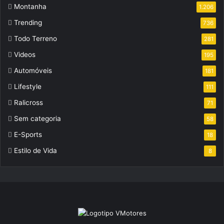
Montanha
1.206
Trending
736
Todo Terreno
281
Videos
195
Automóveis
181
Lifestyle
111
Ralicross
71
Sem categoria
58
E-Sports
18
Estilo de Vida
8