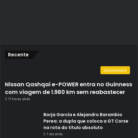
Recente
Automóveis
Nissan Qashqai e-POWER entra no Guinness
com viagem de 1.980 km sem reabastecer
11 horas atrás
Borja García e Alejandro Barambio
Perea: a dupla que coloca a GT Corse
na rota do título absoluto
1 dia atrás