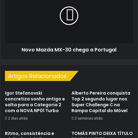
MX-
30
chega
a
Portugal
Novo Mazda MX-30 chega a Portugal
Artigos Relacionados
Igor Stefanovski
Alberto Pereira conquista
concretiza sonho antigo e
Top 2 segundo lugar nos
salta para a Categoria 2
Super Challenge C na
com a NOVA NP01 Turbo
Rampa Capital do Móvel
2 dias atrás
2 semanas atrás
Ritmo, consistência e
TOMÁS PINTO DEIXA TÍTULO