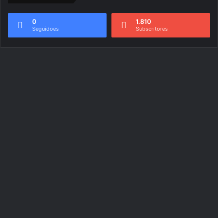
0
1.810
Seguidoes
Subscritores