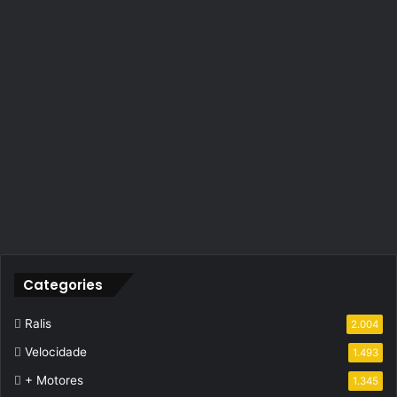
Categories
Ralis
2.004
Velocidade
1.493
+ Motores
1.345