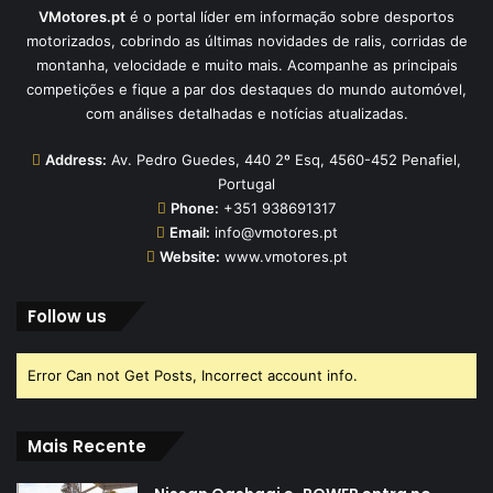
VMotores.pt
é o portal líder em informação sobre desportos
motorizados, cobrindo as últimas novidades de ralis, corridas de
montanha, velocidade e muito mais. Acompanhe as principais
competições e fique a par dos destaques do mundo automóvel,
com análises detalhadas e notícias atualizadas.
Address:
Av. Pedro Guedes, 440 2º Esq, 4560-452 Penafiel,
Portugal
Phone:
+351 938691317
Email:
info@vmotores.pt
Website:
www.vmotores.pt
Follow us
Error Can not Get Posts, Incorrect account info.
Mais Recente