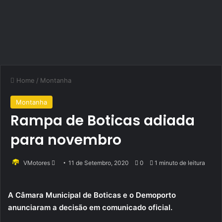
Home
/
Montanha
Montanha
Rampa de Boticas adiada
para novembro
Send
VMotores
11 de Setembro, 2020
0
1 minuto de leitura
an
email
A Câmara Municipal de Boticas e o Demoporto
anunciaram a decisão em comunicado oficial.