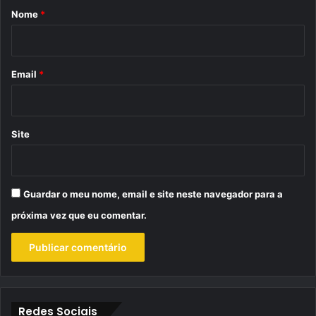
r
Nome
*
i
o
*
Email
*
Site
Guardar o meu nome, email e site neste navegador para a
próxima vez que eu comentar.
Redes Sociais