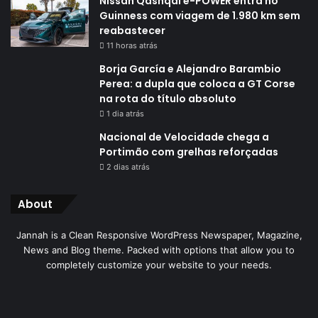
Nissan Qashqai e-POWER entra no
Guinness com viagem de 1.980 km sem
reabastecer
11 horas atrás
Borja García e Alejandro Barambio
Perea: a dupla que coloca a GT Corse
na rota do título absoluto
1 dia atrás
Nacional de Velocidade chega a
Portimão com grelhas reforçadas
2 dias atrás
About
Jannah is a Clean Responsive WordPress Newspaper, Magazine,
News and Blog theme. Packed with options that allow you to
completely customize your website to your needs.