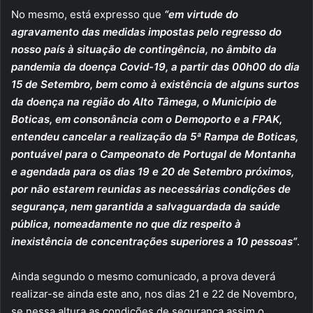
No mesmo, está expresso que
“em virtude do
agravamento das medidas impostas pelo regresso do
nosso país à situação de contingência, no âmbito da
pandemia da doença Covid-19, a partir das 00h00 do dia
15 de Setembro, bem como à existência de alguns surtos
da doença na região do Alto Tâmega, o Município de
Boticas, em consonância com o Demoporto e a FPAK,
entendeu cancelar a realização da 5ª Rampa de Boticas,
pontuável para o Campeonato de Portugal de Montanha
e agendada para os dias 19 e 20 de Setembro próximos,
por não estarem reunidas as necessárias condições de
segurança, nem garantida a salvaguardada da saúde
pública, nomeadamente no que diz respeito à
inexistência de concentrações superiores a 10 pessoas”
.
Ainda segundo o mesmo comunicado, a prova deverá
realizar-se ainda este ano, nos dias 21 e 22 de Novembro,
se nessa altura as condições de segurança assim o