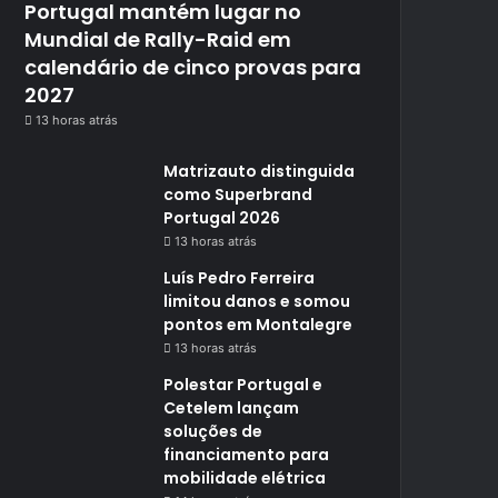
Portugal mantém lugar no
Mundial de Rally-Raid em
calendário de cinco provas para
2027
13 horas atrás
Matrizauto distinguida
como Superbrand
Portugal 2026
13 horas atrás
Luís Pedro Ferreira
limitou danos e somou
pontos em Montalegre
13 horas atrás
Polestar Portugal e
Cetelem lançam
soluções de
financiamento para
mobilidade elétrica