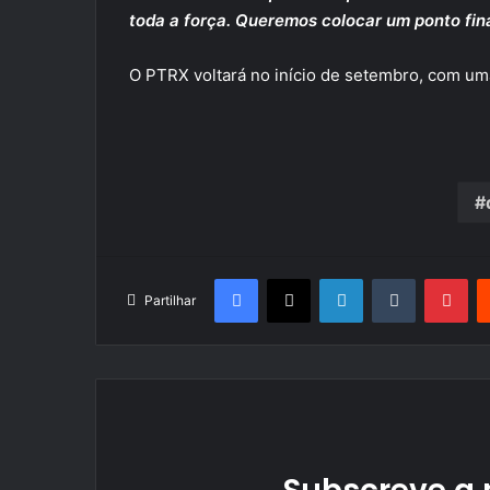
toda a força. Queremos colocar um ponto fina
O PTRX voltará no início de setembro, com um
Facebook
X
LinkedIn
Tumblr
Pin
Partilhar