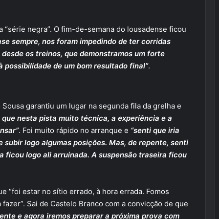
 “série negra”. O fim-de-semana do lousadense ficou
ase sempre, nos foram impedindo de ter corridas
, desde os treinos, que demonstramos um forte
possibilidade de um bom resultado final”
.
 Sousa garantiu um lugar na segunda fila da grelha e
 que nesta pista muito técnica, a experiência e a
nsar”
. Foi muito rápido no arranque e
“senti que iria
e subir logo algumas posições. Mas, de repente, senti
 ficou logo ali arruinada. A suspensão traseira ficou
 “foi estar no sítio errado, à hora errada. Fomos
 fazer”. Sai de Castelo Branco com a convicção de que
rente e agora iremos preparar a próxima prova com