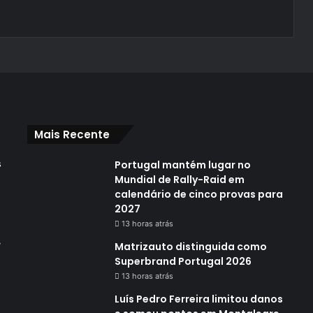
Mais Recente
s
Portugal mantém lugar no
Mundial de Rally-Raid em
calendário de cinco provas para
2027
13 horas atrás
,
Matrizauto distinguida como
Superbrand Portugal 2026
13 horas atrás
Luís Pedro Ferreira limitou danos