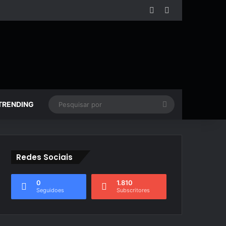
Facebook
YouTube
Pesquisar
TRENDING
por
Redes Sociais
0
1.810
Seguidoes
Subscritores