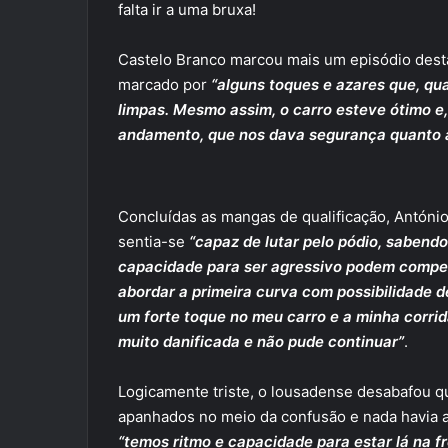
falta ir a uma bruxa!
Castelo Branco marcou mais um episódio desta
marcado por
“alguns toques e azares que, qu
limpas. Mesmo assim, o carro esteve ótimo e
andamento, que nos dava segurança quanto à 
Concluídas as mangas de qualificação, António
sentia-se
“capaz de lutar pelo pódio, sabendo
capacidade para ser agressivo podem compe
abordar a primeira curva com possibilidade d
um forte toque no meu carro e a minha corrida
muito danificada e não pude continuar”
.
Logicamente triste, o lousadense desabafou que
apanhados no meio da confusão e nada havia a
“temos ritmo e capacidade para estar lá na f