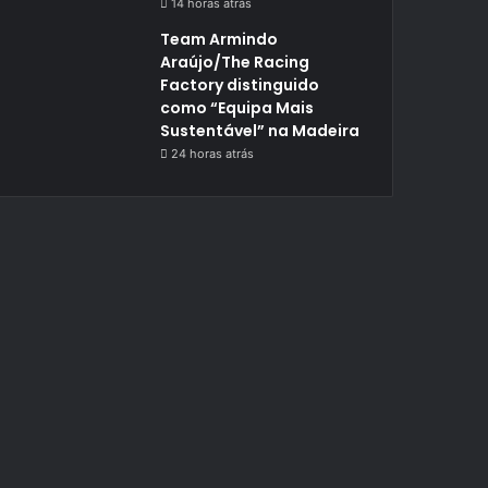
14 horas atrás
Team Armindo
Araújo/The Racing
Factory distinguido
como “Equipa Mais
Sustentável” na Madeira
24 horas atrás