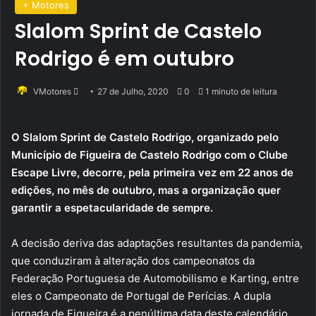
+ Motores
Slalom Sprint de Castelo
Rodrigo é em outubro
Send
VMotores
27 de Julho, 2020
0
1 minuto de leitura
an
email
O Slalom Sprint de Castelo Rodrigo, organizado pelo
Município de Figueira de Castelo Rodrigo com o Clube
Escape Livre, decorre, pela primeira vez em 22 anos de
edições, no mês de outubro, mas a organização quer
garantir a espetacularidade de sempre.
A decisão deriva das adaptações resultantes da pandemia,
que conduziram à alteração dos campeonatos da
Federação Portuguesa de Automobilismo e Karting, entre
eles o Campeonato de Portugal de Perícias. A dupla
jornada de Figueira é a penúltima data deste calendário.