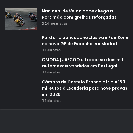
Nacional de Velocidade chega a
Portimão com grelhas reforçadas
24 horas atrás
Ford cria bancada exclusiva e Fan Zone
no novo GP de Espanha em Madrid
1 dia atrás
OMODA | JAECOO ultrapassa dois mil
automóveis vendidos em Portugal
1 dia atrás
Câmara de Castelo Branco atribui 150
mil euros à Escuderia para nove provas
em 2026
1 dia atrás