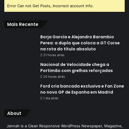
Error Can not Get Posts, Incorrect account info.
Mais Recente
Borja García e Alejandro Barambio
Perea: a dupla que coloca a GT Corse
na rota do título absoluto
21 horas atrás
Nacional de Velocidade chega a
Portimão com grelhas reforçadas
24 horas atrás
Ford cria bancada exclusiva e Fan Zone
no novo GP de Espanha em Madrid
1 dia atrás
About
Jannah is a Clean Responsive WordPress Newspaper, Magazine,