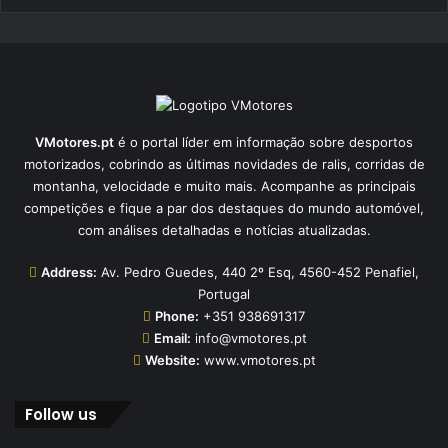
VMotores.pt
é o portal líder em informação sobre desportos
motorizados, cobrindo as últimas novidades de ralis, corridas de
montanha, velocidade e muito mais. Acompanhe as principais
competições e fique a par dos destaques do mundo automóvel,
com análises detalhadas e notícias atualizadas.
Address:
Av. Pedro Guedes, 440 2º Esq, 4560-452 Penafiel,
Portugal
Phone:
+351 938691317
Email:
info@vmotores.pt
Website:
www.vmotores.pt
Follow us