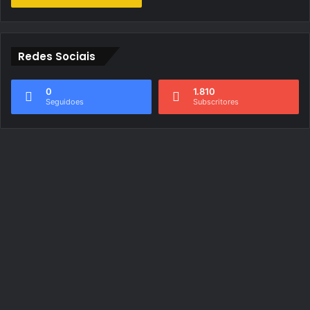
Redes Sociais
0
1.810
Seguidoes
Subscritores