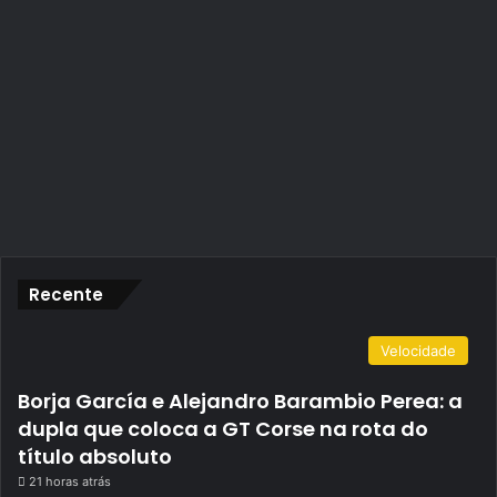
Recente
Velocidade
Borja García e Alejandro Barambio Perea: a
dupla que coloca a GT Corse na rota do
título absoluto
21 horas atrás