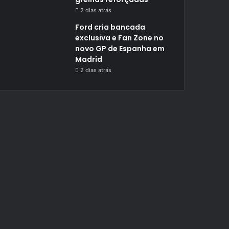
2 dias atrás
Ford cria bancada
exclusiva e Fan Zone no
novo GP de Espanha em
Madrid
2 dias atrás