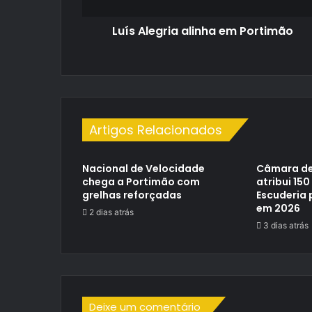
Luís Alegria alinha em Portimão
Artigos Relacionados
Nacional de Velocidade
Câmara de
chega a Portimão com
atribui 150
grelhas reforçadas
Escuderia 
em 2026
2 dias atrás
3 dias atrás
Deixe um comentário