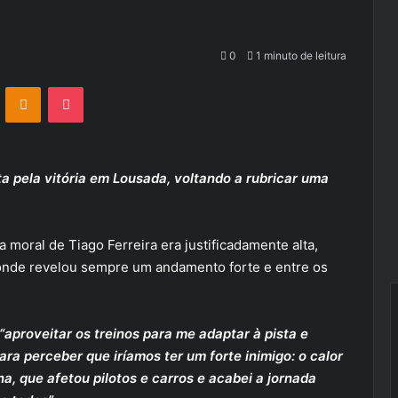
0
1 minuto de leitura
VKontakte
Odnoklassniki
Pocket
a pela vitória em Lousada, voltando a rubricar uma
 moral de Tiago Ferreira era justificadamente alta,
onde revelou sempre um andamento forte e entre os
“aproveitar os treinos para me adaptar à pista e
ra perceber que iríamos ter um forte inimigo: o calor
a, que afetou pilotos e carros e acabei a jornada