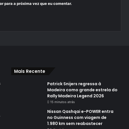
or para a próxima vez que eu comentar.
Mais Recente
s
Patrick Snijers regressa à
Madeira como grande estrela do
Rally Madeira Legend 2026
15 minutos atrás
Nissan Qashqai e-POWER entra
,
no Guinness com viagem de
1.980 km sem reabastecer