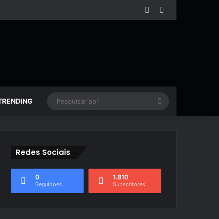
Facebook
YouTube
Pesquisar
TRENDING
por
Redes Sociais
0
1.810
Seguidoes
Subscritores