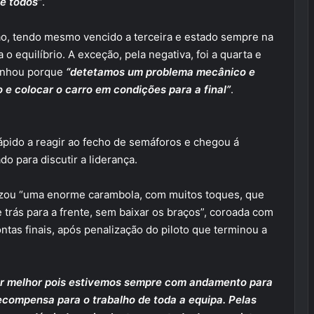
e todos”
.
ão, tendo mesmo vencido a terceira e estado sempre na
o equilíbrio. A exceção, pela negativa, foi a quarta e
alinhou porque
“detetamos um problema mecânico e
e colocar o carro em condições para a final”
.
 rápido a reagir ao fecho de semáforos e chegou á
o para discutir a liderança.
nizou “uma enorme carambola, com muitos toques, que
 trás para a frente, sem baixar os braços”, coroada com
ntas finais, após penalização do piloto que terminou a
r melhor pois estivemos sempre com andamento para
recompensa para o trabalho de toda a equipa. Pelas