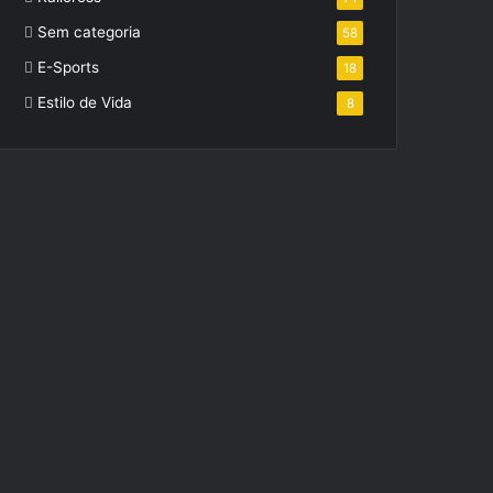
Sem categoria
58
E-Sports
18
Estilo de Vida
8