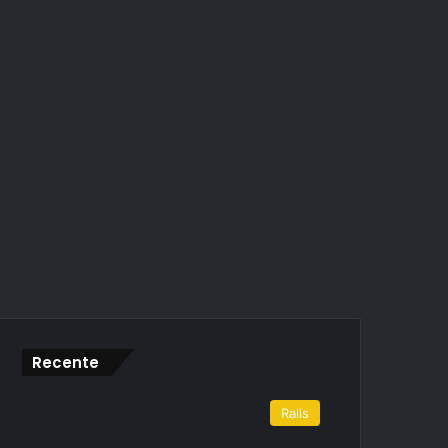
Recente
Ralis