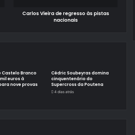
Carlos Vieira de regresso às pistas
nacionais
 Castelo Branco
Cédric Soubeyras domina
 mil euros à
cinquentenário do
para nove provas
Supercross da Poutena
4 dias atrás