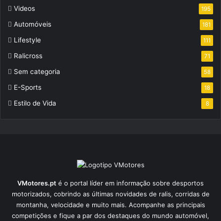
Videos
195
Automóveis
181
Lifestyle
111
Ralicross
71
Sem categoria
58
E-Sports
18
Estilo de Vida
8
VMotores.pt
é o portal líder em informação sobre desportos
motorizados, cobrindo as últimas novidades de ralis, corridas de
montanha, velocidade e muito mais. Acompanhe as principais
competições e fique a par dos destaques do mundo automóvel,