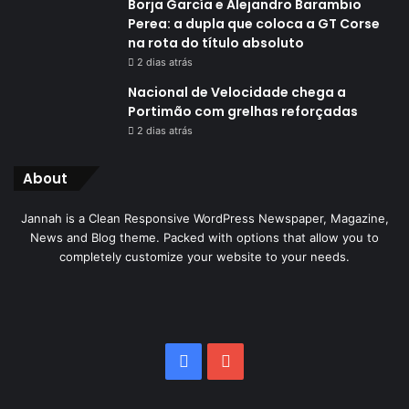
Borja García e Alejandro Barambio
Perea: a dupla que coloca a GT Corse
na rota do título absoluto
2 dias atrás
Nacional de Velocidade chega a
Portimão com grelhas reforçadas
2 dias atrás
About
Jannah is a Clean Responsive WordPress Newspaper, Magazine,
News and Blog theme. Packed with options that allow you to
completely customize your website to your needs.
Facebook
YouTube