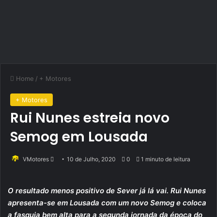
Home
/
+ Motores
+ Motores
Rui Nunes estreia novo
Semog em Lousada
Send
VMotores
10 de Julho, 2020
0
1 minuto de leitura
an
email
O resultado menos positivo de Sever já lá vai. Rui Nunes
apresenta-se em Lousada com um novo Semog e coloca
a fasquia bem alta para a segunda jornada da época do