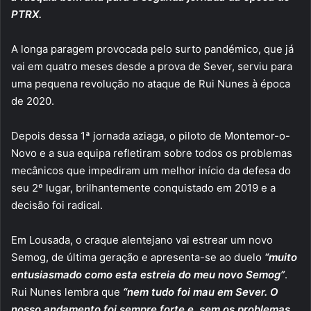
PTRX.
A longa paragem provocada pelo surto pandémico, que já
vai em quatro meses desde a prova de Sever, serviu para
uma pequena revolução no ataque de Rui Nunes à época
de 2020.
Depois dessa 1ª jornada aziaga, o piloto de Montemor-o-
Novo e a sua equipa refletiram sobre todos os problemas
mecânicos que impediram um melhor início da defesa do
seu 2º lugar, brilhantemente conquistado em 2019 e a
decisão foi radical.
Em Lousada, o craque alentejano vai estrear um novo
Semog, de última geração e apresenta-se ao duelo
“muito
entusiasmado como esta estreia do meu novo Semog”
.
Rui Nunes lembra que
“nem tudo foi mau em Sever. O
nosso andamento foi sempre forte e, sem os problemas