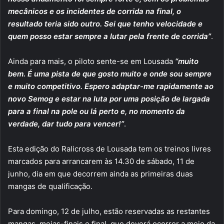
mecânicos e os incidentes de corrida na final, o
resultado teria sido outro. Sei que tenho velocidade e
quem posso estar sempre a lutar pela frente de corrida”
.
Ainda para mais, o piloto sente-se em Lousada
“muito
bem. É uma pista de que gosto muito e onde sou sempre
e muito competitivo. Espero adaptar-me rapidamente ao
novo Semog e estar na luta por uma posição de largada
para a final na pole ou lá perto e, no momento da
verdade, dar tudo para vencer!”
.
Esta edição do Ralicross de Lousada tem os treinos livres
marcados para arrancarem às 14.30 de sábado, 11 de
junho, dia em que decorrem ainda as primeiras duas
mangas de qualificação.
Para domingo, 12 de julho, estão reservadas as restantes
mangas, meias-finais e final, que deverá ocorrer a meio da