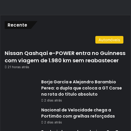
Recente
Automóveis
Nissan Qashqai e-POWER entra no Guinness
com viagem de 1.980 km sem reabastecer
21 horas atrás
Borja García e Alejandro Barambio
Perea: a dupla que coloca a GT Corse
na rota do título absoluto
2 dias atrás
Nacional de Velocidade chega a
Portimão com grelhas reforçadas
2 dias atrás