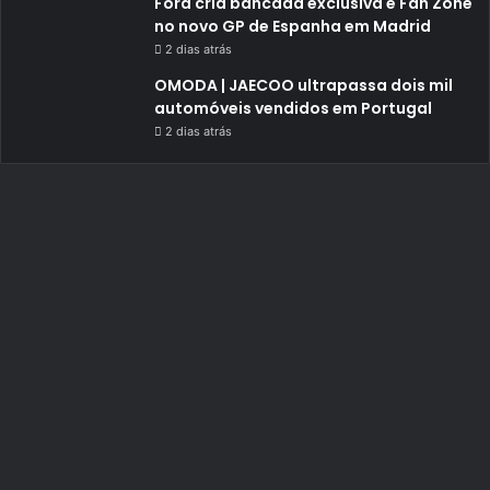
Ford cria bancada exclusiva e Fan Zone
no novo GP de Espanha em Madrid
2 dias atrás
OMODA | JAECOO ultrapassa dois mil
automóveis vendidos em Portugal
2 dias atrás