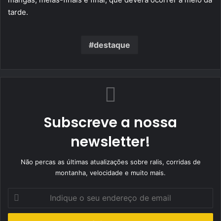
tarde.
destaque
Subscreve a nossa
newsletter!
Não percas as últimas atualizações sobre ralis, corridas de
montanha, velocidade e muito mais.
Indique
o
seu