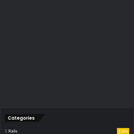
Categories
Ralis
2.004