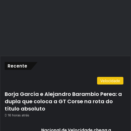
Recente
Velocidade
Borja García e Alejandro Barambio Perea: a
dupla que coloca a GT Corse na rota do
título absoluto
16 horas atrás
Nacional de Velocidade chega a