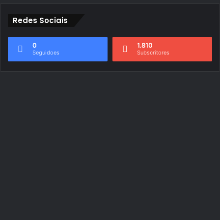
Redes Sociais
0
1.810
Seguidoes
Subscritores