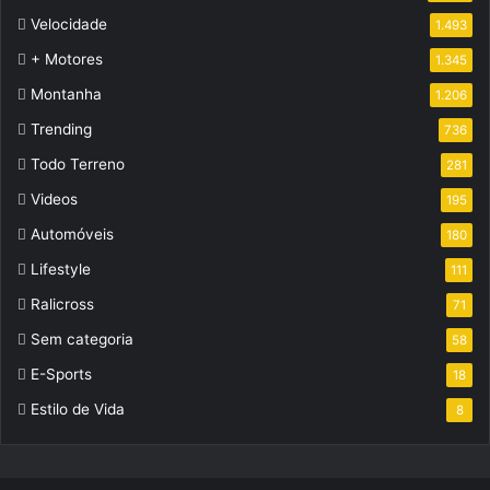
Velocidade
1.493
+ Motores
1.345
Montanha
1.206
Trending
736
Todo Terreno
281
Videos
195
Automóveis
180
Lifestyle
111
Ralicross
71
Sem categoria
58
E-Sports
18
Estilo de Vida
8