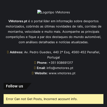
VMotores.pt
é o portal líder em informação sobre desportos
motorizados, cobrindo as últimas novidades de ralis, corridas de
montanha, velocidade e muito mais. Acompanhe as principais
competições e fique a par dos destaques do mundo automóvel,
com análises detalhadas e notícias atualizadas.
Address:
Av. Pedro Guedes, 440 2º Esq, 4560-452 Penafiel,
Portugal
Phone:
+351 938691317
Email:
info@vmotores.pt
Website:
www.vmotores.pt
Follow us
Error Can not Get Posts, Incorrect account info.