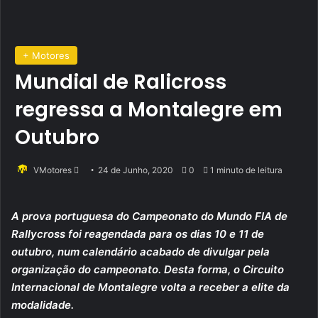
+ Motores
Mundial de Ralicross
regressa a Montalegre em
Outubro
Send
VMotores
24 de Junho, 2020
0
1 minuto de leitura
an
email
A prova portuguesa do Campeonato do Mundo FIA de
Rallycross foi reagendada para os dias 10 e 11 de
outubro, num calendário acabado de divulgar pela
organização do campeonato. Desta forma, o Circuito
Internacional de Montalegre volta a receber a elite da
modalidade.