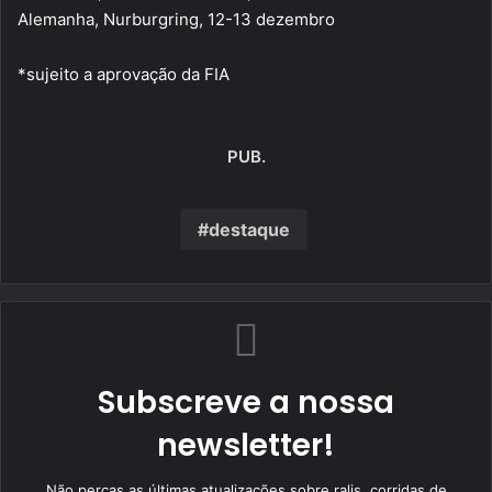
Alemanha, Nurburgring, 12-13 dezembro
*sujeito a aprovação da FIA
PUB.
destaque
Subscreve a nossa
newsletter!
Não percas as últimas atualizações sobre ralis, corridas de