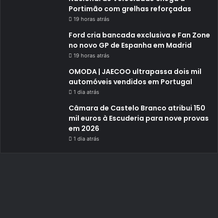
Portimão com grelhas reforçadas
19 horas atrás
Ford cria bancada exclusiva e Fan Zone
no novo GP de Espanha em Madrid
19 horas atrás
OMODA | JAECOO ultrapassa dois mil
automóveis vendidos em Portugal
1 dia atrás
Câmara de Castelo Branco atribui 150
mil euros à Escuderia para nove provas
em 2026
1 dia atrás