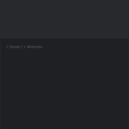
Home
/
+ Motores