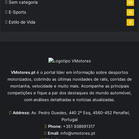
Sem categoria
58
E-Sports
18
Estilo de Vida
8
VMotores.pt
é o portal líder em informação sobre desportos
motorizados, cobrindo as últimas novidades de ralis, corridas de
montanha, velocidade e muito mais. Acompanhe as principais
competições e fique a par dos destaques do mundo automóvel,
com análises detalhadas e notícias atualizadas.
Address:
Av. Pedro Guedes, 440 2º Esq, 4560-452 Penafiel,
Portugal
Phone:
+351 938691317
Email:
info@vmotores.pt