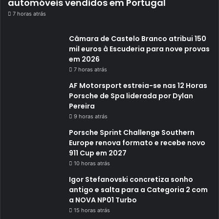
automóveis vendidos em Portugal
7 horas atrás
Câmara de Castelo Branco atribui 150
mil euros à Escuderia para nove provas
em 2026
7 horas atrás
AF Motorsport estreia-se nas 12 Horas
Porsche de Spa liderada por Dylan
Pereira
9 horas atrás
Porsche Sprint Challenge Southern
Europe renova formato e recebe novo
911 Cup em 2027
10 horas atrás
Igor Stefanovski concretiza sonho
antigo e salta para a Categoria 2 com
a NOVA NP01 Turbo
15 horas atrás