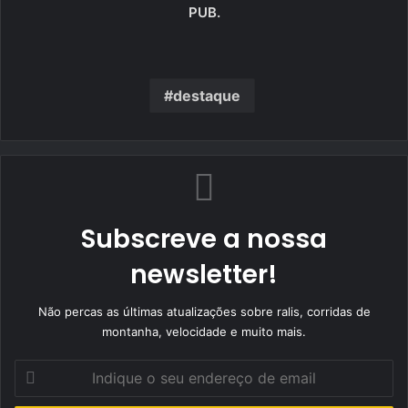
PUB.
destaque
Subscreve a nossa
newsletter!
Não percas as últimas atualizações sobre ralis, corridas de
montanha, velocidade e muito mais.
Indique
o
seu