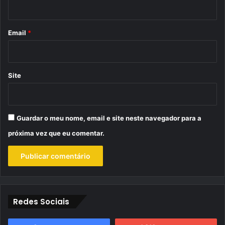
i
o
*
Email
*
Site
Guardar o meu nome, email e site neste navegador para a
próxima vez que eu comentar.
Redes Sociais