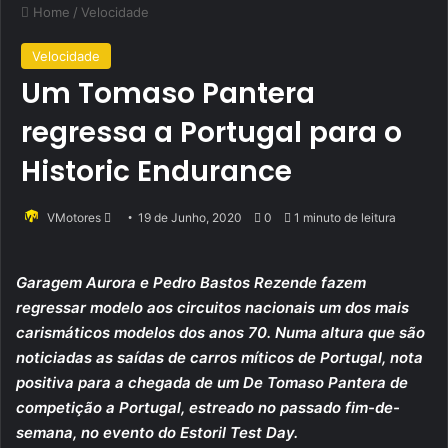
Home
/
Velocidade
Velocidade
Um Tomaso Pantera
regressa a Portugal para o
Historic Endurance
Send
VMotores
19 de Junho, 2020
0
1 minuto de leitura
an
email
Garagem Aurora e Pedro Bastos Rezende fazem
regressar modelo aos circuitos nacionais um dos mais
carismáticos modelos dos anos 70. Numa altura que são
noticiadas as saídas de carros míticos de Portugal, nota
positiva para a chegada de um De Tomaso Pantera de
competição a Portugal, estreado no passado fim-de-
semana, no evento do Estoril Test Day.