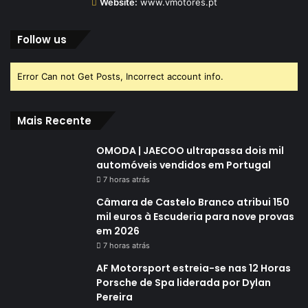
Website:
www.vmotores.pt
Follow us
Error Can not Get Posts, Incorrect account info.
Mais Recente
OMODA | JAECOO ultrapassa dois mil
automóveis vendidos em Portugal
7 horas atrás
Câmara de Castelo Branco atribui 150
mil euros à Escuderia para nove provas
em 2026
7 horas atrás
AF Motorsport estreia-se nas 12 Horas
Porsche de Spa liderada por Dylan
Pereira