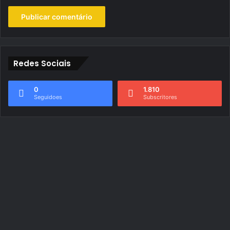
Redes Sociais
0
1.810
Seguidoes
Subscritores