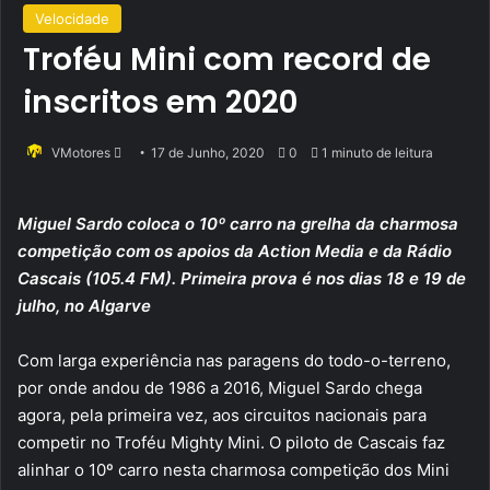
Velocidade
Troféu Mini com record de
inscritos em 2020
Send
VMotores
17 de Junho, 2020
0
1 minuto de leitura
an
email
Miguel Sardo coloca o 10º carro na grelha da charmosa
competição com os apoios da Action Media e da Rádio
Cascais (105.4 FM). Primeira prova é nos dias 18 e 19 de
julho, no Algarve
Com larga experiência nas paragens do todo-o-terreno,
por onde andou de 1986 a 2016, Miguel Sardo chega
agora, pela primeira vez, aos circuitos nacionais para
competir no Troféu Mighty Mini. O piloto de Cascais faz
alinhar o 10º carro nesta charmosa competição dos Mini