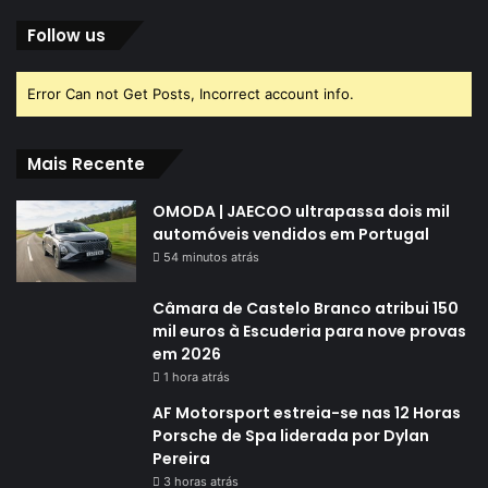
Follow us
Error Can not Get Posts, Incorrect account info.
Mais Recente
OMODA | JAECOO ultrapassa dois mil
automóveis vendidos em Portugal
54 minutos atrás
Câmara de Castelo Branco atribui 150
mil euros à Escuderia para nove provas
em 2026
1 hora atrás
AF Motorsport estreia-se nas 12 Horas
Porsche de Spa liderada por Dylan
Pereira
3 horas atrás