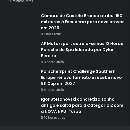
54 minutos atrás
Câmara de Castelo Branco atribui 150
mil euros à Escuderia para nove provas
em 2026
1 hora atrás
AF Motorsport estreia-se nas 12 Horas
Porsche de Spa liderada por Dylan
Pereira
3 horas atrás
Porsche Sprint Challenge Southern
Europe renova formato e recebe novo
911 Cup em 2027
4 horas atrás
Igor Stefanovski concretiza sonho
antigo e salta para a Categoria 2 com
a NOVA NP01 Turbo
10 horas atrás