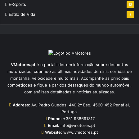
E-Sports
18
Estilo de Vida
8
VMotores.pt
é o portal líder em informação sobre desportos
motorizados, cobrindo as últimas novidades de ralis, corridas de
montanha, velocidade e muito mais. Acompanhe as principais
competições e fique a par dos destaques do mundo automóvel,
com análises detalhadas e notícias atualizadas.
Address:
Av. Pedro Guedes, 440 2º Esq, 4560-452 Penafiel,
Portugal
Phone:
+351 938691317
Email:
info@vmotores.pt
Website:
www.vmotores.pt