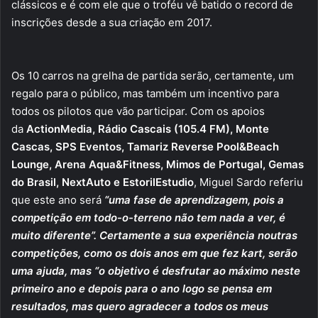
clássicos e é com ele que o troféu vê batido o record de
inscrições desde a sua criação em 2017.
Os 10 carros na grelha de partida serão, certamente, um
regalo para o público, mas também um incentivo para
todos os pilotos que vão participar. Com os apoios
da
ActionMedia, Rádio Cascais (105.4 FM), Monte
Cascas, SPS Eventos, Tamariz Reverse Pool&Beach
Lounge, Arena Aqua&Fitness, Mimos de Portugal, Gemas
do Brasil, NextAuto e EstorilEstudio
, Miguel Sardo referiu
que este ano será
“uma fase de aprendizagem, pois a
competição em todo-o-terreno não tem nada a ver, é
muito diferente”. Certamente a sua experiência noutras
competições, como os dois anos em que fez kart, serão
uma ajuda, mas “o objetivo é desfrutar ao máximo neste
primeiro ano e depois para o ano logo se pensa em
resultados, mas quero agradecer a todos os meus