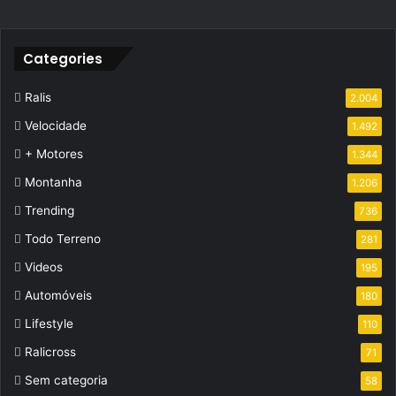
Categories
Ralis
2.004
Velocidade
1.492
+ Motores
1.344
Montanha
1.206
Trending
736
Todo Terreno
281
Videos
195
Automóveis
180
Lifestyle
110
Ralicross
71
Sem categoria
58