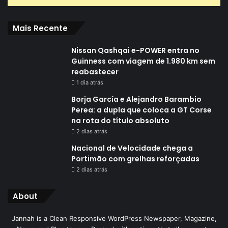
Mais Recente
Nissan Qashqai e-POWER entra no
Guinness com viagem de 1.980 km sem
reabastecer
1 dia atrás
Borja García e Alejandro Barambio
Perea: a dupla que coloca a GT Corse
na rota do título absoluto
2 dias atrás
Nacional de Velocidade chega a
Portimão com grelhas reforçadas
2 dias atrás
About
Jannah is a Clean Responsive WordPress Newspaper, Magazine,