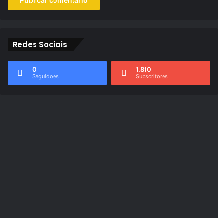
Redes Sociais
0
1.810
Seguidoes
Subscritores