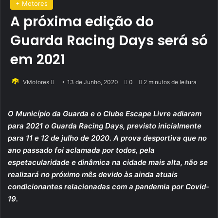
+ Motores
A próxima edição do
Guarda Racing Days será só
em 2021
Send
VMotores
13 de Junho, 2020
0
2 minutos de leitura
an
email
O Município da Guarda e o Clube Escape Livre adiaram
para 2021 o Guarda Racing Days, previsto inicialmente
para 11 e 12 de julho de 2020. A prova desportiva que no
ano passado foi aclamada por todos, pela
espetacularidade e dinâmica na cidade mais alta, não se
realizará no próximo mês devido às ainda atuais
condicionantes relacionadas com a pandemia por Covid-
19.