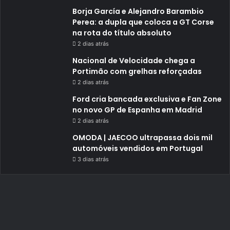
Borja García e Alejandro Barambio
Perea: a dupla que coloca a GT Corse
na rota do título absoluto
2 dias atrás
Nacional de Velocidade chega a
Portimão com grelhas reforçadas
2 dias atrás
Ford cria bancada exclusiva e Fan Zone
no novo GP de Espanha em Madrid
2 dias atrás
OMODA | JAECOO ultrapassa dois mil
automóveis vendidos em Portugal
3 dias atrás