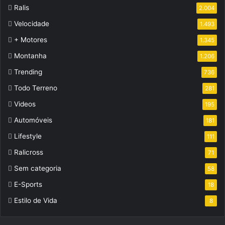
Ralis
2.004
Velocidade
1.493
+ Motores
1.345
Montanha
1.206
Trending
736
Todo Terreno
281
Videos
195
Automóveis
181
Lifestyle
111
Ralicross
71
Sem categoria
58
E-Sports
18
Estilo de Vida
8