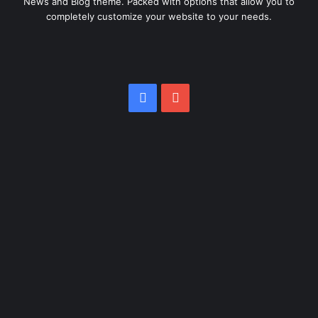
News and Blog theme. Packed with options that allow you to
completely customize your website to your needs.
Facebook
YouTube