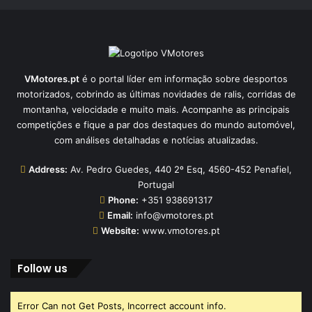
VMotores.pt
é o portal líder em informação sobre desportos
motorizados, cobrindo as últimas novidades de ralis, corridas de
montanha, velocidade e muito mais. Acompanhe as principais
competições e fique a par dos destaques do mundo automóvel,
com análises detalhadas e notícias atualizadas.
Address:
Av. Pedro Guedes, 440 2º Esq, 4560-452 Penafiel,
Portugal
Phone:
+351 938691317
Email:
info@vmotores.pt
Website:
www.vmotores.pt
Follow us
Error Can not Get Posts, Incorrect account info.