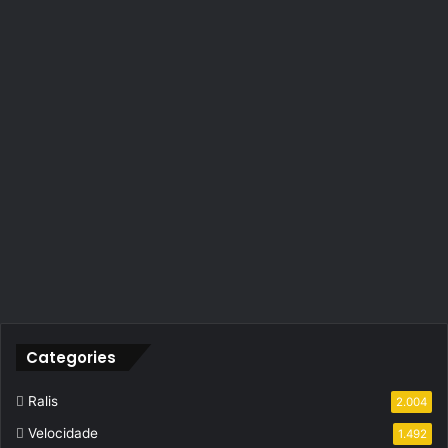
Categories
Ralis
2.004
Velocidade
1.492