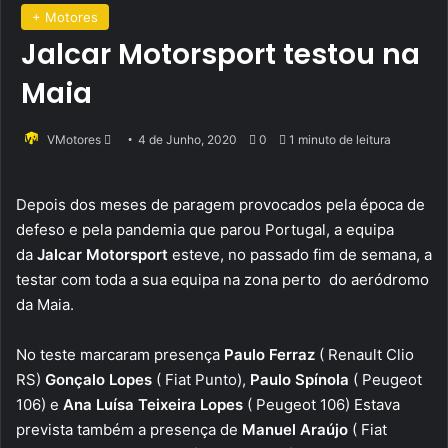
+ Motores
Jalcar Motorsport testou na
Maia
Send
VMotores
4 de Junho, 2020
0
1 minuto de leitura
an
email
Depois dos meses de paragem provocados pela época de
defeso e pela pandemia que parou Portugal, a equipa
da
Jalcar Motorsport
esteve, no passado fim de semana, a
testar com toda a sua equipa na zona perto do aeródromo
da Maia.
No teste marcaram presença
Paulo Ferraz
( Renault Clio
RS)
Gonçalo Lopes
( Fiat Punto),
Paulo Spínola
( Peugeot
106) e
Ana Luísa Teixeira Lopes
( Peugeot 106) Estava
prevista também a presença de
Manuel Araújo
( Fiat