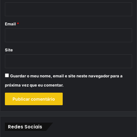
i
o
*
Email
*
Site
Guardar o meu nome, email e site neste navegador para a
próxima vez que eu comentar.
Redes Sociais