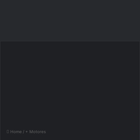
Home
/
+ Motores