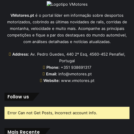
VMotores.pt
é o portal líder em informação sobre desportos
motorizados, cobrindo as últimas novidades de ralis, corridas de
montanha, velocidade e muito mais. Acompanhe as principais
competições e fique a par dos destaques do mundo automóvel,
com análises detalhadas e notícias atualizadas.
Address:
Av. Pedro Guedes, 440 2º Esq, 4560-452 Penafiel,
Portugal
Phone:
+351 938691317
Email:
info@vmotores.pt
Website:
www.vmotores.pt
Follow us
Error Can not Get Posts, Incorrect account info.
Mais Recente