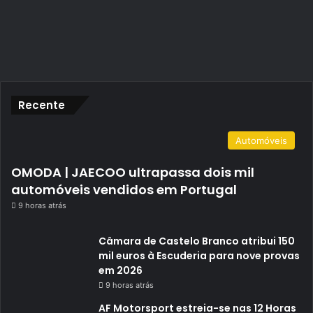
Recente
Automóveis
OMODA | JAECOO ultrapassa dois mil
automóveis vendidos em Portugal
9 horas atrás
Câmara de Castelo Branco atribui 150
mil euros à Escuderia para nove provas
em 2026
9 horas atrás
AF Motorsport estreia-se nas 12 Horas