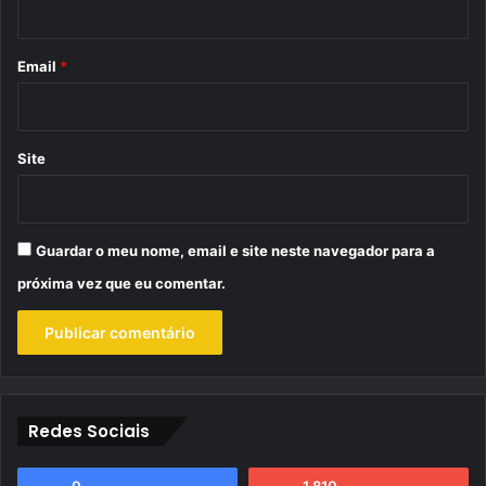
i
o
*
Email
*
Site
Guardar o meu nome, email e site neste navegador para a
próxima vez que eu comentar.
Redes Sociais