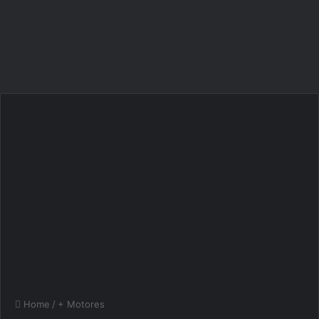
Home
/
+ Motores