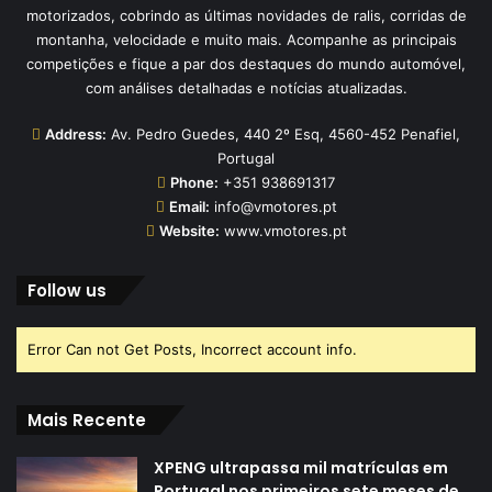
motorizados, cobrindo as últimas novidades de ralis, corridas de
montanha, velocidade e muito mais. Acompanhe as principais
competições e fique a par dos destaques do mundo automóvel,
com análises detalhadas e notícias atualizadas.
Address:
Av. Pedro Guedes, 440 2º Esq, 4560-452 Penafiel,
Portugal
Phone:
+351 938691317
Email:
info@vmotores.pt
Website:
www.vmotores.pt
Follow us
Error Can not Get Posts, Incorrect account info.
Mais Recente
XPENG ultrapassa mil matrículas em
Portugal nos primeiros sete meses de