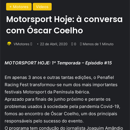
+ Motores
Videos
Motorsport Hoje: à conversa
com Óscar Coelho
Send
VMotores
22 de Abril, 2020
0
Menos de 1 Minuto
an
email
MOTORSPORT HOJE: 1ª Temporada – Episódio #15
Em apenas 3 anos e outras tantas edições, o Penafiel
Racing Fest transformou-se num dos mais importantes
festivais Motorsport da Península Ibérica.
Aprazado para finais de junho próximo e perante os
problemas usados à sociedade pela pandemia Covid-19,
fomos ao encontro de Óscar Coelho, um dos principais
responsáveis pelo sucesso do evento.
O programa tem condução do jornalista Joaquim Amândio