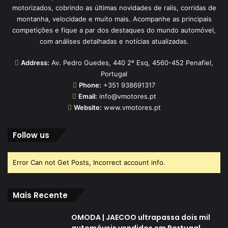
motorizados, cobrindo as últimas novidades de ralis, corridas de
montanha, velocidade e muito mais. Acompanhe as principais
competições e fique a par dos destaques do mundo automóvel,
com análises detalhadas e notícias atualizadas.
Address:
Av. Pedro Guedes, 440 2º Esq, 4560-452 Penafiel,
Portugal
Phone:
+351 938691317
Email:
info@vmotores.pt
Website:
www.vmotores.pt
Follow us
Error Can not Get Posts, Incorrect account info.
Mais Recente
OMODA | JAECOO ultrapassa dois mil