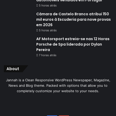
automóveis vendidos em Portugal
5 horas atrás
Câmara de Castelo Branco atribui 150
mil euros à Escuderia para nove provas
em 2026
5 horas atrás
AF Motorsport estreia-se nas 12 Horas
Porsche de Spa liderada por Dylan
Pereira
7 horas atrás
About
Jannah is a Clean Responsive WordPress Newspaper, Magazine,
News and Blog theme. Packed with options that allow you to
completely customize your website to your needs.