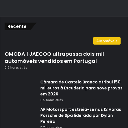
Recente
Automóveis
OMODA | JAECOO ultrapassa dois mil
automóveis vendidos em Portugal
5 horas atrás
Câmara de Castelo Branco atribui 150
mil euros à Escuderia para nove provas
em 2026
5 horas atrás
AF Motorsport estreia-se nas 12 Horas
Porsche de Spa liderada por Dylan
Pereira
7 horas atrás