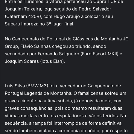
Entre os Turismos, a vitória pertenceu ao Cupra TCR de
Joaquim Teixeira, logo seguido de Pedro Salvador
(Caterham 420R), com Hugo Araújo a colocar o seu
Subaru Impreza no 3º lugar final.
No Campeonato de Portugal de Clássicos de Montanha JC
Group, Flávio Sainhas chegou ao triundo, sendo
secundado por Fernando Salgueiro (Ford Escort MKII) e
Joaquim Soares (lotus Elan).
Luís Silva (BMW M3) foi o vencedor no Campeonato de
Portugal Legends de Montanha. O famalicense sofreu um
grave acidente na última subida, já depois da meta, com
graves consequências, pois do mesmo resultaram duas
vítimas mortais entre os espetadores e vários feridos. Na
sequência, a rampa foi interrompida de forma definitiva,
sendo também anulada a cerimónia do pódio, por respeito