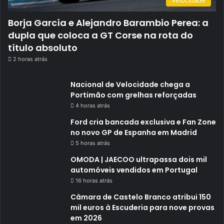
Borja García e Alejandro Barambio Perea: a
dupla que coloca a GT Corse na rota do
título absoluto
2 horas atrás
Nacional de Velocidade chega a
Portimão com grelhas reforçadas
4 horas atrás
Ford cria bancada exclusiva e Fan Zone
no novo GP de Espanha em Madrid
5 horas atrás
OMODA | JAECOO ultrapassa dois mil
automóveis vendidos em Portugal
16 horas atrás
Câmara de Castelo Branco atribui 150
mil euros à Escuderia para nove provas
em 2026