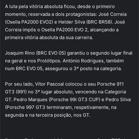
A luta pela vitória absoluta ficou, desde o primeiro
momento, reservada a dois protagonistas: José Correia
(Osella PA2000 EVO2) e Helder Silva (BRC BR58). José
Correia impôs o Osella PA2000 EVO 2, alcançando a
primeira vitória absoluta da sua carreira.
Joaquim Rino (BRC EVO 05) garantiu o segundo lugar final
na geral e nos Protótipos. António Rodrigues, também
num BRC EVO 05, assegurou o 3º posto na categoria.
Por seu lado, Vítor Pascoal colocou o seu Porsche 911
GT3 (991) no 3º lugar absoluto, vencendo na Categoria
GT. Pedro Marques (Porsche 99i GT3 CUP) e Pedro Silva
(Porsche 997 GT3 terminaram, respetivamente, na
segunda e na terceira posição, nos GT.