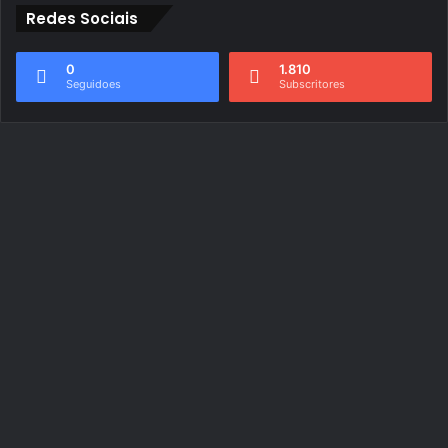
Redes Sociais
0
1.810
Seguidoes
Subscritores