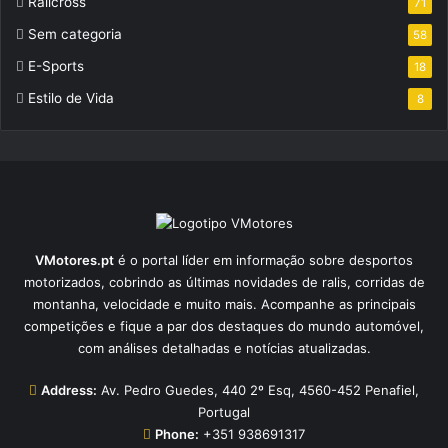
Ralicross
71
Sem categoria
58
E-Sports
18
Estilo de Vida
8
VMotores.pt
é o portal líder em informação sobre desportos
motorizados, cobrindo as últimas novidades de ralis, corridas de
montanha, velocidade e muito mais. Acompanhe as principais
competições e fique a par dos destaques do mundo automóvel,
com análises detalhadas e notícias atualizadas.
Address:
Av. Pedro Guedes, 440 2º Esq, 4560-452 Penafiel,
Portugal
Phone:
+351 938691317