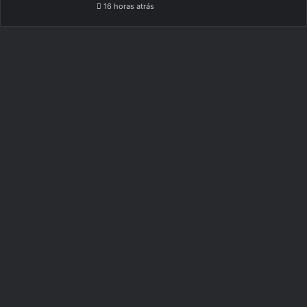
16 horas atrás