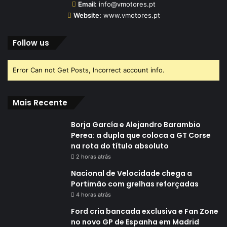
Email:
info@vmotores.pt
Website:
www.vmotores.pt
Follow us
Error Can not Get Posts, Incorrect account info.
Mais Recente
Borja García e Alejandro Barambio
Perea: a dupla que coloca a GT Corse
na rota do título absoluto
2 horas atrás
Nacional de Velocidade chega a
Portimão com grelhas reforçadas
4 horas atrás
Ford cria bancada exclusiva e Fan Zone
no novo GP de Espanha em Madrid