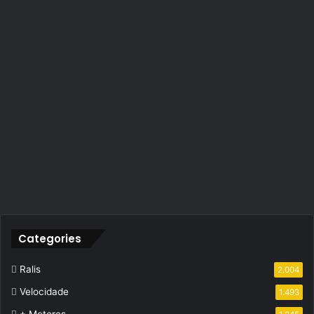
Categories
Ralis
2.004
Velocidade
1.493