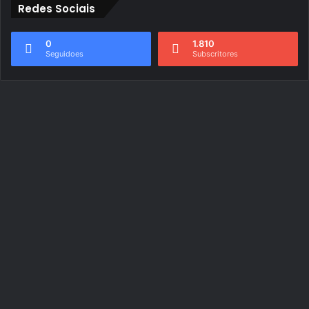
Redes Sociais
0
1.810
Seguidoes
Subscritores