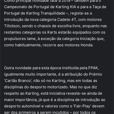
Como principal novidade face a 2019 – também para o
Campeonato de Portugal de Karting KIA e para a Taça de
Portugal de Karting Tranquilidade –, regista-se a
introdução da nova categoria Cadete 4T, com motores
Tillotson, sendo o chassis de escolha livre, enquanto nas
restantes categorias os Karts estarão equipados com os
propulsores Iame, à exceção da categoria Iniciação que,
como habitualmente, recorre aos motores Honda.
Outra novidade para esta época instituída pela FPAK,
igualmente muito importante, é a atribuição do Prémio
‘Cartão Branco’, não só no Karting, mas em todas as
disciplinas do desporto motorizado. Mas no que diz
respeito ao Karting, está iniciativa reveste-se ainda de
maior importância, já que é a disciplina de introdução ao
desporto automóvel e valores como o ‘Fair-Play’ devem
ser dos primeiros a serem incutidos – por todos os