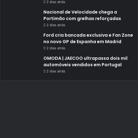
2 dias atrás
Nacional de Velocidade chega a
Portimão com grelhas reforçadas
2 dias atrás
Ford cria bancada exclusiva e Fan Zone
no novo GP de Espanha em Madrid
2 dias atrás
OMODA | JAECOO ultrapassa dois mil
automóveis vendidos em Portugal
2 dias atrás