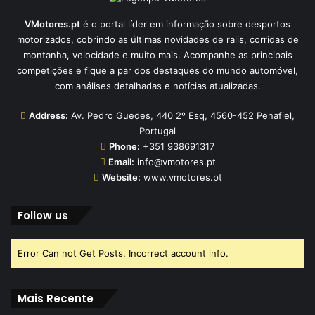
VMotores.pt
é o portal líder em informação sobre desportos
motorizados, cobrindo as últimas novidades de ralis, corridas de
montanha, velocidade e muito mais. Acompanhe as principais
competições e fique a par dos destaques do mundo automóvel,
com análises detalhadas e notícias atualizadas.
Address:
Av. Pedro Guedes, 440 2º Esq, 4560-452 Penafiel,
Portugal
Phone:
+351 938691317
Email:
info@vmotores.pt
Website:
www.vmotores.pt
Follow us
Error Can not Get Posts, Incorrect account info.
Mais Recente