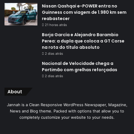
Nissan Qashqai e-POWER entra no
Guinness com viagem de 1.980 km sem
reabastecer
21 horas atrás
Borja García e Alejandro Barambio
Perea: a dupla que coloca a GT Corse
na rota do título absoluto
2 dias atrás
Nacional de Velocidade chega a
Portimão com grelhas reforçadas
2 dias atrás
About
Jannah is a Clean Responsive WordPress Newspaper, Magazine,
News and Blog theme. Packed with options that allow you to
completely customize your website to your needs.