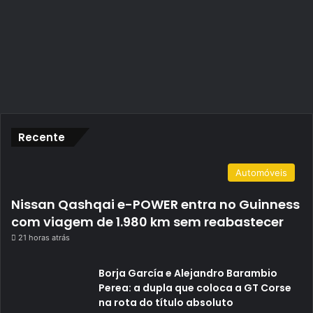
Recente
Automóveis
Nissan Qashqai e-POWER entra no Guinness
com viagem de 1.980 km sem reabastecer
21 horas atrás
Borja García e Alejandro Barambio
Perea: a dupla que coloca a GT Corse
na rota do título absoluto