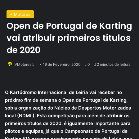
+ Motores
Open de Portugal de Karting
vai atribuir primeiros títulos
de 2020
Send
VMotores
19 de Fevereiro, 2020
0
2 minutos de leitura
an
email
O Kartódromo Internacional de Leiria vai receber no
próximo fim de semana o Open de Portugal de Karting,
sob a organização do Núcleo de Desportos Motorizados
local (NDML). Esta competição para além de atribuir os
primeiros títulos de 2020, é igualmente importante para
pilotos e equipas, já que o Campeonato de Portugal de
Karting KIA arranca precisamente na pista de Leiria, nos