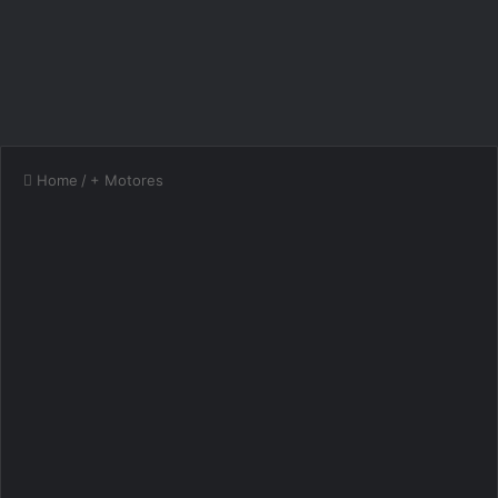
Home
/
+ Motores