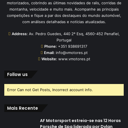
motorizados, cobrindo as últimas novidades de ralis, corridas de
montanha, velocidade e muito mais. Acompanhe as principais
competições e fique a par dos destaques do mundo automóvel,
com análises detalhadas e notícias atualizadas.
Address:
Av. Pedro Guedes, 440 2º Esq, 4560-452 Penafiel,
Portugal
Phone:
+351 938691317
Email:
info@vmotores.pt
Website:
www.vmotores.pt
Follow us
Error Can not Get Posts, Incorrect account info.
Mais Recente
AF Motorsport estreia-se nas 12 Horas
Porsche de Spa liderada por Dylan