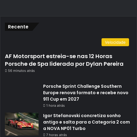
Recente
Velocidade
AF Motorsport estreia-se nas 12 Horas
Porsche de Spa liderada por Dylan Pereira
56 minutos atrás
Porsche Sprint Challenge Southern
Europe renova formato e recebe novo
911 Cup em 2027
1 hora atrás
Igor Stefanovski concretiza sonho
antigo e salta para a Categoria 2 com
a NOVA NP01 Turbo
7 horas atrás