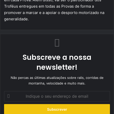
Troféus entregues em todas as Provas de forma a
promover a marcar e a apoiar o desporto motorizado na
generalidade.
Subscreve a nossa
newsletter!
Não percas as últimas atualizações sobre ralis, corridas de
montanha, velocidade e muito mais.
Indique
o
seu
endereço