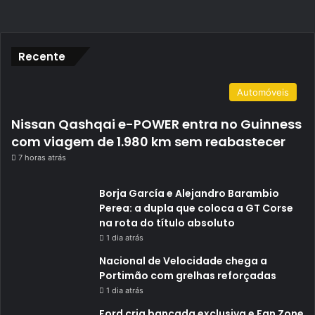
Recente
Automóveis
Nissan Qashqai e-POWER entra no Guinness
com viagem de 1.980 km sem reabastecer
7 horas atrás
Borja García e Alejandro Barambio
Perea: a dupla que coloca a GT Corse
na rota do título absoluto
1 dia atrás
Nacional de Velocidade chega a
Portimão com grelhas reforçadas
1 dia atrás
Ford cria bancada exclusiva e Fan Zone