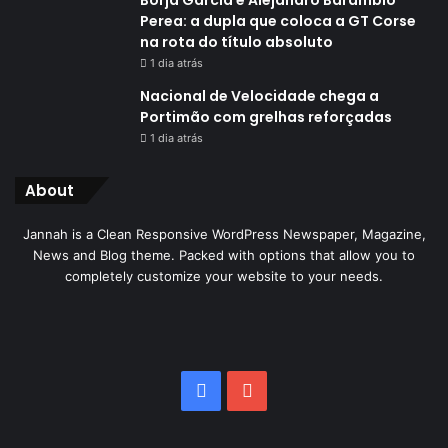
Borja García e Alejandro Barambio
Perea: a dupla que coloca a GT Corse
na rota do título absoluto
1 dia atrás
Nacional de Velocidade chega a
Portimão com grelhas reforçadas
1 dia atrás
About
Jannah is a Clean Responsive WordPress Newspaper, Magazine,
News and Blog theme. Packed with options that allow you to
completely customize your website to your needs.
Facebook
YouTube