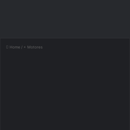
Home
/
+ Motores