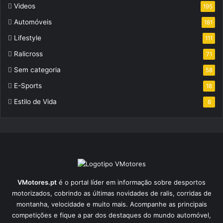
Videos
195
Automóveis
181
Lifestyle
111
Ralicross
71
Sem categoria
58
E-Sports
18
Estilo de Vida
8
VMotores.pt
é o portal líder em informação sobre desportos
motorizados, cobrindo as últimas novidades de ralis, corridas de
montanha, velocidade e muito mais. Acompanhe as principais
competições e fique a par dos destaques do mundo automóvel,