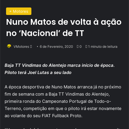
+ Motores
Nuno Matos de volta à ação
no ‘Nacional’ de TT
Send
VMotores
6 de Fevereiro, 2020
0
1 minuto de leitura
an
email
Baja TT Vindimas do Alentejo marca início de época.
Piloto terá Joel Lutas a seu lado
A época desportiva de Nuno Matos arranca já no próximo
fim de semana com a Baja TT Vindimas do Alentejo,
primeira ronda do Campeonato Portugal de Todo-o-
Terreno, competição em que o piloto irá estar novamente
ao volante do seu FIAT Fullback Proto.