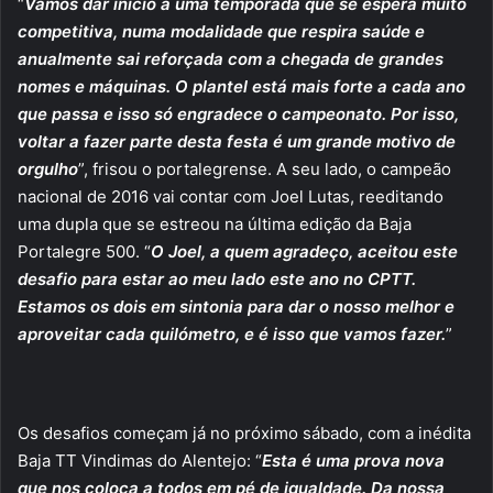
“
Vamos dar início a uma temporada que se espera muito
competitiva, numa modalidade que respira saúde e
anualmente sai reforçada com a chegada de grandes
nomes e máquinas. O plantel está mais forte a cada ano
que passa e isso só engradece o campeonato. Por isso,
voltar a fazer parte desta festa é um grande motivo de
orgulho
”, frisou o portalegrense. A seu lado, o campeão
nacional de 2016 vai contar com Joel Lutas, reeditando
uma dupla que se estreou na última edição da Baja
Portalegre 500. “
O Joel, a quem agradeço, aceitou este
desafio para estar ao meu lado este ano no CPTT.
Estamos os dois em sintonia para dar o nosso melhor e
aproveitar cada quilómetro, e é isso que vamos fazer.
”
Os desafios começam já no próximo sábado, com a inédita
Baja TT Vindimas do Alentejo: “
Esta é uma prova nova
que nos coloca a todos em pé de igualdade. Da nossa