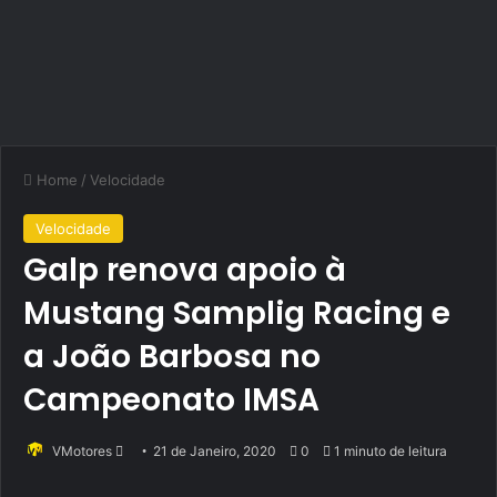
Home
/
Velocidade
Velocidade
Galp renova apoio à
Mustang Samplig Racing e
a João Barbosa no
Campeonato IMSA
Send
VMotores
21 de Janeiro, 2020
0
1 minuto de leitura
an