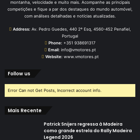
montanha, velocidade e muito mais. Acompanhe as principais
competições e fique a par dos destaques do mundo automóvel,
com análises detalhadas e notícias atualizadas.
Address:
Av. Pedro Guedes, 440 2º Esq, 4560-452 Penafiel,
Portugal
Phone:
+351 938691317
Email:
info@vmotores.pt
Website:
www.vmotores.pt
Follow us
Error Can not Get Posts, Incorrect account info.
Mais Recente
Patrick Snijers regressa à Madeira
como grande estrela do Rally Madeira
Legend 2026