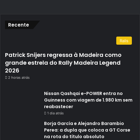
Recente
Ralis
Patrick Snijers regressa à Madeira como
grande estrela do Rally Madeira Legend
2026
2 horas atrás
Nissan Qashqai e-POWER entra no
Guinness com viagem de 1.980 km sem
reabastecer
1 dia atrás
Borja García e Alejandro Barambio
Perea: a dupla que coloca a GT Corse
na rota do título absoluto