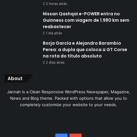
2 horas atrás
Nissan Qashqai e-POWER entra no
Guinness com viagem de 1.980 km sem
reabastecer
1 dia atrás
Borja García e Alejandro Barambio
Perea: a dupla que coloca a GT Corse
na rota do título absoluto
2 dias atrás
About
Jannah is a Clean Responsive WordPress Newspaper, Magazine,
News and Blog theme. Packed with options that allow you to
completely customize your website to your needs.