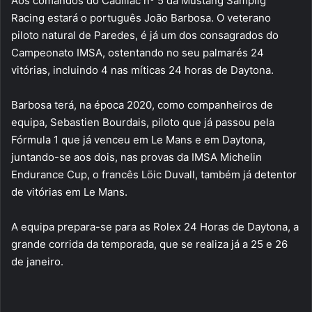
Aos comandos do Cadillac nº 5 da Mustang Samplig
Racing estará o português João Barbosa. O veterano
piloto natural de Paredes, é já um dos consagrados do
Campeonato IMSA, ostentando no seu palmarés 24
vitórias, incluindo 4 nas míticas 24 horas de Daytona.
Barbosa terá, na época 2020, como companheiros de
equipa, Sebastien Bourdais, piloto que já passou pela
Fórmula 1 que já venceu em Le Mans e em Daytona,
juntando-se aos dois, nas provas da IMSA Michelin
Endurance Cup, o francês Löic Duvall, também já detentor
de vitórias em Le Mans.
A equipa prepara-se para as Rolex 24 Horas de Daytona, a
grande corrida da temporada, que se realiza já a 25 e 26
de janeiro.