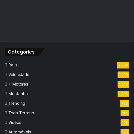
Categories
Ralis
2.004
Velocidade
1.490
+ Motores
1.343
Montanha
1.205
Trending
736
Todo Terreno
281
Videos
195
Automóveis
178