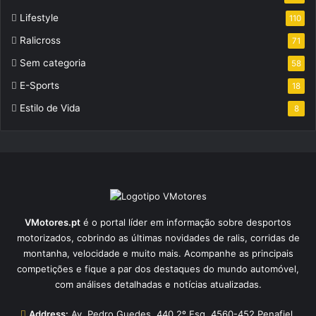
Lifestyle
110
Ralicross
71
Sem categoria
58
E-Sports
18
Estilo de Vida
8
VMotores.pt
é o portal líder em informação sobre desportos
motorizados, cobrindo as últimas novidades de ralis, corridas de
montanha, velocidade e muito mais. Acompanhe as principais
competições e fique a par dos destaques do mundo automóvel,
com análises detalhadas e notícias atualizadas.
Address:
Av. Pedro Guedes, 440 2º Esq, 4560-452 Penafiel,