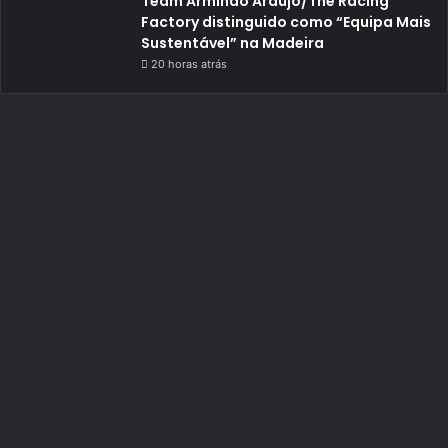
Team Armindo Araújo/The Racing
Factory distinguido como “Equipa Mais
Sustentável” na Madeira
20 horas atrás