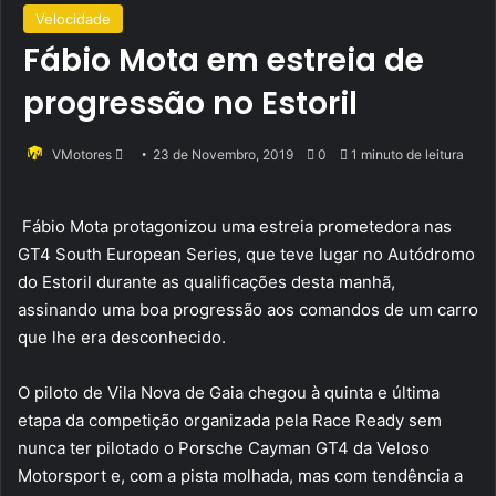
Velocidade
Fábio Mota em estreia de
progressão no Estoril
Send
VMotores
23 de Novembro, 2019
0
1 minuto de leitura
an
email
Fábio Mota protagonizou uma estreia prometedora nas
GT4 South European Series, que teve lugar no Autódromo
do Estoril durante as qualificações desta manhã,
assinando uma boa progressão aos comandos de um carro
que lhe era desconhecido.
O piloto de Vila Nova de Gaia chegou à quinta e última
etapa da competição organizada pela Race Ready sem
nunca ter pilotado o Porsche Cayman GT4 da Veloso
Motorsport e, com a pista molhada, mas com tendência a