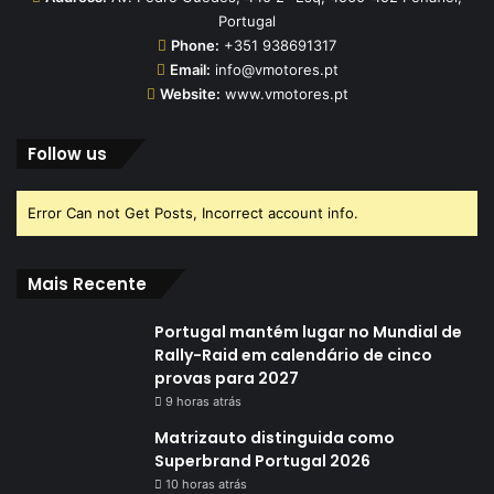
Portugal
Phone:
+351 938691317
Email:
info@vmotores.pt
Website:
www.vmotores.pt
Follow us
Error Can not Get Posts, Incorrect account info.
Mais Recente
Portugal mantém lugar no Mundial de
Rally-Raid em calendário de cinco
provas para 2027
9 horas atrás
Matrizauto distinguida como
Superbrand Portugal 2026
10 horas atrás