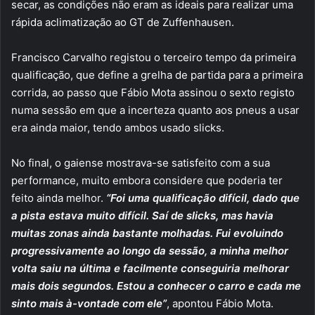
secar, as condições não eram as ideais para realizar uma
rápida aclimatização ao GT de Zuffenhausen.
Francisco Carvalho registou o terceiro tempo da primeira
qualificação, que define a grelha de partida para a primeira
corrida, ao passo que Fábio Mota assinou o sexto registo
numa sessão em que a incerteza quanto aos pneus a usar
era ainda maior, tendo ambos usado slicks.
No final, o gaiense mostrava-se satisfeito com a sua
performance, muito embora considere que poderia ter
feito ainda melhor.
“Foi uma qualificação difícil, dado que
a pista estava muito difícil. Saí de slicks, mas havia
muitas zonas ainda bastante molhadas. Fui evoluindo
progressivamente ao longo da sessão, a minha melhor
volta saiu na última e facilmente conseguiria melhorar
mais dois segundos. Estou a conhecer o carro e cada me
sinto mais à-vontade com ele”
, apontou Fábio Mota.