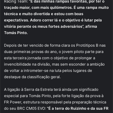
Racing Team:
“É das minhas rampas favoritas, por ter o
traçado maior, com mais quilómetros. É uma rampa muito
técnica e muito divertida e estou com boas
expectativas. Adoro correr lá e o objetivo é lutar pela
vitória perante os meus fortes adversários”, afirma
Tomás Pinto.
Depois de ter vencido de forma clara os Protótipos B nas
duas primeiras provas do ano, o jovem piloto parte para
esta terceira jornada com o objetivo de prolongar a
invencibilidade na divisão, mas sem esconder a ambição
de voltar a intrometer-se na luta pelos lugares de
destaque da classificação geral.
A ligação à Serra da Estrela terá ainda um significado
especial para Tomás Pinto, pela forte ligação da prova à
FR Power, estrutura responsável pela preparação técnica
do seu BRC CM05 EVO:
“É a terra do Ruizinho e da sua FR