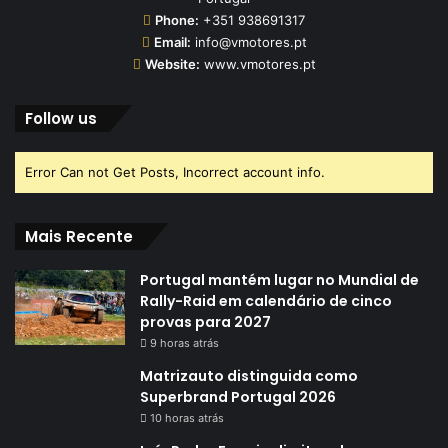
Phone:
+351 938691317
Email:
info@vmotores.pt
Website:
www.vmotores.pt
Follow us
Error Can not Get Posts, Incorrect account info.
Mais Recente
Portugal mantém lugar no Mundial de
Rally-Raid em calendário de cinco
provas para 2027
9 horas atrás
Matrizauto distinguida como
Superbrand Portugal 2026
10 horas atrás