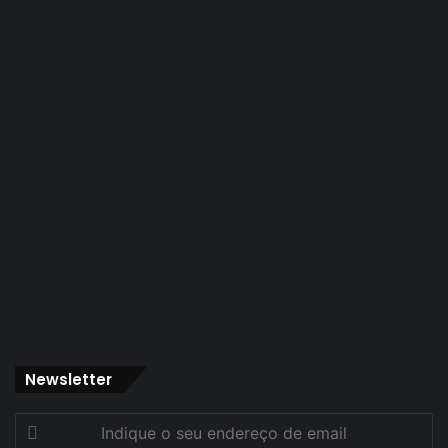
Newsletter
Indique
o