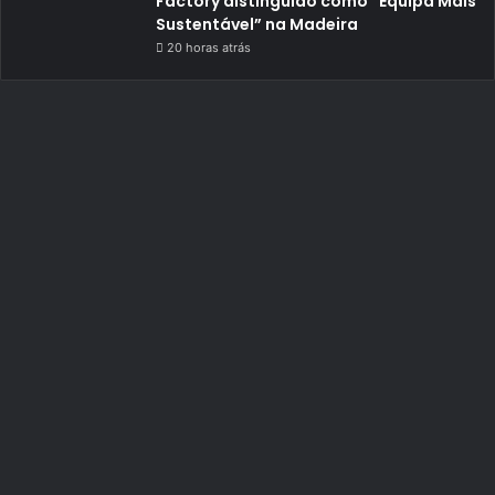
Factory distinguido como “Equipa Mais
Sustentável” na Madeira
20 horas atrás