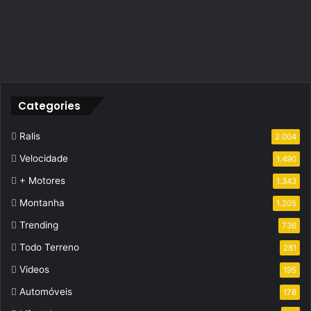
Categories
Ralis
2.004
Velocidade
1.490
+ Motores
1.343
Montanha
1.205
Trending
736
Todo Terreno
281
Videos
195
Automóveis
178