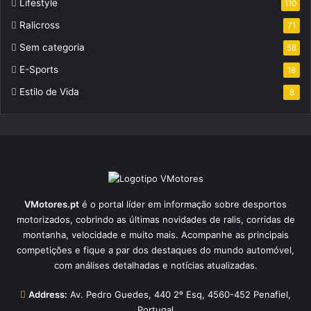
Lifestyle
110
Ralicross
71
Sem categoria
58
E-Sports
18
Estilo de Vida
8
VMotores.pt
é o portal líder em informação sobre desportos
motorizados, cobrindo as últimas novidades de ralis, corridas de
montanha, velocidade e muito mais. Acompanhe as principais
competições e fique a par dos destaques do mundo automóvel,
com análises detalhadas e notícias atualizadas.
Address:
Av. Pedro Guedes, 440 2º Esq, 4560-452 Penafiel,
Portugal