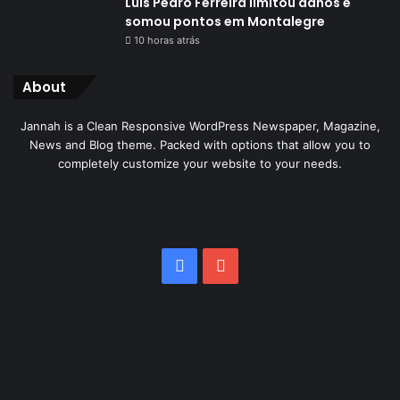
Luís Pedro Ferreira limitou danos e
somou pontos em Montalegre
10 horas atrás
About
Jannah is a Clean Responsive WordPress Newspaper, Magazine,
News and Blog theme. Packed with options that allow you to
completely customize your website to your needs.
Facebook
YouTube