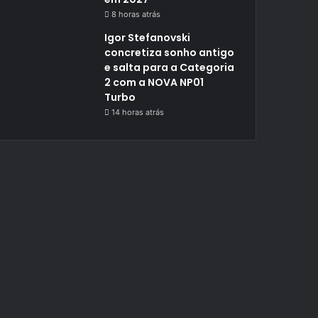
8 horas atrás
Igor Stefanovski
concretiza sonho antigo
e salta para a Categoria
2 com a NOVA NP01
Turbo
14 horas atrás