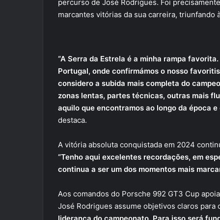
percurso de José Rodrigues. Foi precisamente
marcantes vitórias da sua carreira, triunfand
“A Serra da Estrela é a minha rampa favorita
Portugal, onde confirmámos o nosso favorit
considero a subida mais completa do campeo
zonas lentas, partes técnicas, outras mais f
aquilo que encontramos ao longo da época e 
destaca.
A vitória absoluta conquistada em 2024 cont
“Tenho aqui excelentes recordações, em espe
continua a ser um dos momentos mais marca
Aos comandos do Porsche 992 GT3 Cup apoiad
José Rodrigues assume objetivos claros para 
liderança do campeonato. Para isso será fu