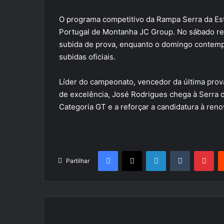
O programa competitivo da Rampa Serra da Est
Portugal de Montanha JC Group. No sábado real
subida de prova, enquanto o domingo contempla
subidas oficiais.
Líder do campeonato, vencedor da última prov
de excelência, José Rodrigues chega à Serra 
Categoria GT e a reforçar a candidatura à renov
Facebook
X
LinkedIn
Tumblr
Pin
Partilhar