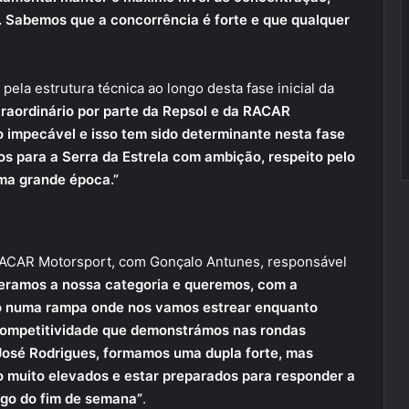
s. Sabemos que a concorrência é forte e que qualquer
pela estrutura técnica ao longo desta fase inicial da
raordinário por parte da Repsol e da RACAR
o impecável e isso tem sido determinante nesta fase
 para a Serra da Estrela com ambição, respeito pelo
ma grande época.”
 RACAR Motorsport, com Gonçalo Antunes, responsável
deramos a nossa categoria e queremos, com a
ão numa rampa onde nos vamos estrear enquanto
competitividade que demonstrámos nas rondas
José Rodrigues, formamos uma dupla forte, mas
 muito elevados e estar preparados para responder a
ngo do fim de semana”
.