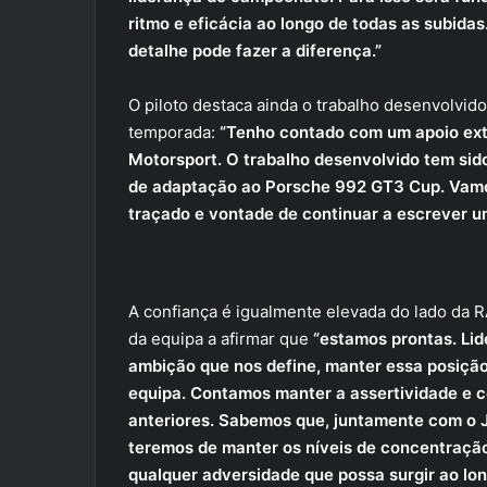
ritmo e eficácia ao longo de todas as subida
detalhe pode fazer a diferença.”
O piloto destaca ainda o trabalho desenvolvido 
temporada:
“Tenho contado com um apoio ext
Motorsport. O trabalho desenvolvido tem sid
de adaptação ao Porsche 992 GT3 Cup. Vamos
traçado e vontade de continuar a escrever u
A confiança é igualmente elevada do lado da
da equipa a afirmar que
“estamos prontas. Li
ambição que nos define, manter essa posiç
equipa. Contamos manter a assertividade e 
anteriores. Sabemos que, juntamente com o 
teremos de manter os níveis de concentração
qualquer adversidade que possa surgir ao lo