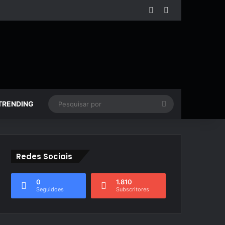
Facebook
YouTube
Pesquisar
TRENDING
por
Redes Sociais
0
1.810
Seguidoes
Subscritores