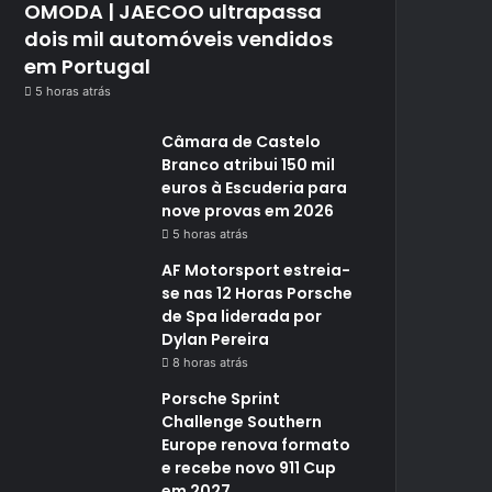
OMODA | JAECOO ultrapassa
dois mil automóveis vendidos
em Portugal
5 horas atrás
Câmara de Castelo
Branco atribui 150 mil
euros à Escuderia para
nove provas em 2026
5 horas atrás
AF Motorsport estreia-
se nas 12 Horas Porsche
de Spa liderada por
Dylan Pereira
8 horas atrás
Porsche Sprint
Challenge Southern
Europe renova formato
e recebe novo 911 Cup
em 2027