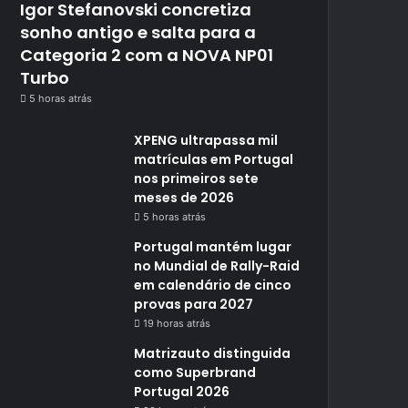
Igor Stefanovski concretiza
sonho antigo e salta para a
Categoria 2 com a NOVA NP01
Turbo
5 horas atrás
XPENG ultrapassa mil
matrículas em Portugal
nos primeiros sete
meses de 2026
5 horas atrás
Portugal mantém lugar
no Mundial de Rally-Raid
em calendário de cinco
provas para 2027
19 horas atrás
Matrizauto distinguida
como Superbrand
Portugal 2026