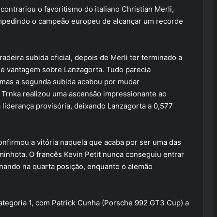
ontrariou o favoritismo do italiano Christian Merli,
 impedindo o campeão europeu de alcançar um recorde
radeira subida oficial, depois de Merli ter terminado a
e vantagem sobre Lanzagorta. Tudo parecia
, mas a segunda subida acabou por mudar
 Trnka realizou uma ascensão impressionante ao
 liderança provisória, deixando Lanzagorta a 0,577
confirmou a vitória naquela que acaba por ser uma das
inhota. O francês Kevin Petit nunca conseguiu entrar
nando na quarta posição, enquanto o alemão
tegoria 1, com Patrick Cunha (Porsche 992 GT3 Cup) a