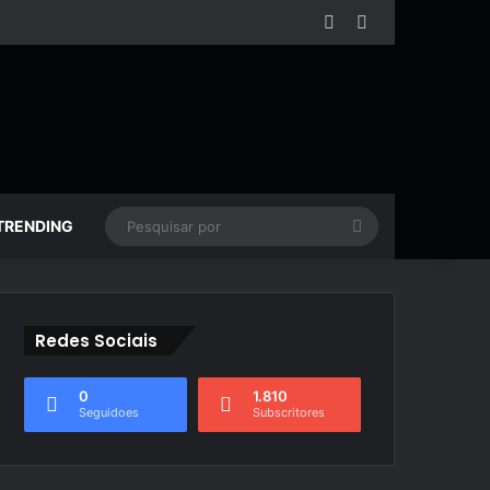
Facebook
YouTube
Pesquisar
TRENDING
por
Redes Sociais
0
1.810
Seguidoes
Subscritores