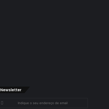
Newsletter
ndique