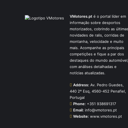
VMotores.pt
é o portal líder em
informação sobre desportos
motorizados, cobrindo as última
novidades de ralis, corridas de
montanha, velocidade e muito
mais. Acompanhe as principais
competições e fique a par dos
destaques do mundo automóvel
com análises detalhadas e
notícias atualizadas.
Address:
Av. Pedro Guedes,
440 2º Esq, 4560-452 Penafiel,
Portugal
Phone:
+351 938691317
Email:
info@vmotores.pt
Website:
www.vmotores.pt