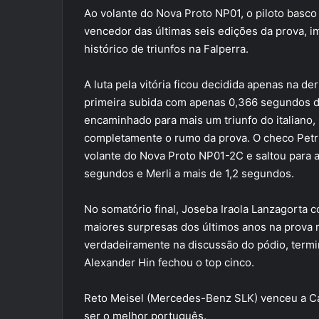
Ao volante do Nova Proto NP01, o piloto basco c
vencedor das últimas seis edições da prova,
histórico de triunfos na Falperra.
A luta pela vitória ficou decidida apenas na der
primeira subida com apenas 0,366 segundos d
encaminhado para mais um triunfo do italiano
completamente o rumo da prova. O checo Petr
volante do Nova Proto NP01-2C e saltou para a
segundos e Merli a mais de 1,2 segundos.
No somatório final, Joseba Iraola Lanzagorta 
maiores surpresas dos últimos anos na prova m
verdadeiramente na discussão do pódio, termi
Alexander Hin fechou o top cinco.
Reto Meisel (Mercedes-Benz SLK) venceu a Ca
ser o melhor português.