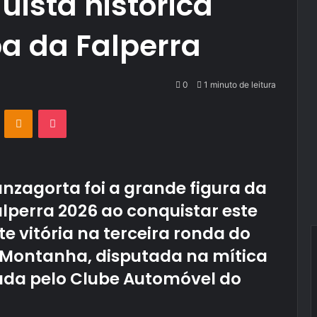
uista histórica
a da Falperra
0
1 minuto de leitura
VKontakte
Odnoklassniki
Pocket
nzagorta foi a grande figura da
lperra 2026 ao conquistar este
vitória na terceira ronda do
Montanha, disputada na mítica
ada pelo Clube Automóvel do