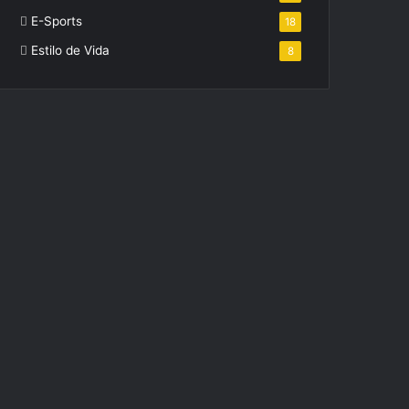
E-Sports
18
Estilo de Vida
8