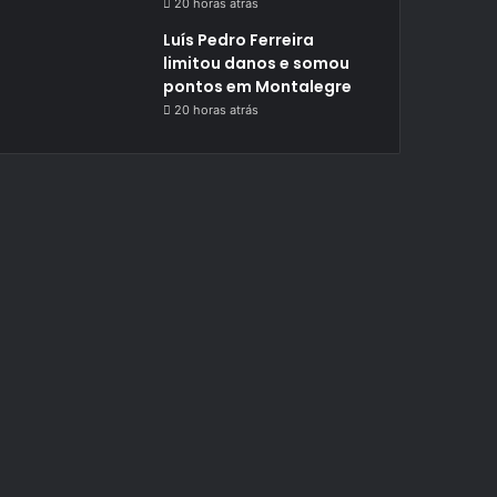
20 horas atrás
Luís Pedro Ferreira
limitou danos e somou
pontos em Montalegre
20 horas atrás