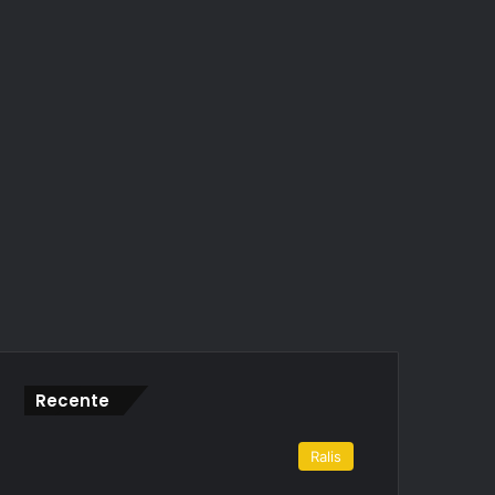
Recente
Ralis