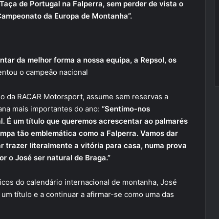
Taça de Portugal na Falperra, sem perder de vista o
o Campeonato da Europa de Montanha”.
ntar da melhor forma a nossa equipa, a Repsol, os
ntou o campeão nacional
o da RACAR Motorsport, assume sem reservas a
ana mais importantes do ano:
“Sentimo-nos
l. É um título que queremos acrescentar ao palmarés
rampa tão emblemática como a Falperra. Vamos dar
r trazer literalmente a vitória para casa, numa prova
r o José ser natural de Braga.”
cos do calendário internacional de montanha, José
 um título e a continuar a afirmar-se como uma das