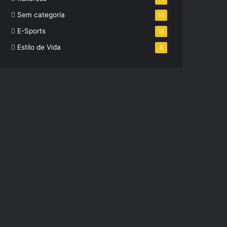
Sem categoria
58
E-Sports
18
Estilo de Vida
8