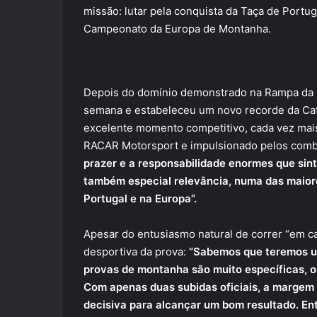
missão: lutar pela conquista da Taça de Portuga
Campeonato da Europa de Montanha.
Depois do domínio demonstrado na Rampa da P
semana e estabeleceu um novo recorde da Cat
excelente momento competitivo, cada vez mai
RACAR Motorsport e impulsionado pelos combus
prazer e a responsabilidade enormes que sin
também especial relevância, numa das maio
Portugal e na Europa”.
Apesar do entusiasmo natural de correr “em ca
desportiva da prova:
“Sabemos que teremos u
provas de montanha são muito específicas, on
Com apenas duas subidas oficiais, a margem d
decisiva para alcançar um bom resultado. E