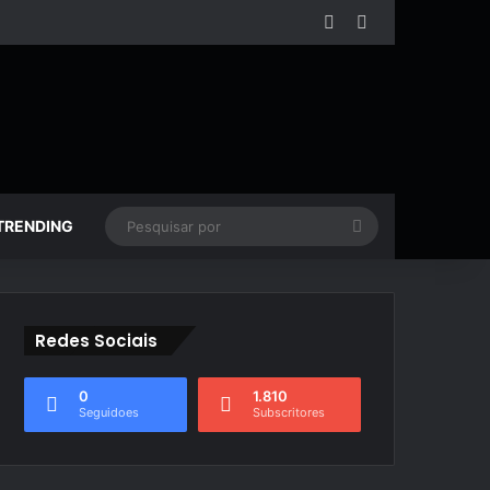
Facebook
YouTube
Pesquisar
TRENDING
por
Redes Sociais
0
1.810
Seguidoes
Subscritores