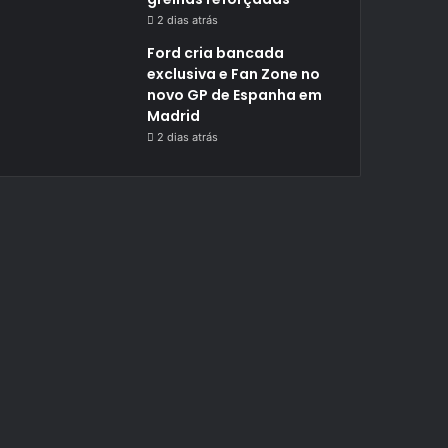
2 dias atrás
Ford cria bancada
exclusiva e Fan Zone no
novo GP de Espanha em
Madrid
2 dias atrás