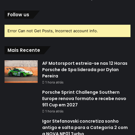
Follow us
Error Can not Get Posts, Incorrect account info.
Mais Recente
AF Motorsport estreia-se nas 12 Horas
Porsche de Spa liderada por Dylan
Pereira
1 hora atrás
Porsche Sprint Challenge Southern
Europe renova formato e recebe novo
911 Cup em 2027
1 hora atrás
Igor Stefanovski concretiza sonho
antigo e salta para a Categoria 2 com
a NOVA NP01 Turbo