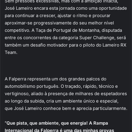
Sem pressões excessivas, mas com a ambição intacta,
José Lameiro encara esta jornada como uma oportunidade
para continuar a crescer, ajustar o ritmo e procurar
aproximar-se progressivamente do seu melhor nível
competitivo. A Taça de Portugal de Montanha, disputada
entre os concorrentes da categoria Super Challenge, será
também um desafio motivador para o piloto do Lameiro RX
Team.
A Falperra representa um dos grandes palcos do
automobilismo português. O traçado, rápido, técnico e
vertiginoso, aliado à presença de milhares de espetadores
ao longo da subida, cria um ambiente único e especial,
que José Lameiro conhece bem e aprecia particularmente.
“Que pista, que ambiente, que energia! A Rampa
Internacional da Falperra é uma das minhas provas