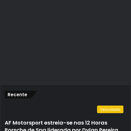
Recente
Velocidade
AF Motorsport estreia-se nas 12 Horas
Porsche de Spa liderada por Dylan Pereira