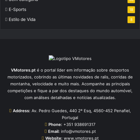
E-Sports
18
Estilo de Vida
8
VMotores.pt
é o portal líder em informação sobre desportos
motorizados, cobrindo as últimas novidades de ralis, corridas de
montanha, velocidade e muito mais. Acompanhe as principais
competições e fique a par dos destaques do mundo automóvel,
com análises detalhadas e notícias atualizadas.
Address:
Av. Pedro Guedes, 440 2º Esq, 4560-452 Penafiel,
Portugal
Phone:
+351 938691317
Email:
info@vmotores.pt
Website:
www.vmotores.pt