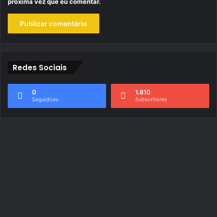
próxima vez que eu comentar.
Redes Sociais
0
1.810
Seguidoes
Subscritores