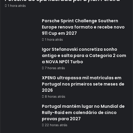
1 hora atrás
Porsche Sprint Challenge Southern
Europe renova formato e recebe novo
911 Cup em 2027
1 hora atrás
Igor Stefanovski concretiza sonho
antigo e salta para a Categoria 2 com
a NOVA NP01 Turbo
7 horas atrás
XPENG ultrapassa mil matrículas em
Portugal nos primeiros sete meses de
2026
8 horas atrás
Portugal mantém lugar no Mundial de
Rally-Raid em calendário de cinco
provas para 2027
22 horas atrás