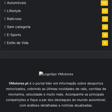
Automóveis
182
Lifestyle
111
Ralicross
71
Sem categoria
58
E-Sports
18
Estilo de Vida
8
VMotores.pt
é o portal líder em informação sobre desportos
motorizados, cobrindo as últimas novidades de ralis, corridas de
montanha, velocidade e muito mais. Acompanhe as principais
competições e fique a par dos destaques do mundo automóvel,
com análises detalhadas e notícias atualizadas.