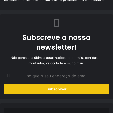
Subscreve a nossa
newsletter!
Não percas as últimas atualizações sobre ralis, corridas de
montanha, velocidade e muito mais.
Indique
o
seu
endereço
de
email
José