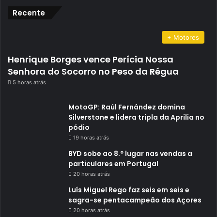
Recente
+ Motores
Henrique Borges vence Perícia Nossa
Senhora do Socorro no Peso da Régua
5 horas atrás
MotoGP: Raúl Fernández domina
Silverstone e lidera tripla da Aprilia no
pódio
19 horas atrás
BYD sobe ao 8.º lugar nas vendas a
particulares em Portugal
20 horas atrás
Luís Miguel Rego faz seis em seis e
sagra-se pentacampeão dos Açores
20 horas atrás