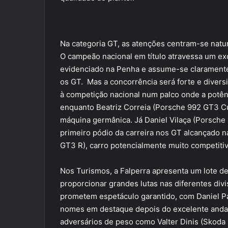
Na categoria GT, as atenções centram-se nat
O campeão nacional em título atravessa um e
evidenciado na Penha e assume-se claramente
os GT. Mas a concorrência será forte e divers
à competição nacional num palco onde a potên
enquanto Beatriz Correia (Porsche 992 GT3 Cu
máquina germânica. Já Daniel Vilaça (Porsche
primeiro pódio da carreira nos GT alcançado n
GT3 R), carro potencialmente muito competitiv
Nos Turismos, a Falperra apresenta um lote d
proporcionar grandes lutas nas diferentes divi
prometem espetáculo garantido, com Daniel Pa
nomes em destaque depois do excelente anda
adversários de peso como Valter Dinis (Skoda F