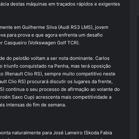
icácia destas máquinas em traçados rápidos e exigentes
lmente em Guilherme Silva (Audi RS3 LMS), jovem
ova para prova e que agora enfrenta um desafio
er Casqueiro (Volkswagen Golf TCR).
ade do pelotão voltam a ser nota dominante. Carlos
 o triunfo conquistado na Penha, mas terá oposição
to (Renault Clio RS), sempre muito competitivo neste
t Clio RS) procurará discutir os lugares da frente,
) continua o seu processo de afirmação ao volante do
Citroën Saxo Cup) acrescenta mais competitividade a
is intensas do fim de semana.
aponta naturalmente para José Lameiro (Skoda Fabia