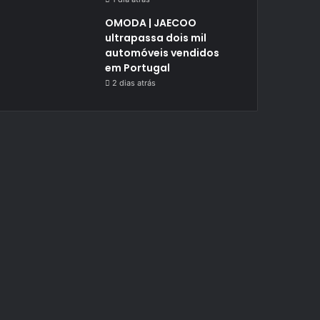
OMODA | JAECOO
ultrapassa dois mil
automóveis vendidos
em Portugal
2 dias atrás