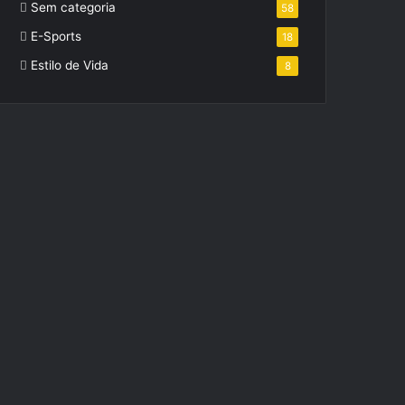
Sem categoria
58
E-Sports
18
Estilo de Vida
8