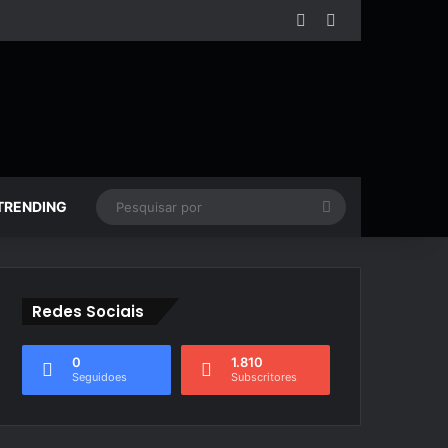
Facebook
YouTube
Pesquisar
TRENDING
por
Redes Sociais
0
1.810
Seguidoes
Subscritores