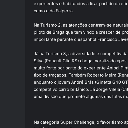
experientes e habituados a tirar partido da ef
como o da Falperra.
Na Turismo 2, as atenções centram-se natura
piloto de Braga que tem vindo a crescer de pr
importante perante o espanhol Francisco Javi
Já na Turismo 3, a diversidade e competitivid
Silva (Renault Clio RS) chega moralizado após
muito forte por parte do experiente Aníbal Pin
tipo de traçados. Também Roberto Meira (Renaul
enquanto o jovem André Brás (Ginetta G40 GT5
competitivo carro britânico. Já Jorge Vilela (
uma divisão que promete algumas das lutas ma
Na categoria Super Challenge, o favoritismo 