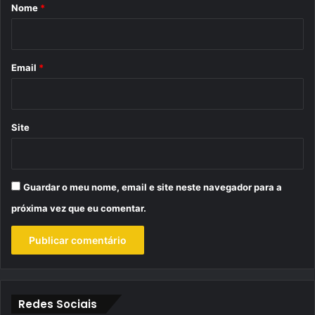
r
Nome
*
i
o
*
Email
*
Site
Guardar o meu nome, email e site neste navegador para a
próxima vez que eu comentar.
Redes Sociais