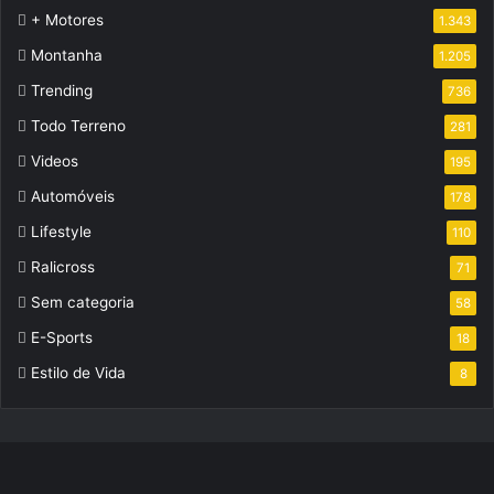
+ Motores
1.343
Montanha
1.205
Trending
736
Todo Terreno
281
Videos
195
Automóveis
178
Lifestyle
110
Ralicross
71
Sem categoria
58
E-Sports
18
Estilo de Vida
8