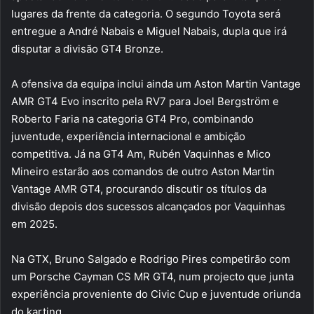
lugares da frente da categoria. O segundo Toyota será
entregue a André Nabais e Miguel Nabais, dupla que irá
disputar a divisão GT4 Bronze.
A ofensiva da equipa inclui ainda um Aston Martin Vantage
AMR GT4 Evo inscrito pela RV7 para Joel Bergström e
Roberto Faria na categoria GT4 Pro, combinando
juventude, experiência internacional e ambição
competitiva. Já na GT4 Am, Rubén Vaquinhas e Mico
Mineiro estarão aos comandos de outro Aston Martin
Vantage AMR GT4, procurando discutir os títulos da
divisão depois dos sucessos alcançados por Vaquinhas
em 2025.
Na GTX, Bruno Salgado e Rodrigo Pires competirão com
um Porsche Cayman CS MR GT4, num projecto que junta
experiência proveniente do Civic Cup e juventude oriunda
do karting.