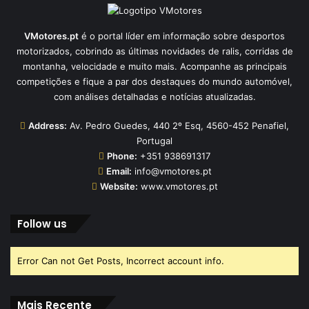
VMotores.pt
é o portal líder em informação sobre desportos
motorizados, cobrindo as últimas novidades de ralis, corridas de
montanha, velocidade e muito mais. Acompanhe as principais
competições e fique a par dos destaques do mundo automóvel,
com análises detalhadas e notícias atualizadas.
Address:
Av. Pedro Guedes, 440 2º Esq, 4560-452 Penafiel,
Portugal
Phone:
+351 938691317
Email:
info@vmotores.pt
Website:
www.vmotores.pt
Follow us
Error Can not Get Posts, Incorrect account info.
Mais Recente