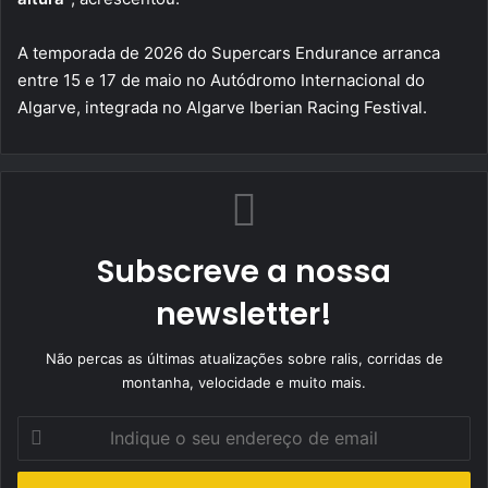
A temporada de 2026 do Supercars Endurance arranca
entre 15 e 17 de maio no Autódromo Internacional do
Algarve, integrada no Algarve Iberian Racing Festival.
Subscreve a nossa
newsletter!
Não percas as últimas atualizações sobre ralis, corridas de
montanha, velocidade e muito mais.
Indique
o
seu