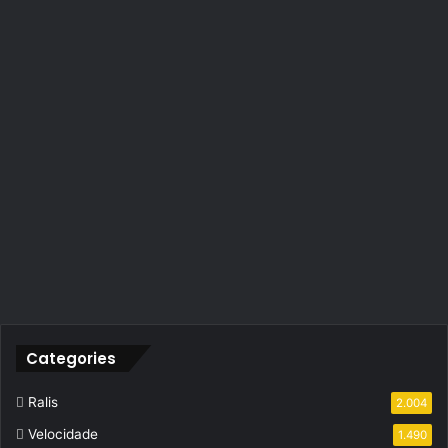
Categories
Ralis
2.004
Velocidade
1.490