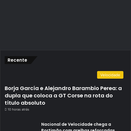
Recente
Velocidade
Borja García e Alejandro Barambio Perea: a
dupla que coloca a GT Corse na rota do
título absoluto
10 horas atrás
Nacional de Velocidade chega a
Portimão com grelhas reforçadas