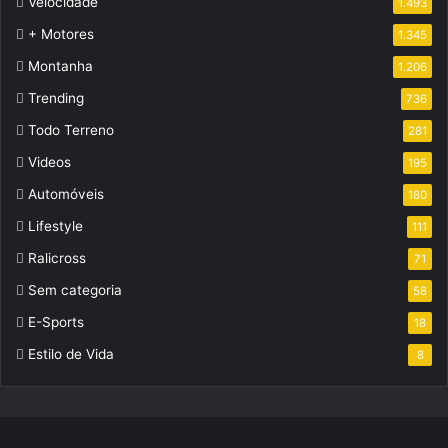
Velocidade
1.493
+ Motores
1.345
Montanha
1.206
Trending
736
Todo Terreno
281
Videos
195
Automóveis
180
Lifestyle
111
Ralicross
71
Sem categoria
58
E-Sports
18
Estilo de Vida
8