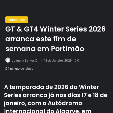
Velocidade
GT & GT4 Winter Series 2026
arranca este fim de
semana em Portimão
Send
Joaquim Santos
12 de Janeiro, 2026
0
an
1 minuto de leitura
email
A temporada de 2026 da Winter
Series arranca já nos dias 17 e 18 de
janeiro, com o Autódromo
Internacional do Algarve, em