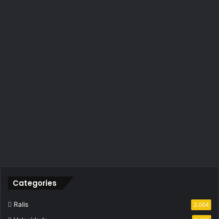
Categories
Ralis
2.004