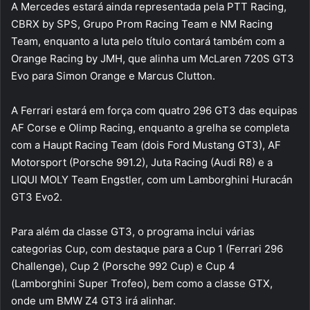
A Mercedes estará ainda representada pela PTT Racing,
CBRX by SPS, Grupo Prom Racing Team e NM Racing
Team, enquanto a luta pelo título contará também com a
Orange Racing by JMH, que alinha um McLaren 720S GT3
Evo para Simon Orange e Marcus Clutton.
A Ferrari estará em força com quatro 296 GT3 das equipas
AF Corse e Olimp Racing, enquanto a grelha se completa
com a Haupt Racing Team (dois Ford Mustang GT3), AF
Motorsport (Porsche 991.2), Juta Racing (Audi R8) e a
LIQUI MOLY Team Engstler, com um Lamborghini Huracán
GT3 Evo2.
Para além da classe GT3, o programa inclui várias
categorias Cup, com destaque para a Cup 1 (Ferrari 296
Challenge), Cup 2 (Porsche 992 Cup) e Cup 4
(Lamborghini Super Trofeo), bem como a classe GTX,
onde um BMW Z4 GT3 irá alinhar.