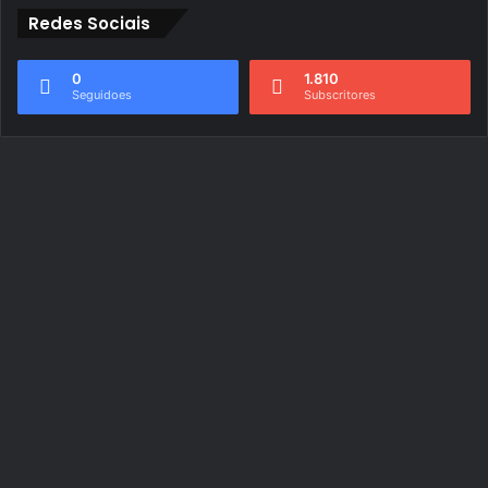
Redes Sociais
0
1.810
Seguidoes
Subscritores