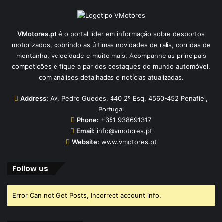
VMotores.pt
é o portal líder em informação sobre desportos
motorizados, cobrindo as últimas novidades de ralis, corridas de
montanha, velocidade e muito mais. Acompanhe as principais
competições e fique a par dos destaques do mundo automóvel,
com análises detalhadas e notícias atualizadas.
Address:
Av. Pedro Guedes, 440 2º Esq, 4560-452 Penafiel,
Portugal
Phone:
+351 938691317
Email:
info@vmotores.pt
Website:
www.vmotores.pt
Follow us
Error Can not Get Posts, Incorrect account info.