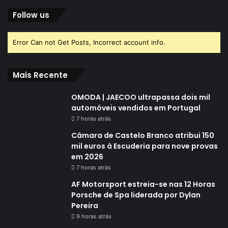
Follow us
Error Can not Get Posts, Incorrect account info.
Mais Recente
OMODA | JAECOO ultrapassa dois mil
automóveis vendidos em Portugal
7 horas atrás
Câmara de Castelo Branco atribui 150
mil euros à Escuderia para nove provas
em 2026
7 horas atrás
AF Motorsport estreia-se nas 12 Horas
Porsche de Spa liderada por Dylan
Pereira
9 horas atrás