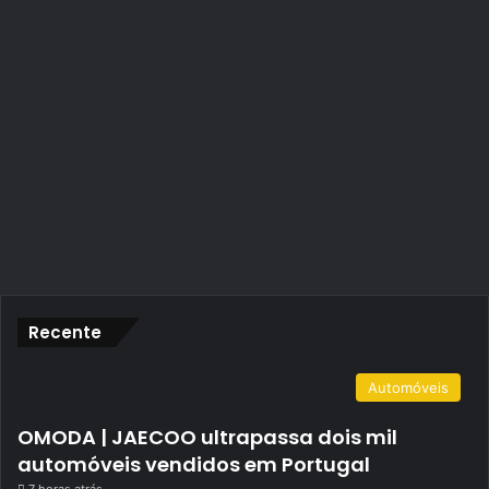
Recente
Automóveis
OMODA | JAECOO ultrapassa dois mil
automóveis vendidos em Portugal
7 horas atrás