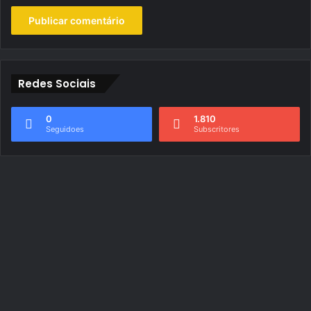
Redes Sociais
0
1.810
Seguidoes
Subscritores