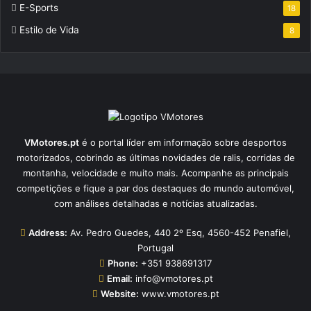
E-Sports
18
Estilo de Vida
8
VMotores.pt
é o portal líder em informação sobre desportos
motorizados, cobrindo as últimas novidades de ralis, corridas de
montanha, velocidade e muito mais. Acompanhe as principais
competições e fique a par dos destaques do mundo automóvel,
com análises detalhadas e notícias atualizadas.
Address:
Av. Pedro Guedes, 440 2º Esq, 4560-452 Penafiel,
Portugal
Phone:
+351 938691317
Email:
info@vmotores.pt
Website:
www.vmotores.pt