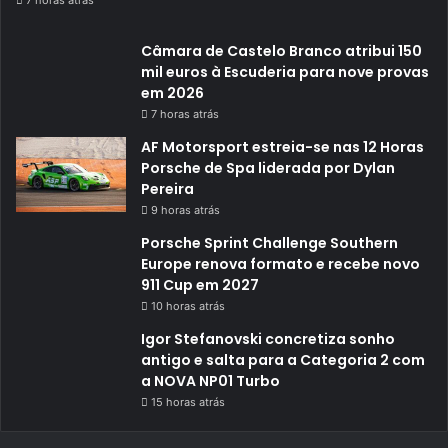
Câmara de Castelo Branco atribui 150
mil euros à Escuderia para nove provas
em 2026
7 horas atrás
AF Motorsport estreia-se nas 12 Horas
Porsche de Spa liderada por Dylan
Pereira
9 horas atrás
Porsche Sprint Challenge Southern
Europe renova formato e recebe novo
911 Cup em 2027
10 horas atrás
Igor Stefanovski concretiza sonho
antigo e salta para a Categoria 2 com
a NOVA NP01 Turbo
15 horas atrás