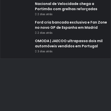
Nacional de Velocidade chega a
Portimão com grelhas reforçadas
2 dias atrás
Ford cria bancada exclusiva e Fan Zone
no novo GP de Espanha em Madrid
2 dias atrás
OMODA | JAECOO ultrapassa dois mil
automóveis vendidos em Portugal
3 dias atrás