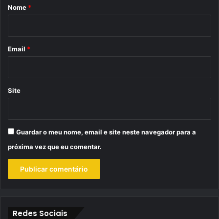
r
Nome
*
i
o
*
Email
*
Site
Guardar o meu nome, email e site neste navegador para a
próxima vez que eu comentar.
Redes Sociais