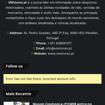
VMotores.pt
é o portal líder em informação sobre desportos
motorizados, cobrindo as últimas novidades de ralis, corridas de
montanha, velocidade e muito mais. Acompanhe as principais
competições e fique a par dos destaques do mundo automóvel,
com análises detalhadas e notícias atualizadas.
Address:
Av. Pedro Guedes, 440 2º Esq, 4560-452 Penafiel,
Portugal
Phone:
+351 938691317
Email:
info@vmotores.pt
Website:
www.vmotores.pt
Follow us
Error Can not Get Posts, Incorrect account info.
Mais Recente
Nissan Qashqai e-POWER entra no