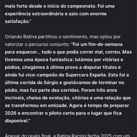
mais forte desde o início do campeonato. Foi uma
experiência extraordinária e saio com enorme
satisfação.”
Orlando Batina partilhou o sentimento, mas optou por
valorizar o percurso conjunto:
“Foi um fim-de-semana
para esquecer… tudo o que podia correr mal, correu. Mas
tivemos uma época fantástica: lutámos por vitórias e
pódios, chegámos à última prova a disputar títulos e
ainda fui vice-campeão do Supercars España. Esta foi a
última corrida do Sérgio e gostávamos de terminar no
pódio, mas faz parte das corridas. Foram três anos
incríveis, cheios de evolução, vitórias e uma relação que
se transformou em amizade. Agora é tempo de preparar
2026 e encontrar o piloto certo para o lugar que fica
disponível.”
Apesar do revés final, a Batina Racing fecha 2025 com um