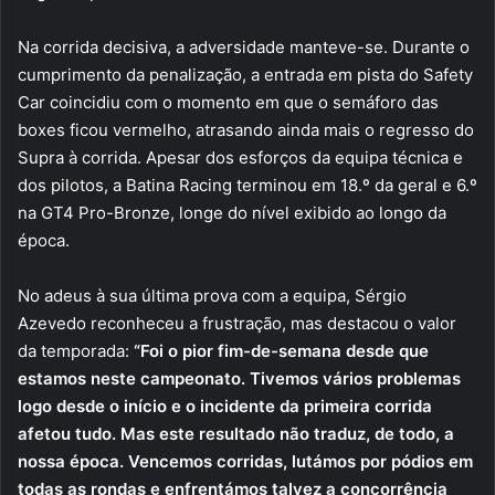
Na corrida decisiva, a adversidade manteve-se. Durante o
cumprimento da penalização, a entrada em pista do Safety
Car coincidiu com o momento em que o semáforo das
boxes ficou vermelho, atrasando ainda mais o regresso do
Supra à corrida. Apesar dos esforços da equipa técnica e
dos pilotos, a Batina Racing terminou em 18.º da geral e 6.º
na GT4 Pro-Bronze, longe do nível exibido ao longo da
época.
No adeus à sua última prova com a equipa, Sérgio
Azevedo reconheceu a frustração, mas destacou o valor
da temporada:
“Foi o pior fim-de-semana desde que
estamos neste campeonato. Tivemos vários problemas
logo desde o início e o incidente da primeira corrida
afetou tudo. Mas este resultado não traduz, de todo, a
nossa época. Vencemos corridas, lutámos por pódios em
todas as rondas e enfrentámos talvez a concorrência