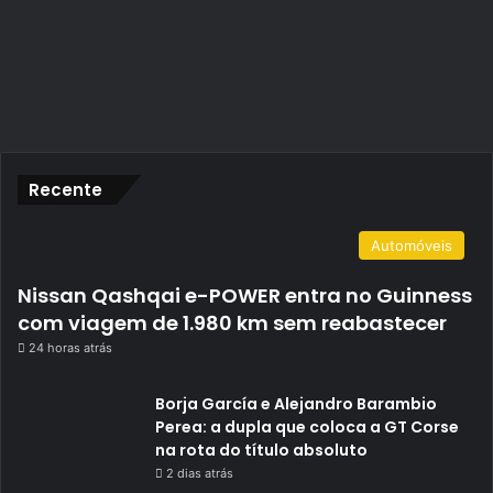
Recente
Automóveis
Nissan Qashqai e-POWER entra no Guinness
com viagem de 1.980 km sem reabastecer
24 horas atrás
Borja García e Alejandro Barambio
Perea: a dupla que coloca a GT Corse
na rota do título absoluto
2 dias atrás