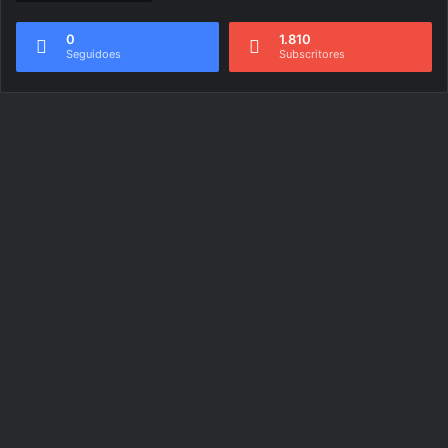
0
1.810
Seguidoes
Subscritores