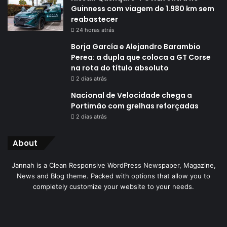
Guinness com viagem de 1.980 km sem
reabastecer
24 horas atrás
Borja García e Alejandro Barambio
Perea: a dupla que coloca a GT Corse
na rota do título absoluto
2 dias atrás
Nacional de Velocidade chega a
Portimão com grelhas reforçadas
2 dias atrás
About
Jannah is a Clean Responsive WordPress Newspaper, Magazine,
News and Blog theme. Packed with options that allow you to
completely customize your website to your needs.