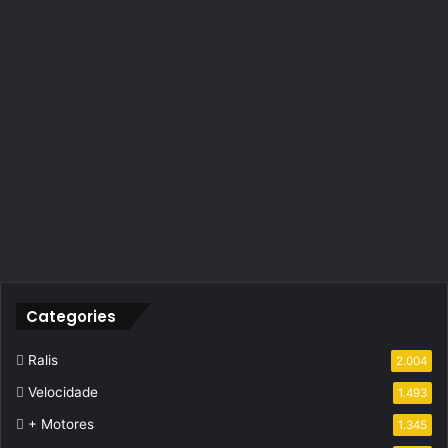
Categories
Ralis
2.004
Velocidade
1.493
+ Motores
1.345