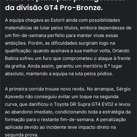
da divisão GT4 Pro-Bronze.
A equipa chegava ao Estoril ainda com possibilidades
matemáticas de lutar pelos títulos, embora dependesse de
um fim-de-semana perfeito para manter vivas essas
ambições. Porém, as dificuldades surgiram logo na
qualificação: quando assinava a sua melhor volta, Orlando
Batina sofreu um furo que comprometeu o ataque à frente
da grelha. Ainda assim, garantiu um meritório 8.º lugar
absoluto, mantendo a equipa na luta pelos pódios.
A primeira corrida trouxe novo revés. No arranque, Sérgio
Azevedo não conseguiu evitar um toque na segunda
curva, que danificou o Toyota GR Supra GT4 EVO2 e levou
ao abandono imediato, condicionando toda a estratégia da
formação para o restante fim-de-semana. A penalização
aplicada devido ao incidente teve impacto direto na
segunda prova.