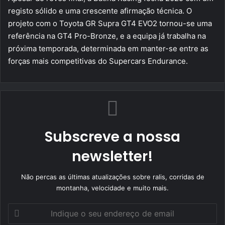
registo sólido e uma crescente afirmação técnica. O
projeto com o Toyota GR Supra GT4 EVO2 tornou-se uma
referência na GT4 Pro-Bronze, e a equipa já trabalha na
próxima temporada, determinada em manter-se entre as
forças mais competitivas do Supercars Endurance.
Subscreve a nossa
newsletter!
Não percas as últimas atualizações sobre ralis, corridas de
montanha, velocidade e muito mais.
Indique
o