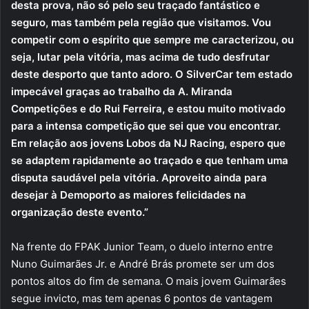
desta prova, não só pelo seu traçado fantástico e
seguro, mas também pela região que visitamos. Vou
competir com o espírito que sempre me caracterizou, ou
seja, lutar pela vitória, mas acima de tudo desfrutar
deste desporto que tanto adoro. O SilverCar tem estado
impecável graças ao trabalho da A. Miranda
Competições e do Rui Ferreira, e estou muito motivado
para a intensa competição que sei que vou encontrar.
Em relação aos jovens Lobos da NJ Racing, espero que
se adaptem rapidamente ao traçado e que tenham uma
disputa saudável pela vitória. Aproveito ainda para
desejar à Demoporto as maiores felicidades na
organização deste evento.”
Na frente do FPAK Junior Team, o duelo interno entre
Nuno Guimarães Jr. e André Brás promete ser um dos
pontos altos do fim de semana. O mais jovem Guimarães
segue invicto, mas tem apenas 6 pontos de vantagem