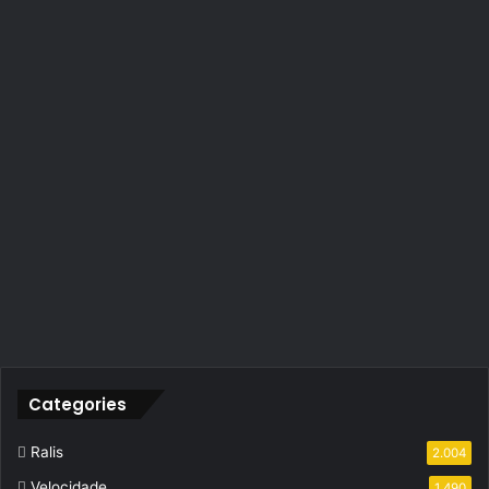
Categories
Ralis
2.004
Velocidade
1.490