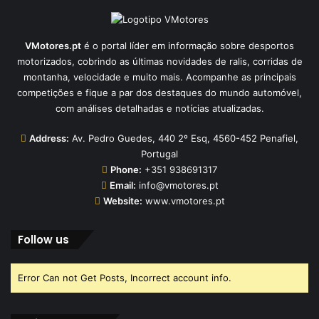
VMotores.pt
é o portal líder em informação sobre desportos
motorizados, cobrindo as últimas novidades de ralis, corridas de
montanha, velocidade e muito mais. Acompanhe as principais
competições e fique a par dos destaques do mundo automóvel,
com análises detalhadas e notícias atualizadas.
Address:
Av. Pedro Guedes, 440 2º Esq, 4560-452 Penafiel,
Portugal
Phone:
+351 938691317
Email:
info@vmotores.pt
Website:
www.vmotores.pt
Follow us
Error Can not Get Posts, Incorrect account info.