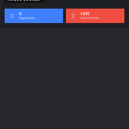
0
1.810
Seguidoes
Subscritores