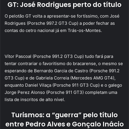
GT: José Rodrigues perto do título
O pelotão GT volta a apresentar-se fortíssimo, com José
Rodrigues (Porsche 997.2 GT3 Cup) a poder fechar as
contas do cetro nacional já em Trás-os-Montes.
Vítor Pascoal (Porsche 991.2 GT3 Cup) tudo fará para
tentar contrariar o favoritismo do bracarense, o mesmo se
esperando de Bernardo Garcia de Castro (Porsche 991.2
GT3 Cup) e de Gabriela Correia (Mercedes AMG GT4),
enquanto Daniel Vilaça (Porsche 911 GT3 Cup) e o galego
Jorge Perez Alonso (Porsche 911 GT3) completam uma
lista de inscritos de alto nível.
Turismos: a “guerra” pelo título
entre Pedro Alves e Gonçalo Inácio