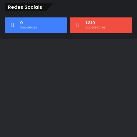
Redes Sociais
0
1.810
Seguidoes
Subscritores