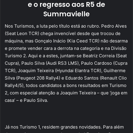
e o regresso aos R5 de
Summavielle
Nos Turismos, a luta pelo título está ao rubro. Pedro Alves
(Seat Leon TCR) chega invencível desde que trocou de
máquina, mas Gonçalo Inácio (Kia Ceed TCR) não desarma
e promete vender cara a derrota na categoria e na Divisão
Turismo 2. Aqui e a estes, juntam-se Beatriz Correia (Seat
Cupra), Paulo Silva (Audi RS3 LMS), Paulo Cardoso (Cupra
TCR), Joaquim Teixeira (Hyundai Elantra TCR), Guilherme
Silva (Peugeot 208 Rally4) e Eduardo Santos (Renault Clio
Rally4/5), todos candidatos a bons resultados em Turismo
2, com especial atenção a Joaquim Teixeira – que ‘joga em
casa’ – e Paulo Silva.
Já nos Turismo 1, residem grandes novidades. Para além