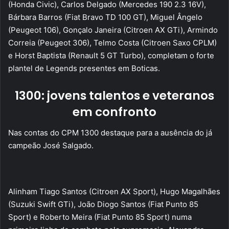
(Honda Civic), Carlos Delgado (Mercedes 190 2.3 16V),
Bárbara Barros (Fiat Bravo TD 100 GT), Miguel Ângelo
(Peugeot 106), Gonçalo Janeira (Citroen AX GTi), Armindo
Correia (Peugeot 306), Telmo Costa (Citroen Saxo CPLM)
e Horst Baptista (Renault 5 GT Turbo), completam o forte
plantel de Legends presentes em Boticas.
1300: jovens talentos e veteranos
em confronto
Nas contas do CPM 1300 destaque para a ausência do já
campeão José Salgado.
Alinham Tiago Santos (Citroen AX Sport), Hugo Magalhães
(Suzuki Swift GTi), João Diogo Santos (Fiat Punto 85
Sport) e Roberto Meira (Fiat Punto 85 Sport) numa