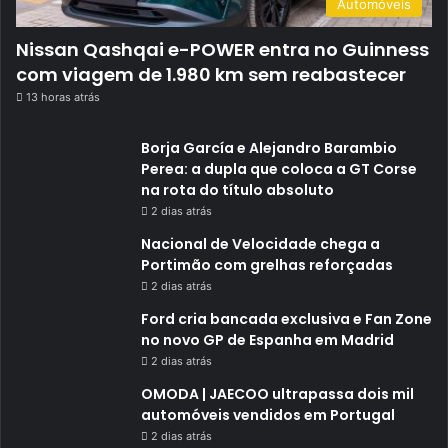
Automóveis
Nissan Qashqai e-POWER entra no Guinness
com viagem de 1.980 km sem reabastecer
13 horas atrás
Borja García e Alejandro Barambio
Perea: a dupla que coloca a GT Corse
na rota do título absoluto
2 dias atrás
Nacional de Velocidade chega a
Portimão com grelhas reforçadas
2 dias atrás
Ford cria bancada exclusiva e Fan Zone
no novo GP de Espanha em Madrid
2 dias atrás
OMODA | JAECOO ultrapassa dois mil
automóveis vendidos em Portugal
2 dias atrás