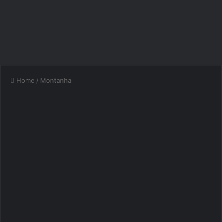
Home
/
Montanha