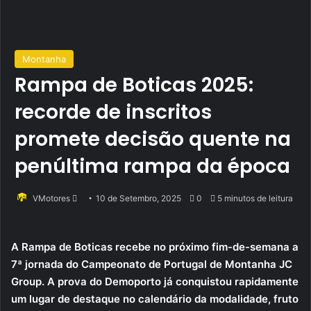
Montanha
Rampa de Boticas 2025:
recorde de inscritos
promete decisão quente na
penúltima rampa da época
Send
VMotores
10 de Setembro, 2025
0
5 minutos de leitura
an
email
A Rampa de Boticas recebe no próximo fim-de-semana a
7ª jornada do Campeonato de Portugal de Montanha JC
Group. A prova do Demoporto já conquistou rapidamente
um lugar de destaque no calendário da modalidade, fruto