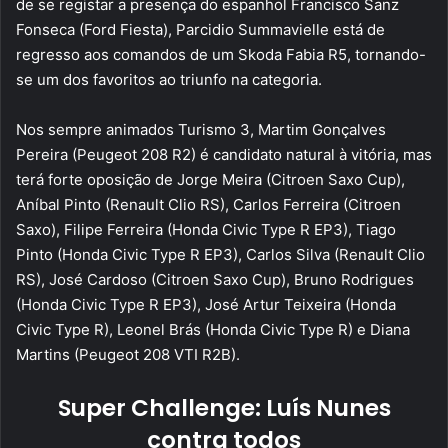
de se registar a presença do espanhol Francisco Sanz
Fonseca (Ford Fiesta), Parcidio Summavielle está de
regresso aos comandos de um Skoda Fabia R5, tornando-
se um dos favoritos ao triunfo na categoria.
Nos sempre animados Turismo 3, Martim Gonçalves
Pereira (Peugeot 208 R2) é candidato natural à vitória, mas
terá forte oposição de Jorge Meira (Citroen Saxo Cup),
Aníbal Pinto (Renault Clio RS), Carlos Ferreira (Citroen
Saxo), Filipe Ferreira (Honda Civic Type R EP3), Tiago
Pinto (Honda Civic Type R EP3), Carlos Silva (Renault Clio
RS), José Cardoso (Citroen Saxo Cup), Bruno Rodrigues
(Honda Civic Type R EP3), José Artur Teixeira (Honda
Civic Type R), Leonel Brás (Honda Civic Type R) e Diana
Martins (Peugeot 208 VTI R2B).
Super Challenge: Luís Nunes
contra todos