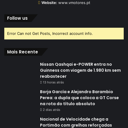
Website:
www.vmotores.pt
Follow us
Error Can not Get Posts, Incorrect account info.
Mais Recente
Nissan Qashqai e-POWER entra no
Guinness com viagem de 1.980 km sem
reabastecer
13 horas atrás
Borja García e Alejandro Barambio
Perea: a dupla que coloca a GT Corse
na rota do título absoluto
2 dias atrás
Nacional de Velocidade chega a
Portimão com grelhas reforçadas