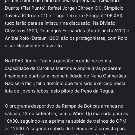
primeira linha de combate pela supremacia. Alexandre
Duarte (Fiat Punto), Rafael Jorge (Citroen C1), Simplício
Taveira (Citroen C1) e Tiago Teixeira (Peugeot 106 XSI)
tudo farão para se imiscuir na discussão. Na Divisão
Clássicos 1300, Domingos Fernandes (Autobianchi A112) e
Aníbal Rolo (Datsun 1200) são os protagonistas, com Rolo
a ser claramente o favorito.
No FPAK Junior Team a questão prende-se com a
capacidade de Carolina Martins e André Brás poderem
finalmente quebrar a invencibilidade de Nuno Guimarães .
Não será fácil, tal o domínio que tem sido exercido nesta
luta de ‘jovens lobos’ pelo piloto de Peso da Régua.
O programa desportivo da Rampa de Boticas arranca no
sábado, 13 de setembro, com o Warm Up marcado para as
10h00, seguindo-se a primeira subida de treinos do CPM
às 12h00. A segunda subida de treinos está prevista para