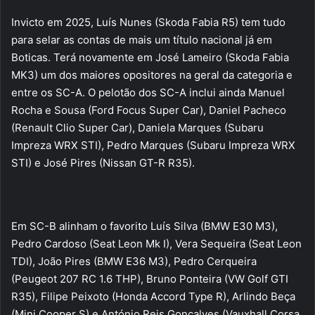
Invicto em 2025, Luís Nunes (Skoda Fabia R5) tem tudo
para selar as contas de mais um título nacional já em
Boticas. Terá novamente em José Lameiro (Skoda Fabia
MK3) um dos maiores opositores na geral da categoria e
entre os SC-A. O pelotão dos SC-A inclui ainda Manuel
Rocha e Sousa (Ford Focus Super Car), Daniel Pacheco
(Renault Clio Super Car), Daniela Marques (Subaru
Impreza WRX STI), Pedro Marques (Subaru Impreza WRX
STI) e José Pires (Nissan GT-R R35).
Em SC-B alinham o favorito Luís Silva (BMW E30 M3),
Pedro Cardoso (Seat Leon Mk I), Vera Sequeira (Seat Leon
TDI), João Pires (BMW E36 M3), Pedro Cerqueira
(Peugeot 207 RC 1.6 THP), Bruno Ponteira (VW Golf GTI
R35), Filipe Peixoto (Honda Accord Type R), Arlindo Beça
(Mini Cooper S) e António Reis Gonçalves (Vauxhall Corsa