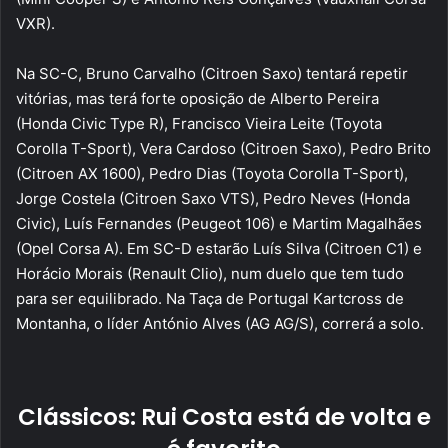
VXR).
Na SC-C, Bruno Carvalho (Citroen Saxo) tentará repetir
vitórias, mas terá forte oposição de Alberto Pereira
(Honda Civic Type R), Francisco Vieira Leite (Toyota
Corolla T-Sport), Vera Cardoso (Citroen Saxo), Pedro Brito
(Citroen AX 1600), Pedro Dias (Toyota Corolla T-Sport),
Jorge Costela (Citroen Saxo VTS), Pedro Neves (Honda
Civic), Luís Fernandes (Peugeot 106) e Martim Magalhães
(Opel Corsa A). Em SC-D estarão Luís Silva (Citroen C1) e
Horácio Morais (Renault Clio), num duelo que tem tudo
para ser equilibrado. Na Taça de Portugal Kartcross de
Montanha, o líder António Alves (AG AG/S), correrá a solo.
Clássicos: Rui Costa está de volta e