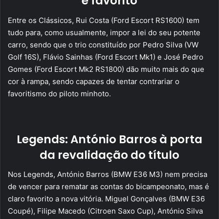
é favorito
Entre os Clássicos, Rui Costa (Ford Escort RS1600) tem
tudo para, como usualmente, impor a lei do seu potente
carro, sendo que o trio constituído por Pedro Silva (VW
Golf 16S), Flávio Sainhas (Ford Escort Mk1) e José Pedro
Gomes (Ford Escort Mk2 RS1800) dão muito mais do que
cor à rampa, sendo capazes de tentar contrariar o
favoritismo do piloto minhoto.
Legends: António Barros à porta
da revalidação do título
Nos Legends, António Barros (BMW E36 M3) nem precisa
de vencer para rematar as contas do bicampeonato, mas é
claro favorito a nova vitória. Miguel Gonçalves (BMW E36
Coupé), Filipe Macedo (Citroen Saxo Cup), António Silva