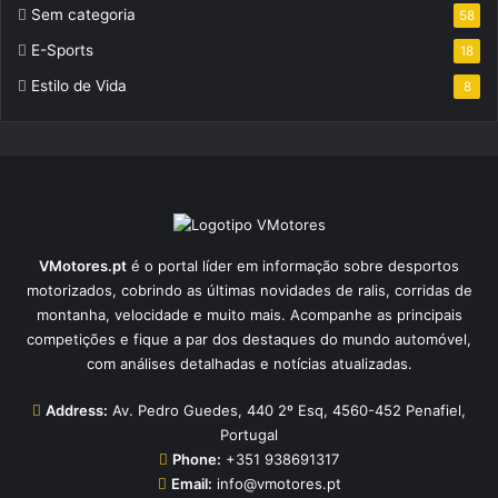
Sem categoria
58
E-Sports
18
Estilo de Vida
8
VMotores.pt
é o portal líder em informação sobre desportos
motorizados, cobrindo as últimas novidades de ralis, corridas de
montanha, velocidade e muito mais. Acompanhe as principais
competições e fique a par dos destaques do mundo automóvel,
com análises detalhadas e notícias atualizadas.
Address:
Av. Pedro Guedes, 440 2º Esq, 4560-452 Penafiel,
Portugal
Phone:
+351 938691317
Email:
info@vmotores.pt