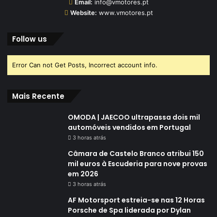
Email:
info@vmotores.pt
Website:
www.vmotores.pt
Follow us
Error Can not Get Posts, Incorrect account info.
Mais Recente
OMODA | JAECOO ultrapassa dois mil
automóveis vendidos em Portugal
3 horas atrás
Câmara de Castelo Branco atribui 150
mil euros à Escuderia para nove provas
em 2026
3 horas atrás
AF Motorsport estreia-se nas 12 Horas
Porsche de Spa liderada por Dylan