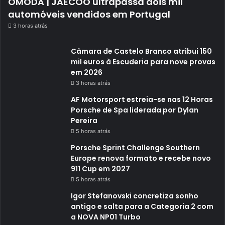
OMODA | JAECOO ultrapassa dois mil
automóveis vendidos em Portugal
3 horas atrás
Câmara de Castelo Branco atribui 150
mil euros à Escuderia para nove provas
em 2026
3 horas atrás
AF Motorsport estreia-se nas 12 Horas
Porsche de Spa liderada por Dylan
Pereira
5 horas atrás
Porsche Sprint Challenge Southern
Europe renova formato e recebe novo
911 Cup em 2027
5 horas atrás
Igor Stefanovski concretiza sonho
antigo e salta para a Categoria 2 com
a NOVA NP01 Turbo