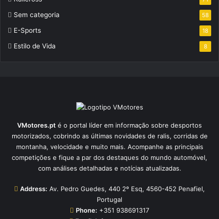
Sem categoria
58
E-Sports
18
Estilo de Vida
8
VMotores.pt
é o portal líder em informação sobre desportos
motorizados, cobrindo as últimas novidades de ralis, corridas de
montanha, velocidade e muito mais. Acompanhe as principais
competições e fique a par dos destaques do mundo automóvel,
com análises detalhadas e notícias atualizadas.
Address:
Av. Pedro Guedes, 440 2º Esq, 4560-452 Penafiel,
Portugal
Phone:
+351 938691317