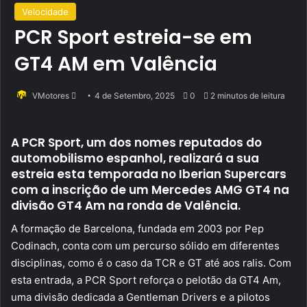
Velocidade
PCR Sport estreia-se em
GT4 AM em Valência
Send
VMotores
4 de Setembro, 2025
0
2 minutos de leitura
an
email
A PCR Sport, um dos nomes reputados do
automobilismo espanhol, realizará a sua
estreia esta temporada no Iberian Supercars
com a inscrição de um Mercedes AMG GT4 na
divisão GT4 Am na ronda de Valência.
A formação de Barcelona, fundada em 2003 por Pep
Codinach, conta com um percurso sólido em diferentes
disciplinas, como é o caso da TCR e GT até aos ralis. Com
esta entrada, a PCR Sport reforça o pelotão da GT4 Am,
uma divisão dedicada a Gentleman Drivers e a pilotos