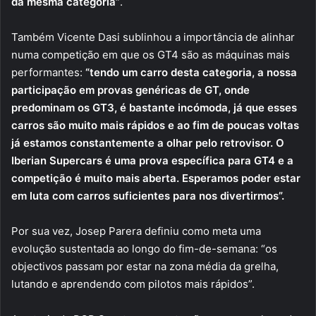
da mesma categoria”
.
Também Vicente Dasi sublinhou a importância de alinhar
numa competição em que os GT4 são as máquinas mais
performantes:
“tendo um carro desta categoria, a nossa
participação em provas genéricas de GT, onde
predominam os GT3, é bastante incómoda, já que esses
carros são muito mais rápidos e ao fim de poucas voltas
já estamos constantemente a olhar pelo retrovisor. O
Iberian Supercars é uma prova específica para GT4 e a
competição é muito mais aberta. Esperamos poder estar
em luta com carros suficientes para nos divertirmos”.
Por sua vez, Josep Parera definiu como meta uma
evolução sustentada ao longo do fim-de-semana: “os
objectivos passam por estar na zona média da grelha,
lutando e aprendendo com pilotos mais rápidos”.