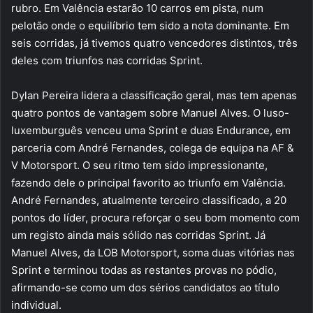
rubro. Em Valência estarão 10 carros em pista, num
pelotão onde o equilíbrio tem sido a nota dominante. Em
seis corridas, já tivemos quatro vencedores distintos, três
deles com triunfos nas corridas Sprint.
Dylan Pereira lidera a classificação geral, mas tem apenas
quatro pontos de vantagem sobre Manuel Alves. O luso-
luxemburguês venceu uma Sprint e duas Endurance, em
parceria com André Fernandes, colega de equipa na AF &
V Motorsport. O seu ritmo tem sido impressionante,
fazendo dele o principal favorito ao triunfo em Valência.
André Fernandes, atualmente terceiro classificado, a 20
pontos do líder, procura reforçar o seu bom momento com
um registo ainda mais sólido nas corridas Sprint. Já
Manuel Alves, da LOB Motorsport, soma duas vitórias nas
Sprint e terminou todas as restantes provas no pódio,
afirmando-se como um dos sérios candidatos ao título
individual.