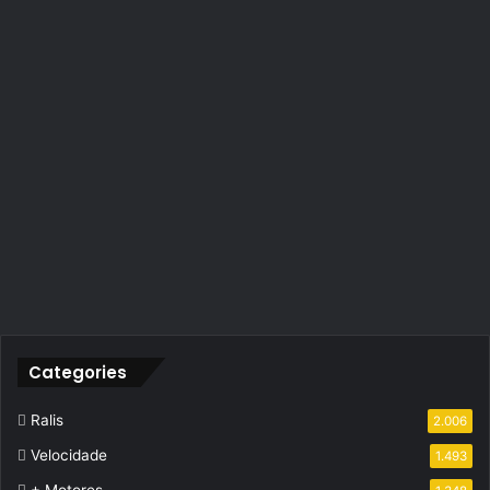
Categories
Ralis
2.006
Velocidade
1.493
+ Motores