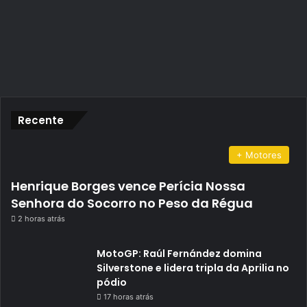
Recente
+ Motores
Henrique Borges vence Perícia Nossa
Senhora do Socorro no Peso da Régua
2 horas atrás
MotoGP: Raúl Fernández domina
Silverstone e lidera tripla da Aprilia no
pódio
17 horas atrás