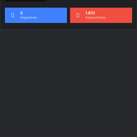
0
1.810
Seguidoes
Subscritores