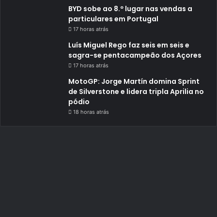
BYD sobe ao 8.º lugar nas vendas a
particulares em Portugal
17 horas atrás
Luís Miguel Rego faz seis em seis e
sagra-se pentacampeão dos Açores
17 horas atrás
MotoGP: Jorge Martín domina Sprint
de Silverstone e lidera tripla Aprilia no
pódio
18 horas atrás