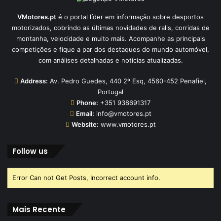
VMotores.pt
é o portal líder em informação sobre desportos
motorizados, cobrindo as últimas novidades de ralis, corridas de
montanha, velocidade e muito mais. Acompanhe as principais
competições e fique a par dos destaques do mundo automóvel,
com análises detalhadas e notícias atualizadas.
Address:
Av. Pedro Guedes, 440 2º Esq, 4560-452 Penafiel,
Portugal
Phone:
+351 938691317
Email:
info@vmotores.pt
Website:
www.vmotores.pt
Follow us
Error Can not Get Posts, Incorrect account info.
Mais Recente