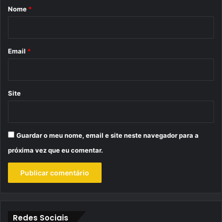
r
Nome
*
i
o
*
Email
*
Site
Guardar o meu nome, email e site neste navegador para a
próxima vez que eu comentar.
Redes Sociais