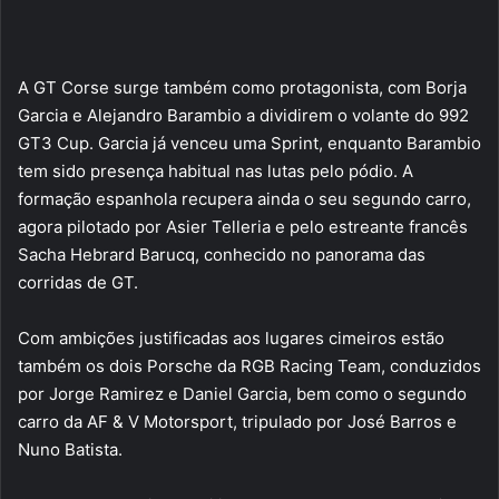
A GT Corse surge também como protagonista, com Borja
Garcia e Alejandro Barambio a dividirem o volante do 992
GT3 Cup. Garcia já venceu uma Sprint, enquanto Barambio
tem sido presença habitual nas lutas pelo pódio. A
formação espanhola recupera ainda o seu segundo carro,
agora pilotado por Asier Telleria e pelo estreante francês
Sacha Hebrard Barucq, conhecido no panorama das
corridas de GT.
Com ambições justificadas aos lugares cimeiros estão
também os dois Porsche da RGB Racing Team, conduzidos
por Jorge Ramirez e Daniel Garcia, bem como o segundo
carro da AF & V Motorsport, tripulado por José Barros e
Nuno Batista.