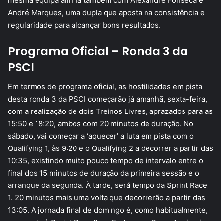
mesma equipa alinha também com Alexandre Fonseca e
André Marques, uma dupla que aposta na consistência e
regularidade para alcançar bons resultados.
Programa Oficial – Ronda 3 da
PSCI
Em termos de programa oficial, as hostilidades em pista
desta ronda 3 da PSCI começarão já amanhã, sexta-feira,
com a realização de dois Treinos Livres, aprazados para as
15:50 e 18:20, ambos com 20 minutos de duração. No
sábado, vai começar a ‘aquecer’ a luta em pista com o
Qualifying 1, às 9:20 e o Qualifying 2 a decorrer a partir das
10:35, existindo muito pouco tempo de intervalo entre o
final dos 15 minutos de duração da primeira sessão e o
arranque da segunda. À tarde, será tempo da Sprint Race
1. 20 minutos mais uma volta que decorrerão a partir das
13:05. A jornada final de domingo é, como habitualmente,