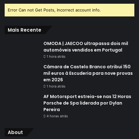
Error Can not Get Posts, Incorrect account info.
Mais Recente
OMODA | JAECOO ultrapassa dois mil
automóveis vendidos em Portugal
1 hora atrás
Câmara de Castelo Branco atribui 150
mil euros à Escuderia para nove provas
em 2026
1 hora atrás
AF Motorsport estreia-se nas 12 Horas
Porsche de Spa liderada por Dylan
Pereira
4 horas atrás
About