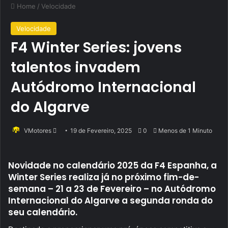
Home
/
Velocidade
Velocidade
F4 Winter Series: jovens
talentos invadem
Autódromo Internacional
do Algarve
Send
VMotores
19 de Fevereiro, 2025
0
Menos de 1 Minuto
an
email
Novidade no calendário 2025 da F4 Espanha, a
Winter Series realiza já no próximo fim-de-
semana – 21 a 23 de Fevereiro – no Autódromo
Internacional do Algarve a segunda ronda do
seu calendário.