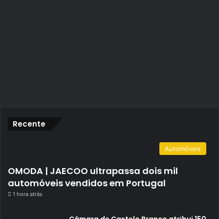
Recente
Automóveis
OMODA | JAECOO ultrapassa dois mil
automóveis vendidos em Portugal
1 hora atrás
Câmara de Castelo Branco atribui 150