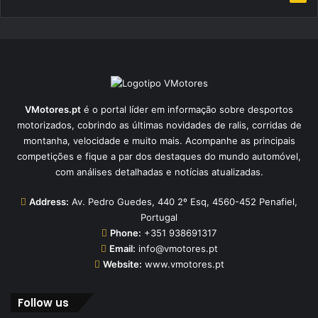
VMotores.pt
é o portal líder em informação sobre desportos
motorizados, cobrindo as últimas novidades de ralis, corridas de
montanha, velocidade e muito mais. Acompanhe as principais
competições e fique a par dos destaques do mundo automóvel,
com análises detalhadas e notícias atualizadas.
Address:
Av. Pedro Guedes, 440 2º Esq, 4560-452 Penafiel,
Portugal
Phone:
+351 938691317
Email:
info@vmotores.pt
Website:
www.vmotores.pt
Follow us