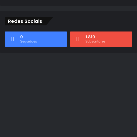
Redes Sociais
0
1.810
Seguidoes
Subscritores