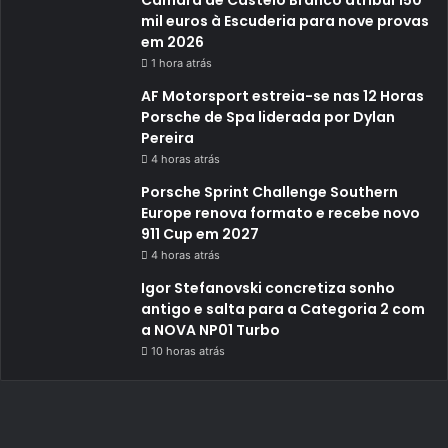
mil euros à Escuderia para nove provas
em 2026
1 hora atrás
AF Motorsport estreia-se nas 12 Horas
Porsche de Spa liderada por Dylan
Pereira
4 horas atrás
Porsche Sprint Challenge Southern
Europe renova formato e recebe novo
911 Cup em 2027
4 horas atrás
Igor Stefanovski concretiza sonho
antigo e salta para a Categoria 2 com
a NOVA NP01 Turbo
10 horas atrás