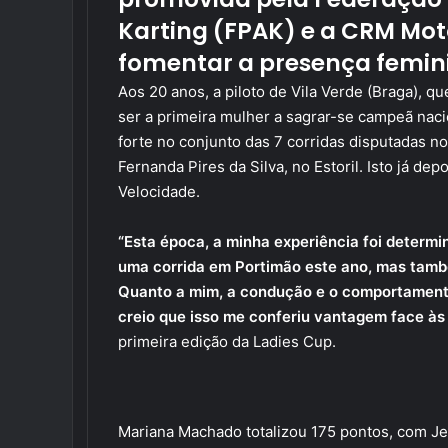
Karting (FPAK) e a CRM Mot
fomentar a presença femin
Aos 20 anos, a piloto de Vila Verde (Braga), q
ser a primeira mulher a sagrar-se campeã nacion
forte no conjunto das 7 corridas disputadas n
Fernanda Pires da Silva, no Estoril. Isto já d
Velocidade.
“Esta época, a minha experiência foi determin
uma corrida em Portimão este ano, mas tamb
Quanto a mim, a condução e o comportament
creio que isso me conferiu vantagem face às
primeira edição da Ladies Cup.
Mariana Machado totalizou 175 pontos, com Je