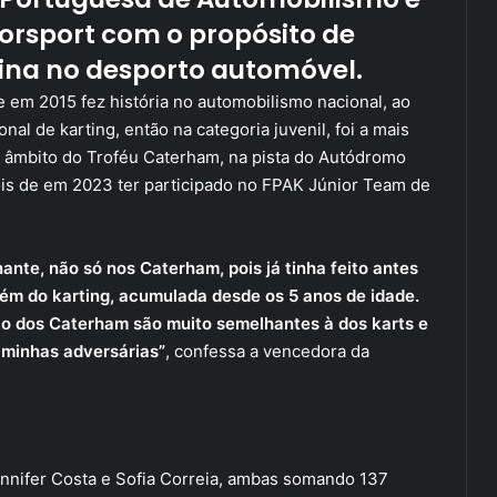
orsport com o propósito de
ina no desporto automóvel.
ue em 2015 fez história no automobilismo nacional, ao
al de karting, então na categoria juvenil, foi a mais
o âmbito do Troféu Caterham, na pista do Autódromo
epois de em 2023 ter participado no FPAK Júnior Team de
ante, não só nos Caterham, pois já tinha feito antes
ém do karting, acumulada desde os 5 anos de idade.
o dos Caterham são muito semelhantes à dos karts e
 minhas adversárias”
, confessa a vencedora da
nnifer Costa e Sofia Correia, ambas somando 137