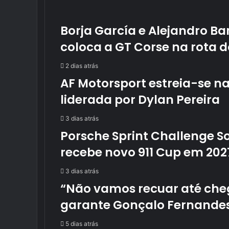
Borja García e Alejandro B
coloca a GT Corse na rota d
2 dias atrás
AF Motorsport estreia-se na
liderada por Dylan Pereira
3 dias atrás
Porsche Sprint Challenge S
recebe novo 911 Cup em 202
3 dias atrás
“Não vamos recuar até ch
garante Gonçalo Fernande
5 dias atrás