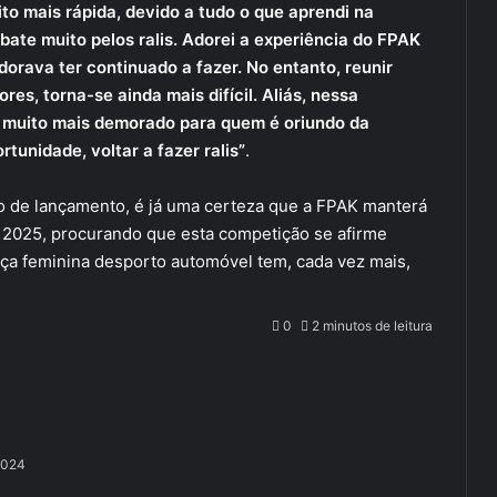
to mais rápida, devido a tudo o que aprendi na
bate muito pelos ralis. Adorei a experiência do FPAK
dorava ter continuado a fazer. No entanto, reunir
res, torna-se ainda mais difícil. Aliás, nessa
 muito mais demorado para quem é oriundo da
tunidade, voltar a fazer ralis”
.
o de lançamento, é já uma certeza que a FPAK manterá
 2025, procurando que esta competição se afirme
ça feminina desporto automóvel tem, cada vez mais,
0
2 minutos de leitura
2024