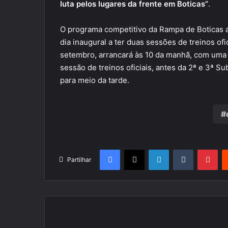
luta pelos lugares da frente em Boticas”
.
O programa competitivo da Rampa de Boticas a
dia inaugural a ter duas sessões de treinos of
setembro, arrancará às 10 da manhã, com uma 
sessão de treinos oficiais, antes da 2ª e 3ª 
para meio da tarde.
Facebook
X
LinkedIn
Tumblr
Pin
Partilhar