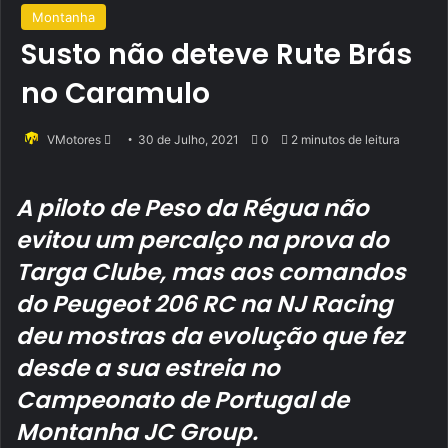
Montanha
Susto não deteve Rute Brás
no Caramulo
Send
VMotores
30 de Julho, 2021
0
2 minutos de leitura
an
email
A piloto de Peso da Régua não
evitou um percalço na prova do
Targa Clube, mas aos comandos
do Peugeot 206 RC na NJ Racing
deu mostras da evolução que fez
desde a sua estreia no
Campeonato de Portugal de
Montanha JC Group.