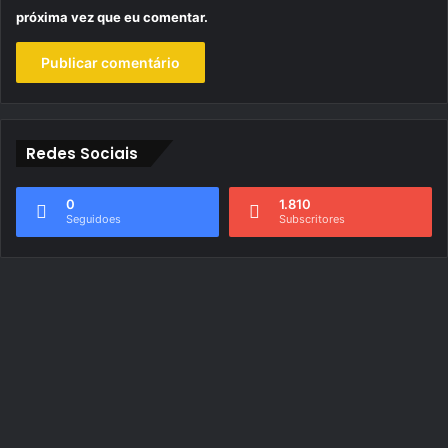
próxima vez que eu comentar.
Redes Sociais
0
1.810
Seguidoes
Subscritores