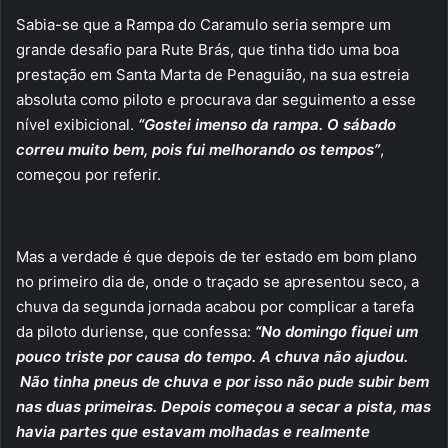
Sabia-se que a Rampa do Caramulo seria sempre um
grande desafio para Rute Brás, que tinha tido uma boa
prestação em Santa Marta de Penaguião, na sua estreia
absoluta como piloto e procurava dar seguimento a esse
nível exibicional.
“Gostei imenso da rampa. O sábado
correu muito bem, pois fui melhorando os tempos”
,
começou por referir.
Mas a verdade é que depois de ter estado em bom plano
no primeiro dia de, onde o traçado se apresentou seco, a
chuva da segunda jornada acabou por complicar a tarefa
da piloto duriense, que confessa:
“No domingo fiquei um
pouco triste por causa do tempo. A chuva não ajudou.
Não tinha pneus de chuva e por isso não pude subir bem
nas duas primeiras. Depois começou a secar a pista, mas
havia partes que estavam molhadas e realmente