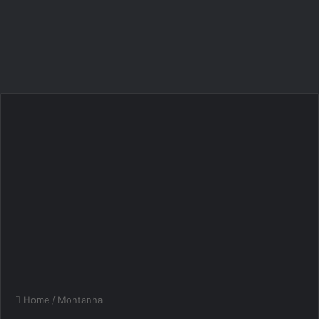
Home
/
Montanha