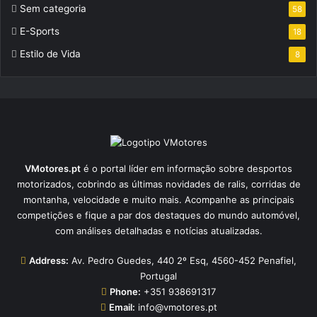
Sem categoria
58
E-Sports
18
Estilo de Vida
8
VMotores.pt
é o portal líder em informação sobre desportos
motorizados, cobrindo as últimas novidades de ralis, corridas de
montanha, velocidade e muito mais. Acompanhe as principais
competições e fique a par dos destaques do mundo automóvel,
com análises detalhadas e notícias atualizadas.
Address:
Av. Pedro Guedes, 440 2º Esq, 4560-452 Penafiel,
Portugal
Phone:
+351 938691317
Email:
info@vmotores.pt