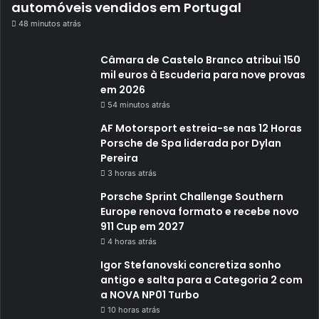
automóveis vendidos em Portugal
48 minutos atrás
Câmara de Castelo Branco atribui 150
mil euros à Escuderia para nove provas
em 2026
54 minutos atrás
AF Motorsport estreia-se nas 12 Horas
Porsche de Spa liderada por Dylan
Pereira
3 horas atrás
Porsche Sprint Challenge Southern
Europe renova formato e recebe novo
911 Cup em 2027
4 horas atrás
Igor Stefanovski concretiza sonho
antigo e salta para a Categoria 2 com
a NOVA NP01 Turbo
10 horas atrás