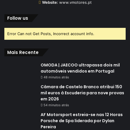
Website:
www.vmotores.pt
Follow us
Error Can not Get Posts, Incorrect account info.
Mais Recente
OMODA | JAECOO ultrapassa dois mil
automóveis vendidos em Portugal
48 minutos atrás
Câmara de Castelo Branco atribui 150
mil euros à Escuderia para nove provas
em 2026
54 minutos atrás
AF Motorsport estreia-se nas 12 Horas
Porsche de Spa liderada por Dylan
Pereira