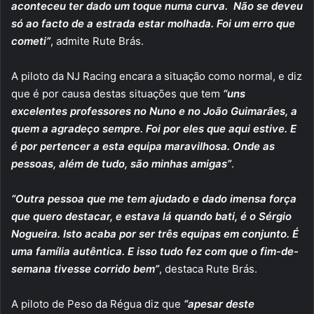
aconteceu ter dado um toque numa curva. Não se deveu
só ao facto de a estrada estar molhada. Foi um erro que
cometi”
, admite Rute Brás.
A piloto da NJ Racing encara a situação como normal, e diz
que é por causa destas situações que tem
“uns
excelentes professores no Nuno e no João Guimarães, a
quem a agradeço sempre. Foi por eles que aqui estive. E
é por pertencer a esta equipa maravilhosa. Onde as
pessoas, além de tudo, são minhas amigas”
.
“Outra pessoa que me tem ajudado e dado imensa força
que quero destacar, e estava lá quando bati, é o Sérgio
Nogueira. Isto acaba por ser três equipas em conjunto. É
uma família autêntica. E isso tudo fez com que o fim-de-
semana tivesse corrido bem”
, destaca Rute Brás.
A piloto de Peso da Régua diz que
“apesar deste